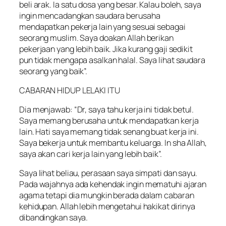
beli arak. Ia satu dosa yang besar. Kalau boleh, saya
ingin mencadangkan saudara berusaha
mendapatkan pekerja lain yang sesuai sebagai
seorang muslim. Saya doakan Allah berikan
pekerjaan yang lebih baik. Jika kurang gaji sedikit
pun tidak mengapa asalkan halal. Saya lihat saudara
seorang yang baik”.
CABARAN HIDUP LELAKI ITU
Dia menjawab: “Dr, saya tahu kerja ini tidak betul.
Saya memang berusaha untuk mendapatkan kerja
lain. Hati saya memang tidak senang buat kerja ini.
Saya bekerja untuk membantu keluarga. In sha Allah,
saya akan cari kerja lain yang lebih baik”.
Saya lihat beliau, perasaan saya simpati dan sayu.
Pada wajahnya ada kehendak ingin mematuhi ajaran
agama tetapi dia mungkin berada dalam cabaran
kehidupan. Allah lebih mengetahui hakikat dirinya
dibandingkan saya.