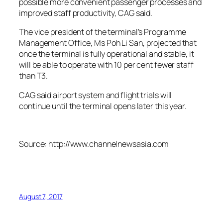
possible more convenient passenger processes and
improved staff productivity, CAG said.
The vice president of the terminal’s Programme
Management Office, Ms Poh Li San, projected that
once the terminal is fully operational and stable, it
will be able to operate with 10 per cent fewer staff
than T3.
CAG said airport system and flight trials will
continue until the terminal opens later this year.
Source: http://www.channelnewsasia.com
August 7, 2017