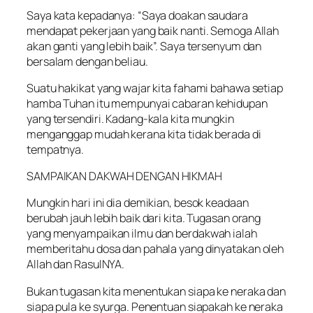
Saya kata kepadanya: “Saya doakan saudara
mendapat pekerjaan yang baik nanti. Semoga Allah
akan ganti yang lebih baik”. Saya tersenyum dan
bersalam dengan beliau.
Suatu hakikat yang wajar kita fahami bahawa setiap
hamba Tuhan itu mempunyai cabaran kehidupan
yang tersendiri. Kadang-kala kita mungkin
menganggap mudah kerana kita tidak berada di
tempatnya.
SAMPAIKAN DAKWAH DENGAN HIKMAH
Mungkin hari ini dia demikian, besok keadaan
berubah jauh lebih baik dari kita. Tugasan orang
yang menyampaikan ilmu dan berdakwah ialah
memberitahu dosa dan pahala yang dinyatakan oleh
Allah dan RasulNYA.
Bukan tugasan kita menentukan siapa ke neraka dan
siapa pula ke syurga. Penentuan siapakah ke neraka