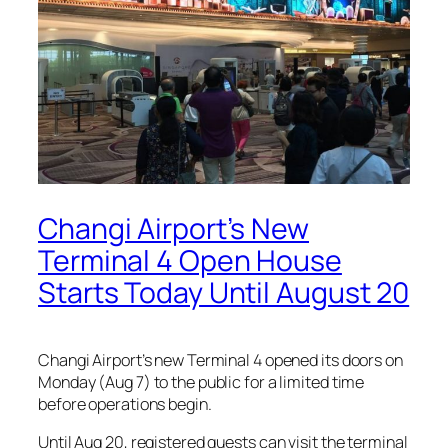
Changi Airport’s New
Terminal 4 Open House
Starts Today Until August 20
Changi Airport’s new Terminal 4 opened its doors on
Monday (Aug 7) to the public for a limited time
before operations begin.
Until Aug 20, registered guests can visit the terminal