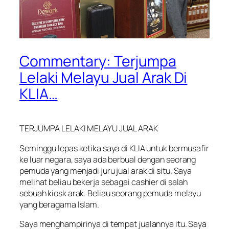
Commentary: Terjumpa
Lelaki Melayu Jual Arak Di
KLIA…
TERJUMPA LELAKI MELAYU JUAL ARAK
Seminggu lepas ketika saya di KLIA untuk bermusafir
ke luar negara, saya ada berbual dengan seorang
pemuda yang menjadi juru jual arak di situ. Saya
melihat beliau bekerja sebagai cashier di salah
sebuah kiosk arak. Beliau seorang pemuda melayu
yang beragama Islam.
Saya menghampirinya di tempat jualannya itu. Saya