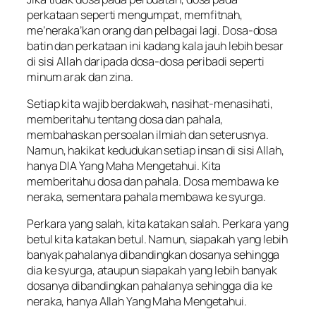
perkataan seperti mengumpat, memfitnah,
me’neraka’kan orang dan pelbagai lagi. Dosa-dosa
batin dan perkataan ini kadang kala jauh lebih besar
di sisi Allah daripada dosa-dosa peribadi seperti
minum arak dan zina.
Setiap kita wajib berdakwah, nasihat-menasihati,
memberitahu tentang dosa dan pahala,
membahaskan persoalan ilmiah dan seterusnya.
Namun, hakikat kedudukan setiap insan di sisi Allah,
hanya DIA Yang Maha Mengetahui. Kita
memberitahu dosa dan pahala. Dosa membawa ke
neraka, sementara pahala membawa ke syurga.
Perkara yang salah, kita katakan salah. Perkara yang
betul kita katakan betul. Namun, siapakah yang lebih
banyak pahalanya dibandingkan dosanya sehingga
dia ke syurga, ataupun siapakah yang lebih banyak
dosanya dibandingkan pahalanya sehingga dia ke
neraka, hanya Allah Yang Maha Mengetahui.