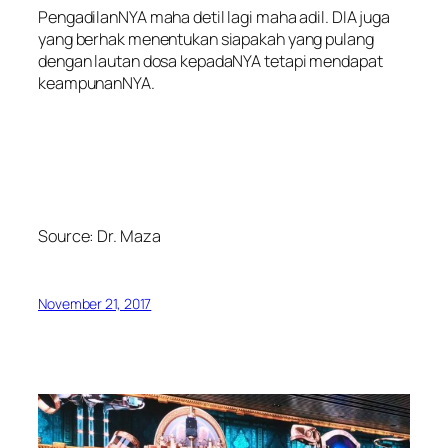
PengadilanNYA maha detil lagi maha adil. DIA juga
yang berhak menentukan siapakah yang pulang
dengan lautan dosa kepadaNYA tetapi mendapat
keampunanNYA.
Source:
Dr. Maza
November 21, 2017