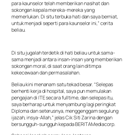
para kaunselor telah memberikan nasihat dan
sokongan kepala mereka-mereka yang
memerlukan. Di situ terbuka hati dan saya berniat,
untuk menjadi seperti para kaunselor ini,” cerita
beliau.
Di situ jugalah terdetik di hati beliau untuk sama-
sama menjadi antara insan-insan yang memberikan
sokongan moral, di saat orang lain ditimpa
kekecewaan dan permasalahan.
Beliau kini menanam satu tekad besar. “Selepas
berhenti kerja di hospital, saya pun memulakan
pengajian di ITE secara fulltime, dan selepas itu,
saya berharap untuk menyambung lagi peringkat
Diploma dan seterusnya, menggenggam segulung
ijazah, insya-Allah,” jelas Cik Siti Zarina dengan
bersungguh-sungguh kepada BERITAMediacorp.