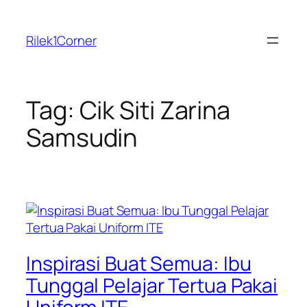
Skip
to
Rilek1Corner
content
Tag:
Cik Siti Zarina
Samsudin
Inspirasi Buat Semua: Ibu
Tunggal Pelajar Tertua Pakai