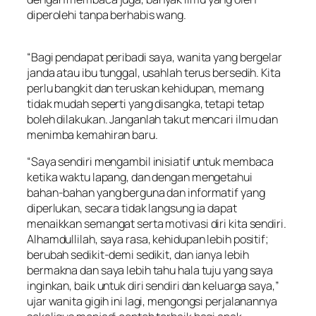
diperolehi tanpa berhabis wang.
“Bagi pendapat peribadi saya, wanita yang bergelar
janda atau ibu tunggal, usahlah terus bersedih. Kita
perlu bangkit dan teruskan kehidupan, memang
tidak mudah seperti yang disangka, tetapi tetap
boleh dilakukan. Janganlah takut mencari ilmu dan
menimba kemahiran baru.
“Saya sendiri mengambil inisiatif untuk membaca
ketika waktu lapang, dan dengan mengetahui
bahan-bahan yang berguna dan informatif yang
diperlukan, secara tidak langsung ia dapat
menaikkan semangat serta motivasi diri kita sendiri.
Alhamdullilah, saya rasa, kehidupan lebih positif;
berubah sedikit-demi sedikit, dan ianya lebih
bermakna dan saya lebih tahu hala tuju yang saya
inginkan, baik untuk diri sendiri dan keluarga saya,”
ujar wanita gigih ini lagi, mengongsi perjalanannya