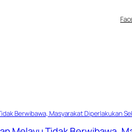
Fac
an Melayu Tidak Berwibawa, Ma