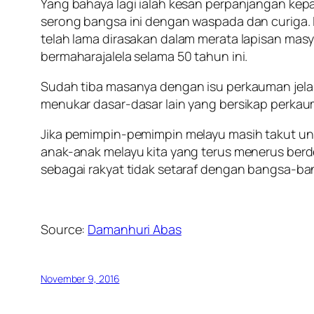
Yang bahaya lagi ialah kesan perpanjangan ke
serong bangsa ini dengan waspada dan curiga. I
telah lama dirasakan dalam merata lapisan masy
bermaharajalela selama 50 tahun ini.
Sudah tiba masanya dengan isu perkauman jelas
menukar dasar-dasar lain yang bersikap perkau
Jika pemimpin-pemimpin melayu masih takut un
anak-anak melayu kita yang terus menerus berd
sebagai rakyat tidak setaraf dengan bangsa-bang
Source:
Damanhuri Abas
November 9, 2016