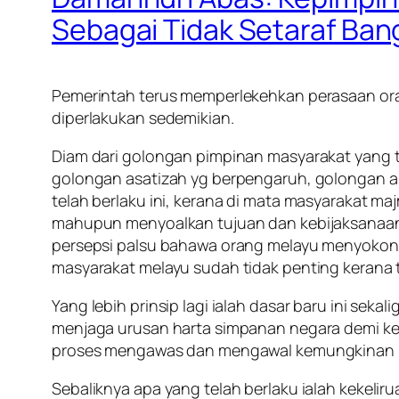
Sebagai Tidak Setaraf Ban
Pemerintah terus memperlekehkan perasaan ora
diperlakukan sedemikian.
Diam dari golongan pimpinan masyarakat yang te
golongan asatizah yg berpengaruh, golongan a
telah berlaku ini, kerana di mata masyarakat 
mahupun menyoalkan tujuan dan kebijaksanaan
persepsi palsu bahawa orang melayu menyokong 
masyarakat melayu sudah tidak penting kerana
Yang lebih prinsip lagi ialah dasar baru ini 
menjaga urusan harta simpanan negara demi ke
proses mengawas dan mengawal kemungkinan b
Sebaliknya apa yang telah berlaku ialah kekel