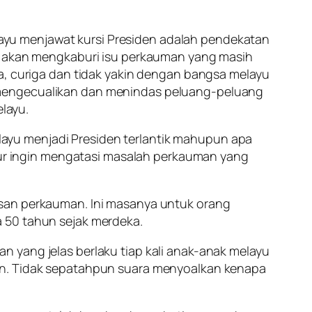
yu menjawat kursi Presiden adalah pendekatan
ia akan mengkaburi isu perkauman yang masih
da, curiga dan tidak yakin dengan bangsa melayu
 mengecualikan dan menindas peluang-peluang
layu.
ayu menjadi Presiden terlantik mahupun apa
ujur ingin mengatasi masalah perkauman yang
asan perkauman. Ini masanya untuk orang
 50 tahun sejak merdeka.
 yang jelas berlaku tiap kali anak-anak melayu
ain. Tidak sepatahpun suara menyoalkan kenapa