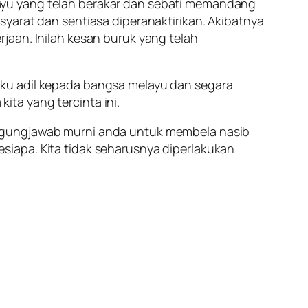
ayu yang telah berakar dan sebati memandang
yarat dan sentiasa diperanaktirikan. Akibatnya
jaan. Inilah kesan buruk yang telah
aku adil kepada bangsa melayu dan segara
ta yang tercinta ini.
nggungjawab murni anda untuk membela nasib
iapa. Kita tidak seharusnya diperlakukan