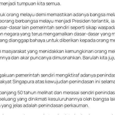
menjadi tumpuan kita semua.
tuk orang melayu demi memastikan adanya bangsa mela
seorang berbangsa melayu menjadi Presiden terlantik, 
sar-dasar lain pemerintah sendiri seperti sikap waspa
atan negara yang terus mengamalkan dasar-dasar yang
ang dianggap bahaya untuk diberikan kepada orang me
am masyarakat yang menidakkan kemungkinan orang mel
dalamnya dan akar puncanya dimusnahkan. Barulah kita j
ngakuan pemerintah sendiri mengiktiraf adanya penind
rakyat Singapura atas kewujudan penindasan ini selama
njang 50 tahun melihat dan merasai sendiri penindasan
peluang yang dinikmati kesuluruhannya oleh bangsa l
 yang jelas adalah penindasan perkauman.