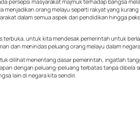
pada persepsi masyarakat majmuk terhadap bangsa mel
a menjadikan orang melayu seperti rakyat yang kurang s
arakat dalam semua aspek dari pendidikan hingga peker
 terbuka, untuk kita mendesak pemerintah untuk berl
man dan menindas peluang orang melayu dalam negara ki
tuk dilihat menentang dasar pemerintah, ingatlah ta
epan dengan peluang-peluang terbatas tanpa dibela ses
sa lain di negara kita sendiri.