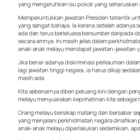
yang mengeruhkan isu pokok yang seharuskan 
Memperuntukkan jawatan Presiden terlantik un
yang sangat bahaya. Ia kerana setelah adanya 
ada dan terus berleluasa bersumber daripada da
secara amnya. Ini masih jelas dalam perkhidm
anak-anak melayu mendapat jawatan-jawatan y
Jika benar adanya diskriminasi perkauman dal
lagi jawatan tinggi negara, ia harus dikaji se
masih ada.
Kita sebenarnya diberi peluang kini dengan pe
melayu menyuarakan keprihatinan kita sebagai 
Orang melayu bersikap matang dan bersabar sepa
yang menjalani perkhidmatan negara dinafikan 
anak-anak melayu diperlakukan sedemikian, apa