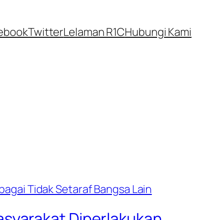
ebook
Twitter
Lelaman R1C
Hubungi Kami
syarakat Diperlakukan