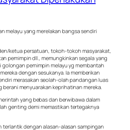
n melayu yang merelakan bangsa sendiri
siden/ketua persatuan, tokoh-tokoh masyarakat,
an pemimpin dll., memungkinkan segala yang
dari golongan pemimpin melayu yg membantah
 mereka dengan sesukanya. Ia memberikan
sendiri merasakan seolah-olah pandangan luas
g berani menyuarakan keprihatinan mereka.
pemerintah yang bebas dan berwibawa dalam
alah genting demi memastikan tertegaknya
n terlantik dengan alasan-alasan sampingan