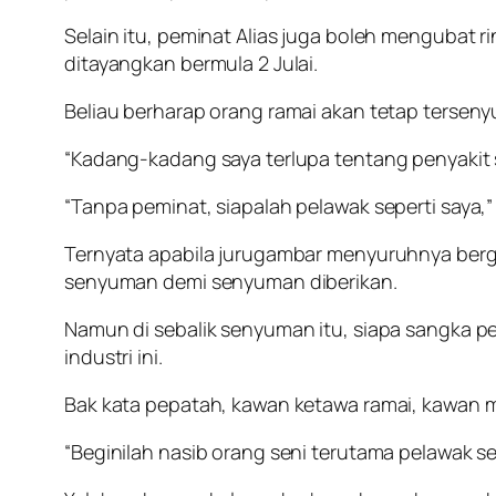
Selain itu, peminat Alias juga boleh mengubat 
ditayangkan bermula 2 Julai.
Beliau berharap orang ramai akan tetap tersen
“Kadang-kadang saya terlupa tentang penyakit s
“Tanpa peminat, siapalah pelawak seperti saya,”
Ternyata apabila jurugambar menyuruhnya berga
senyuman demi senyuman diberikan.
Namun di sebalik senyuman itu, siapa sangka p
industri ini.
Bak kata pepatah, kawan ketawa ramai, kawan m
“Beginilah nasib orang seni terutama pelawak sep