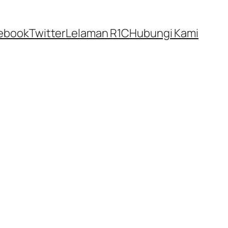
ebook
Twitter
Lelaman R1C
Hubungi Kami