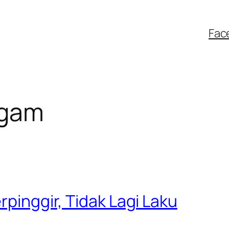
Fac
ugam
rpinggir, Tidak Lagi Laku