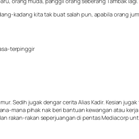
baru, orang muda, panggil orang seberang Tambak lagi.
dang-kadang kita tak buat salah pun, apabila orang jumpa 
asa-terpinggir
ur. Sedih jugak dengar cerita Alias Kadir. Kesian jugak
a-mana pihak nak beri bantuan kewangan atau kerja dek
 dan rakan-rakan seperjuangan di pentas Mediacorp untuk