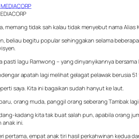
MEDIACORP
 memang tidak sah kalau tidak menyebut nama Alias K
, beliau begitu popular sehinggakan selama beberapa 
visyen.
 Raya pasti lagu Ramwong – yang dinyanyikannya bersa
dengar apatah lagi melihat gelagat pelawak berusia 51 
erti saya. Kita ini bagaikan sudah hanyut ke laut.
 baru, orang muda, panggil orang seberang Tambak lagi
adang-kadang kita tak buat salah pun, apabila orang jumpa
 anak ini.
i pertama, empat anak tiri hasil perkahwinan kedua da