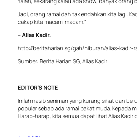
Yalah, sekarang kalau ada show, banyak orang 
Jadi, orang ramai dah tak endahkan kita lagi. Ka
cakap kita macam-macam.”
– Alias Kadir.
http://beritaharian.sg/gah/hiburan/alias-kadir-r
Sumber: Berita Harian SG, Alias Kadir
EDITOR’S NOTE
Inilah nasib seniman yang kurang sihat dan berum
popular sebab ada ramai bakat muda. Kepada man
Harap-harap, kita semua dapat lihat Alias Kadir