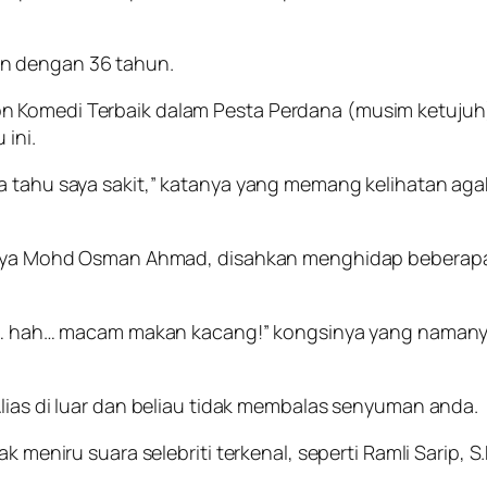
un dengan 36 tahun.
 Komedi Terbaik dalam Pesta Perdana (musim ketujuh) 
ini.
a tahu saya sakit,” katanya yang memang kelihatan agak
arnya Mohd Osman Ahmad, disahkan menghidap beberapa 
pil… hah… macam makan kacang!” kongsinya yang namanya
Alias di luar dan beliau tidak membalas senyuman anda.
ak meniru suara selebriti terkenal, seperti Ramli Sarip,