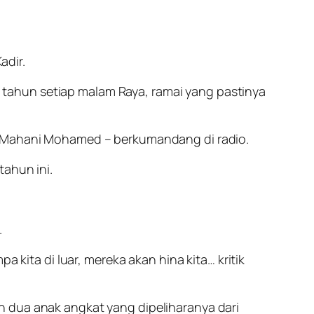
adir.
tahun setiap malam Raya, ramai yang pastinya
ma Mahani Mohamed – berkumandang di radio.
tahun ini.
.
 kita di luar, mereka akan hina kita… kritik
n dua anak angkat yang dipeliharanya dari