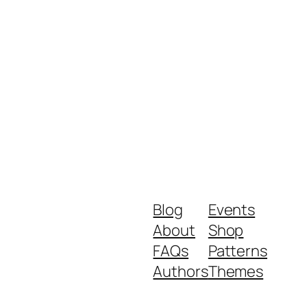
Blog
Events
About
Shop
FAQs
Patterns
Authors
Themes