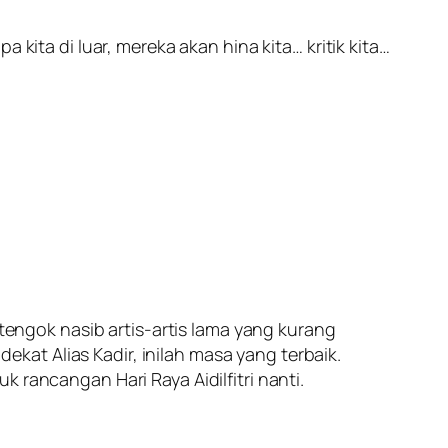
kita di luar, mereka akan hina kita… kritik kita…
 tengok nasib artis-artis lama yang kurang
at Alias Kadir, inilah masa yang terbaik.
 rancangan Hari Raya Aidilfitri nanti.