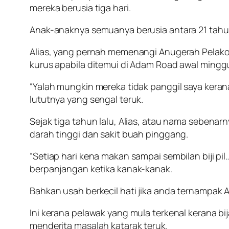
mereka berusia tiga hari.
Anak-anaknya semuanya berusia antara 21 tah
Alias, yang pernah memenangi Anugerah Pelakon
kurus apabila ditemui di Adam Road awal minggu 
“Yalah mungkin mereka tidak panggil saya keran
lututnya yang sengal teruk.
Sejak tiga tahun lalu, Alias, atau nama seben
darah tinggi dan sakit buah pinggang.
“Setiap hari kena makan sampai sembilan biji 
berpanjangan ketika kanak-kanak.
Bahkan usah berkecil hati jika anda ternampak 
Ini kerana pelawak yang mula terkenal kerana bij
menderita masalah katarak teruk.