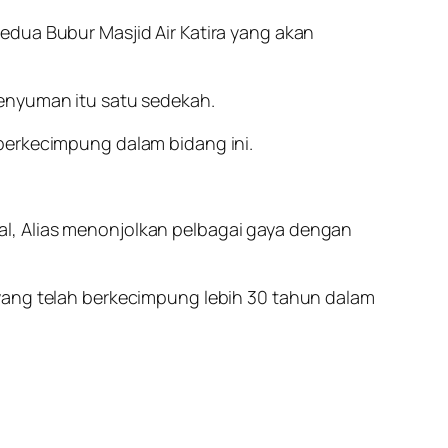
edua Bubur Masjid Air Katira yang akan
senyuman itu satu sedekah.
berkecimpung dalam bidang ini.
l, Alias menonjolkan pelbagai gaya dengan
 yang telah berkecimpung lebih 30 tahun dalam