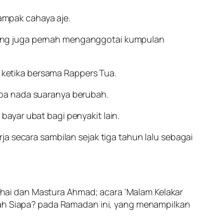
ampak cahaya aje.
as yang juga pernah menganggotai kumpulan
ketika bersama Rappers Tua.
iba nada suaranya berubah.
ayar ubat bagi penyakit lain.
a secara sambilan sejak tiga tahun lalu sebagai
hai dan Mastura Ahmad; acara ‘Malam Kelakar
umah Siapa? pada Ramadan ini, yang menampilkan