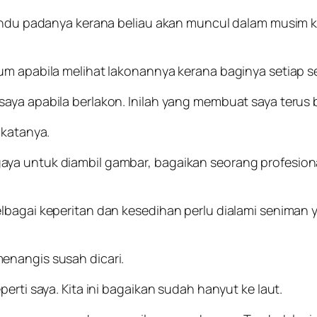
rindu padanya kerana beliau akan muncul dalam musim k
yum apabila melihat lakonannya kerana baginya setiap 
aya apabila berlakon. Inilah yang membuat saya terus 
 katanya.
ya untuk diambil gambar, bagaikan seorang profesiona
elbagai keperitan dan kesedihan perlu dialami seniman
enangis susah dicari.
erti saya. Kita ini bagaikan sudah hanyut ke laut.