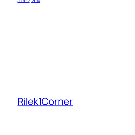
June 2, 2014
Rilek1Corner