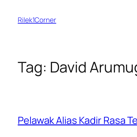
Skip
to
Rilek1Corner
content
Tag:
David Arum
Pelawak Alias Kadir Rasa Te