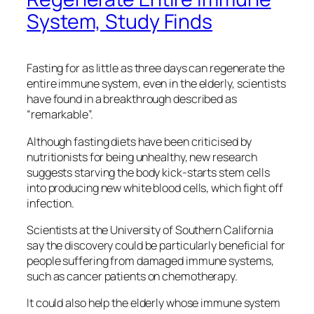
System, Study Finds
Fasting for as little as three days can regenerate the
entire immune system, even in the elderly, scientists
have found in a breakthrough described as
“remarkable”.
Although fasting diets have been criticised by
nutritionists for being unhealthy, new research
suggests starving the body kick-starts stem cells
into producing new white blood cells, which fight off
infection.
Scientists at the University of Southern California
say the discovery could be particularly beneficial for
people suffering from damaged immune systems,
such as cancer patients on chemotherapy.
It could also help the elderly whose immune system