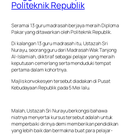
Politeknik Republik
Seramai 13 guru madrasah berjaya meraih Diploma
Pakar yang ditawarkan oleh Politeknik Republik.
Di kalangan 13 guru madrasah itu, Ustazah Sri
Nurayu, seorang guru dari Madrasah Wak Tanjong
Al-Islamiah, diiktiraf sebagai pelajar yang meraih
keputusan cemerlang serta menduduki tempat
pertama dalam kohortnya.
Majlis konvokesyen tersebut diadakan di Pusat
Kebudayaan Republik pada 5 Mei lalu.
Malah, Ustazah Sri Nurayu berkongsi bahawa
niatnya menyertai kursus tersebut adalah untuk
memperbaiki dirinya demi memberikan pendidikan
yang lebih baik dan bermakna buat para pelajar-