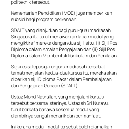
politeknik tersebut.
Kementerian Pendidikan (MOE) juga memberikan
subsidi bagi program berkenaan.
SDALT yang dianjurkan bagi guru-guru madrasah
Singapura itu turut menawarkan lapan modul yang
mengiktiraf mereka dengan dua sijil iaitu, (i) Sijil Pos
Diploma dalam Amalan Pengajaran dan (ii) Sijil Pos
Diploma dalam Membentuk Kurikulum dan Penilaian.
Sejurus selepas guru-guru madrasah tersebut
tamat menjalani kedua-dua kursus itu, mereka akan
diberikan sijil Diploma Pakar dalam Pembelajaran
dan Pengajaran Gunaan (SDALT).
Ustaz Mohd Nasrullah, yang menjalani kursus
tersebut bersama isterinya, Ustazah Sri Nurayu,
turut berkata bahawa kesemua modul yang
diambilnya sangat menarik dan bermanfaat.
Ini kerana modul-modul tersebut boleh diamalkan