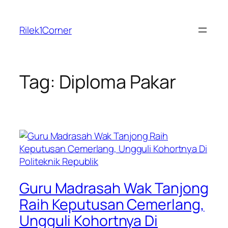
Skip
to
Rilek1Corner
content
Tag:
Diploma Pakar
Guru Madrasah Wak Tanjong
Raih Keputusan Cemerlang,
Ungguli Kohortnya Di