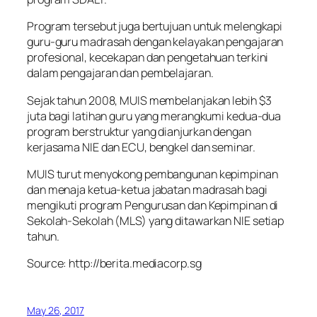
Program tersebut juga bertujuan untuk melengkapi
guru-guru madrasah dengan kelayakan pengajaran
profesional, kecekapan dan pengetahuan terkini
dalam pengajaran dan pembelajaran.
Sejak tahun 2008, MUIS membelanjakan lebih $3
juta bagi latihan guru yang merangkumi kedua-dua
program berstruktur yang dianjurkan dengan
kerjasama NIE dan ECU, bengkel dan seminar.
MUIS turut menyokong pembangunan kepimpinan
dan menaja ketua-ketua jabatan madrasah bagi
mengikuti program Pengurusan dan Kepimpinan di
Sekolah-Sekolah (MLS) yang ditawarkan NIE setiap
tahun.
Source: http://berita.mediacorp.sg
May 26, 2017