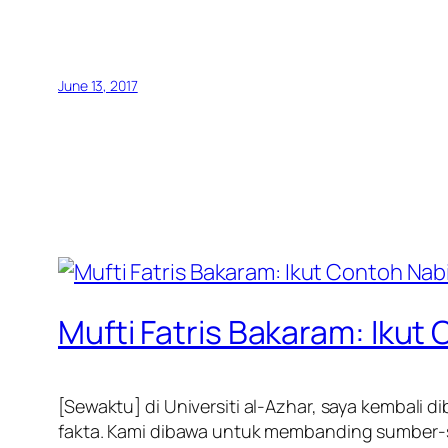
June 13, 2017
Mufti Fatris Bakaram: Ik
[Sewaktu] di Universiti al-Azhar, saya kembali 
fakta. Kami dibawa untuk membanding sumber-su