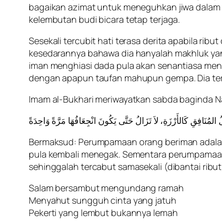
bagaikan azimat untuk meneguhkan jiwa dalam 
kelembutan budi bicara tetap terjaga.
Sesekali tercubit hati terasa derita apabila r
kesedarannya bahawa dia hanyalah makhluk yan
iman menghiasi dada pula akan senantiasa m
dengan apapun taufan mahupun gempa. Dia terl
Imam al-Bukhari meriwayatkan sabda baginda N
Bermaksud: Perumpamaan orang beriman adalah
pula kembali menegak. Sementara perumpamaan
sehinggalah tercabut samasekali (dibantai ribut
Salam bersambut mengundang ramah
Menyahut sungguh cinta yang jatuh
Pekerti yang lembut bukannya lemah