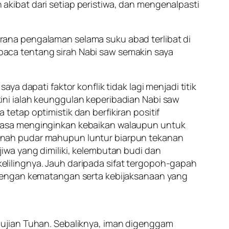
n akibat dari setiap peristiwa, dan mengenalpasti
ana pengalaman selama suku abad terlibat di
aca tentang sirah Nabi saw semakin saya
a dapati faktor konflik tidak lagi menjadi titik
ni ialah keunggulan keperibadian Nabi saw
etap optimistik dan berfikiran positif
s asa menginginkan kebaikan walaupun untuk
rnah pudar mahupun luntur biarpun tekanan
iwa yang dimiliki, kelembutan budi dan
lilingnya. Jauh daripada sifat tergopoh-gapah
 dengan kematangan serta kebijaksanaan yang
 ujian Tuhan. Sebaliknya, iman digenggam