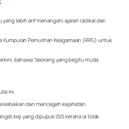
ang lebih arif menangani ajaran radikal dan
sama Kumpulan Pemulihan Keagamaan (RRG) untuk
erkini, bahawa “seorang yang begitu muda
ia ini.
da kebaikan dan mencegah kejahatan.
t keji yang dipupuk ISIS kerana ia tidak