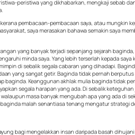
 peristiwa-peristiwa yang dikhabarkan, mengkaji sebab da
a.
in kerana pembacaan-pembacaan saya, atau mungkin ker
masyarakat, saya merasakan bahawa semakin saya memb
ngan yang banyak terjadi sepanjang sejarah baginda, say
ruhi minda saya. Yang lebih terserlah kepada saya ki
in di sebalik segala cabaran yang dihadapi. Baginda t
an yang sangat getir. Baginda tidak pernah berputu
 baginda. Keanggunan akhlak mulia baginda tidak pe
pkan segala harapan yang ada. Di sebalik keteguhan j
h walaupun masa banyak mengubah apa yang ada di seke
a, baginda malah senantiasa tenang mengatur strategi
yung bagi mengelakkan insan daripada basah dihujani