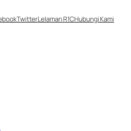
ebook
Twitter
Lelaman R1C
Hubungi Kami
a