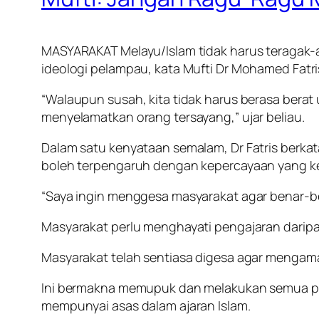
MASYARAKAT Melayu/Islam tidak harus teragak-a
ideologi pelampau, kata Mufti Dr Mohamed Fatr
“Walaupun susah, kita tidak harus berasa ber
menyelamatkan orang tersayang,” ujar beliau.
Dalam satu kenyataan semalam, Dr Fatris berka
boleh terpengaruh dengan kepercayaan yang kej
“Saya ingin menggesa masyarakat agar benar-bena
Masyarakat perlu menghayati pengajaran daripada
Masyarakat telah sentiasa digesa agar mengam
Ini bermakna memupuk dan melakukan semua perk
mempunyai asas dalam ajaran Islam.