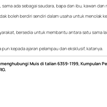
, sama ada sebagai saudara, bapa dan ibu, kawan dan r
idak boleh berdiri sendiri dalam usaha untuk menolak 
syarakat, bersedia untuk membantu antara satu sama l
pun kepada ajaran pelampau dan eksklusif, katanya.
menghubungi Muis di talian 6359-1199, Kumpulan Pe
RG.