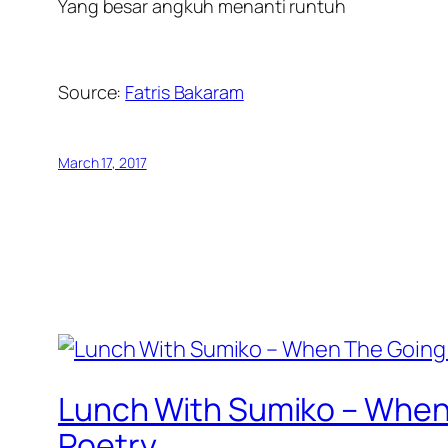
Yang besar angkuh menanti runtuh
Source:
Fatris Bakaram
March 17, 2017
Lunch With Sumiko – When 
Poetry