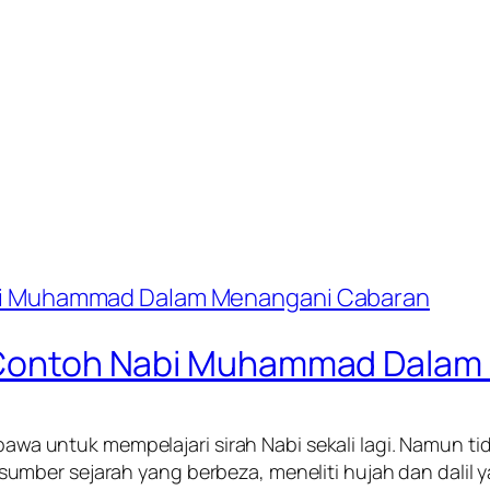
ut Contoh Nabi Muhammad Dala
dibawa untuk mempelajari sirah Nabi sekali lagi. Namun
mber sejarah yang berbeza, meneliti hujah dan dalil 