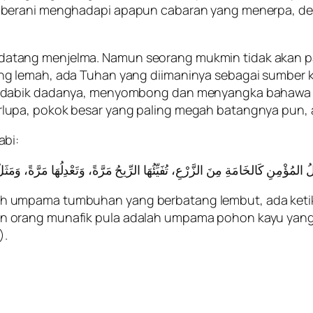
berani menghadapi apapun cabaran yang menerpa, den
ibut datang menjelma. Namun seorang mukmin tidak akan 
g lemah, ada Tuhan yang diimaninya sebagai sumber 
endabik dadanya, menyombong dan menyangka bahawa d
upa, pokok besar yang paling megah batangnya pun, 
abi:
 umpama tumbuhan yang berbatang lembut, ada ketik
 orang munafik pula adalah umpama pohon kayu yang 
).