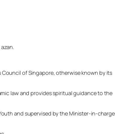
r azan.
s Council of Singapore, otherwise known by its
lamic law and provides spiritual guidance to the
d Youth and supervised by the Minister-in-charge
gs.