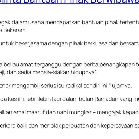
gak dalam usaha mendapatkan bantuan pihak tertentu y
is Bakaram.
at untuk bekerjasama dengan pihak berkuasa dan ber
ta beliau amat terganggu dengan berita penangkapan t
i, dan sedia mensia-siakan hidupnya”.
r mengambil serius isu radikal sendiri ini,” ujarnya.
 kes ini, lebihlebih lagi dalam bulan Ramadan yang mul
alkan amal maaruf dan nahi mungkar – mengajak kepa
ara baik dan menolak perbuatan dan kepercayaan sanga