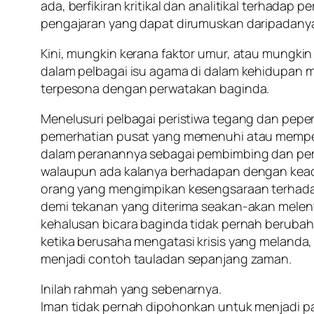
ada, berfikiran kritikal dan analitikal terhadap
pengajaran yang dapat dirumuskan daripadany
Kini, mungkin kerana faktor umur, atau mungk
dalam pelbagai isu agama di dalam kehidupan 
terpesona dengan perwatakan baginda.
Menelusuri pelbagai peristiwa tegang dan pepera
pemerhatian pusat yang memenuhi atau mempenga
dalam peranannya sebagai pembimbing dan pemimp
walaupun ada kalanya berhadapan dengan keada
orang yang mengimpikan kesengsaraan terhadap
demi tekanan yang diterima seakan-akan melenya
kehalusan bicara baginda tidak pernah beruba
ketika berusaha mengatasi krisis yang meland
menjadi contoh tauladan sepanjang zaman.
Inilah rahmah yang sebenarnya.
Iman tidak pernah dipohonkan untuk menjadi pa