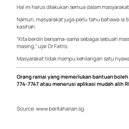
Hal ini harus dilakukan semua dalam masyarakat
Namun, masyarakat juga perlu tahu bahawa ia t
kasihan.
“Kita berdiri bersama-sama sebagai sebuah ma
masing,” ujar Dr Fatris.
Masyarakat tidak mampu kehilangan satu nyawa 
Orang ramai yang memerlukan bantuan boleh 
774-7747 atau menerusi aplikasi mudah alih R
Source: www.beritaharian.sg