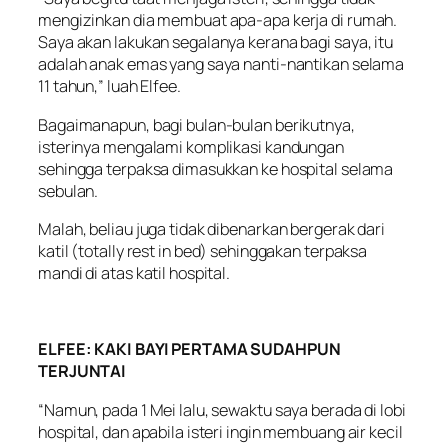
mengizinkan dia membuat apa-apa kerja di rumah.
Saya akan lakukan segalanya kerana bagi saya, itu
adalah anak emas yang saya nanti-nantikan selama
11 tahun,” luah Elfee.
Bagaimanapun, bagi bulan-bulan berikutnya,
isterinya mengalami komplikasi kandungan
sehingga terpaksa dimasukkan ke hospital selama
sebulan.
Malah, beliau juga tidak dibenarkan bergerak dari
katil (totally rest in bed) sehinggakan terpaksa
mandi di atas katil hospital.
ELFEE: KAKI BAYI PERTAMA SUDAHPUN
TERJUNTAI
“Namun, pada 1 Mei lalu, sewaktu saya berada di lobi
hospital, dan apabila isteri ingin membuang air kecil