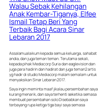
Walau Sebak Kehilangan
Anak Kembar-Tiganya, Elfee
Ismail Tetap Beri Yang
Terbaik Bagi Acara Sinar
Lebaran 2017
Assalamualaikum kepada semua keluarga, sahabat
andia, dan juga teman teman. Terutama sekali,
kepada pihak Mediacorp Suria dan eaglevision dan
juga para hadirin dan hadirat dan juga teman2 artis
yg hadir di studio Mediacorp malam semalam untuk
menyaksikan Sinar Lebaran 2017.
Saya ingin meminta maaf jikalau persembahan saya
kurang menarik, dan saya terhenti seketika semasa
membuat persembahan solo Disebabkan saya
terbayang rupa ketiga tiga bayi saya semasa