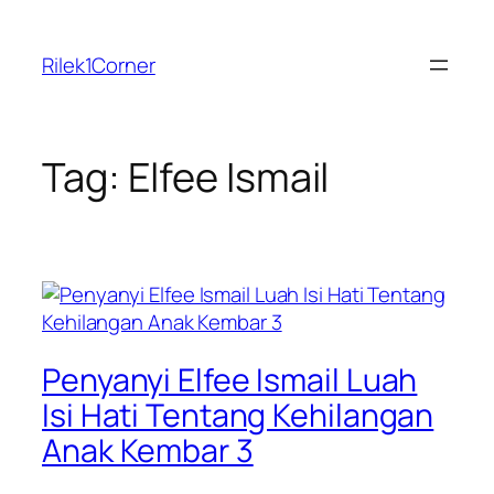
Skip
to
Rilek1Corner
content
Tag:
Elfee Ismail
Penyanyi Elfee Ismail Luah
Isi Hati Tentang Kehilangan
Anak Kembar 3