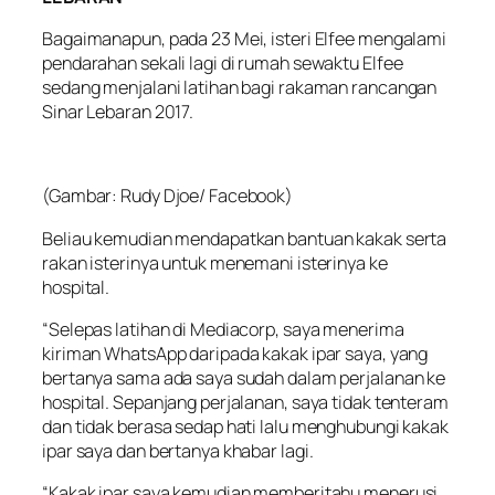
Bagaimanapun, pada 23 Mei, isteri Elfee mengalami
pendarahan sekali lagi di rumah sewaktu Elfee
sedang menjalani latihan bagi rakaman rancangan
Sinar Lebaran 2017.
(Gambar: Rudy Djoe/ Facebook)
Beliau kemudian mendapatkan bantuan kakak serta
rakan isterinya untuk menemani isterinya ke
hospital.
“Selepas latihan di Mediacorp, saya menerima
kiriman WhatsApp daripada kakak ipar saya, yang
bertanya sama ada saya sudah dalam perjalanan ke
hospital. Sepanjang perjalanan, saya tidak tenteram
dan tidak berasa sedap hati lalu menghubungi kakak
ipar saya dan bertanya khabar lagi.
“Kakak ipar saya kemudian memberitahu menerusi