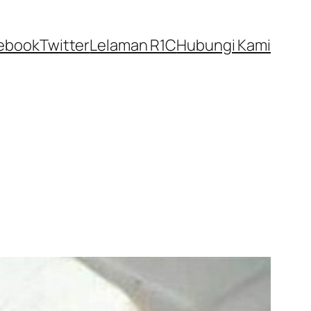
ebook
Twitter
Lelaman R1C
Hubungi Kami