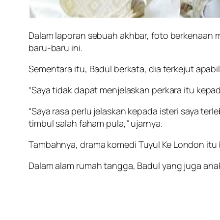
Dalam laporan sebuah akhbar, foto berkenaan m
baru-baru ini.
Sementara itu, Badul berkata, dia terkejut apab
“Saya tidak dapat menjelaskan perkara itu kepa
“Saya rasa perlu jelaskan kepada isteri saya te
timbul salah faham pula,” ujarnya.
Tambahnya, drama komedi
Tuyul Ke London
itu
Dalam alam rumah tangga, Badul yang juga anak