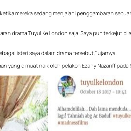
bil ketika mereka sedang menjalani penggambaran sebu
ran drama Tuyul Ke London saja. Saya pun terkejut bil
agai isteri saya dalam drama tersebut,” ujarnya.
an yang dimuat naik oleh pelakon Ezany Nazariff pada 