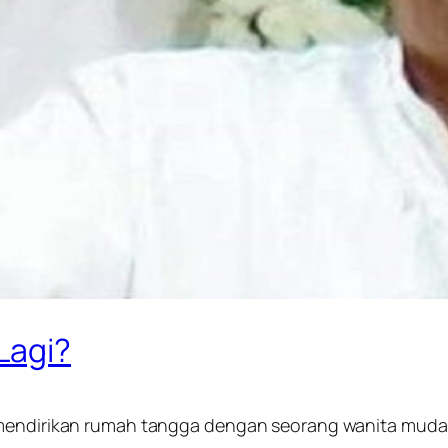
Lagi?
 mendirikan rumah tangga dengan seorang wanita muda s