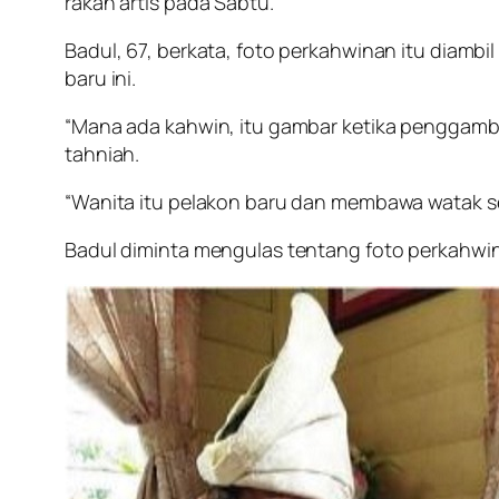
rakan artis pada Sabtu.
Badul, 67, berkata, foto perkahwinan itu diam
baru ini.
“Mana ada kahwin, itu gambar ketika penggamba
tahniah.
“Wanita itu pelakon baru dan membawa watak seb
Badul diminta mengulas tentang foto perkahwin