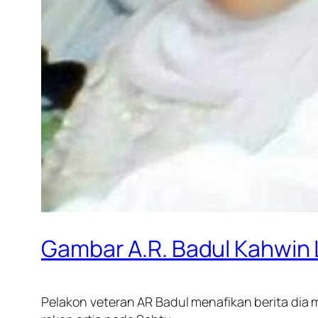
Gambar A.R. Badul Kahwin 
Pelakon veteran AR Badul menafikan berita dia