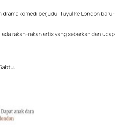
ah drama komedi berjudul
Tuyul Ke London
baru-
a ada rakan-rakan artis yang sebarkan dan ucap
Sabtu.