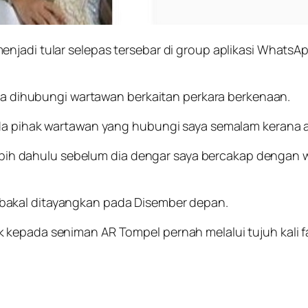
enjadi tular selepas tersebar di group aplikasi Whats
ila dihubungi wartawan berkaitan perkara berkenaan.
da pihak wartawan yang hubungi saya semalam kerana ada
rlebih dahulu sebelum dia dengar saya bercakap dengan
 bakal ditayangkan pada Disember depan.
 kepada seniman AR Tompel pernah melalui tujuh kali 