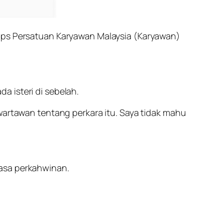
Apps Persatuan Karyawan Malaysia (Karyawan)
 isteri di sebelah.
 wartawan tentang perkara itu. Saya tidak mahu
fasa perkahwinan.