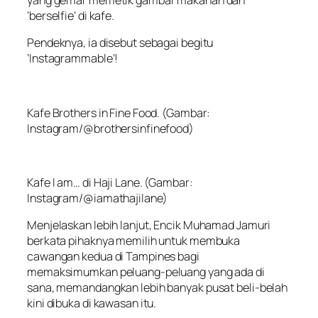
‘berselfie’ di kafe.
Pendeknya, ia disebut sebagai begitu
‘
Instagrammable
’!
Kafe Brothers in Fine Food. (Gambar:
Instagram/@brothersinfinefood)
Kafe I am… di Haji Lane. (Gambar:
Instagram/@iamathajilane)
Menjelaskan lebih lanjut, Encik Muhamad Jamuri
berkata pihaknya memilih untuk membuka
cawangan kedua di Tampines bagi
memaksimumkan peluang-peluang yang ada di
sana, memandangkan lebih banyak pusat beli-belah
kini dibuka di kawasan itu.