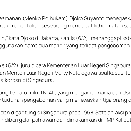
 Keamanan (Menko Polhukam) Djoko Suyanto menegaskan
ri untuk menentukan seseorang mendapat kehormatan se
lain,” kata Djoko di Jakarta, Kamis (6/2), menanggapi k
gunakan nama dua marinir yang terlibat pengeboman 
mis (6/2), juru bicara Kementerian Luar Negeri Singapu
 Menteri Luar Negeri Marty Natalegawa soal kasus it
ga korban di Singapura.
rang terbaru milik TNI AL, yang mengambil nama dari Us
tas tuduhan pengeboman yang menewaskan tiga orang da
h dan digantung di Singapura pada 1968. Setelah aksi p
an diberi gelar pahlawan dan dimakamkan di TMP Kalibat