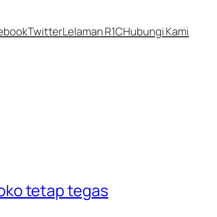
ebook
Twitter
Lelaman R1C
Hubungi Kami
ko tetap tegas