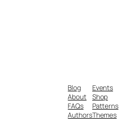
Blog
Events
About
Shop
FAQs
Patterns
Authors
Themes