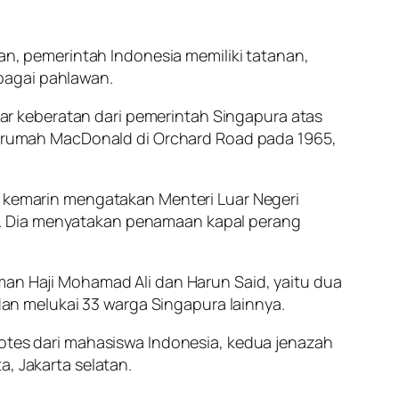
, pemerintah Indonesia memiliki tatanan,
bagai pahlawan.
abar keberatan dari pemerintah Singapura atas
rumah MacDonald di Orchard Road pada 1965,
ra kemarin mengatakan Menteri Luar Negeri
u. Dia menyatakan penamaan kapal perang
man Haji Mohamad Ali dan Harun Said, yaitu dua
n melukai 33 warga Singapura lainnya.
rotes dari mahasiswa Indonesia, kedua jenazah
a, Jakarta selatan.