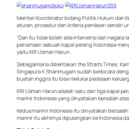
Menteri Koordinator bidang Politik Hukum dan
aturan, prosedur dan kriteria penilaian sendi
“Dan itu tidak boleh ada intervensi dari negara 
penamaan sebuah kapal perang Indonesia meng
yaitu KRI Usman Harun.
Sebagaimana diberitakan
the Straits Times
, Ka
Singapura K Shanmugam sudah berbicara dengan
buatan Inggris itu bisa melukai perasaan keluar
KRI Usman Harun adalah satu dari tiga kapal pe
marinir Indonesia yang dinyatakan bersalah a
Kedua marinir Indonesia itu dinyatakan bersala
marinir itu akhirnya dipulangkan ke Indonesia d