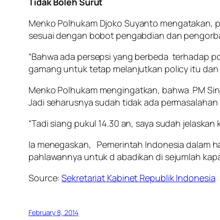
Tidak Boleh Surut
Menko Polhukam Djoko Suyanto mengatakan, pe
sesuai dengan bobot pengabdian dan pengorb
“Bahwa ada persepsi yang berbeda terhadap poli
gamang untuk tetap melanjutkan policy itu dan
Menko Polhukam mengingatkan, bahwa PM Sing
Jadi seharusnya sudah tidak ada permasalahan lag
“Tadi siang pukul 14.30 an, saya sudah jelaska
Ia menegaskan, Pemerintah Indonesia dalam h
pahlawannya untuk d abadikan di sejumlah kapa
Source:
Sekretariat Kabinet Republik Indonesia
February 8, 2014