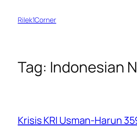
Skip
to
Rilek1Corner
content
Tag:
Indonesian 
Krisis KRI Usman-Harun 3