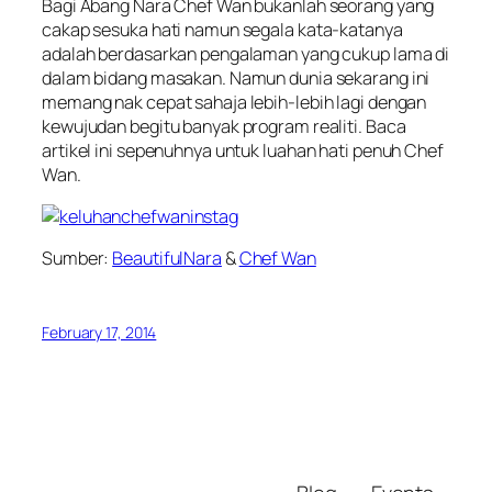
Bagi Abang Nara Chef Wan bukanlah seorang yang
cakap sesuka hati namun segala kata-katanya
adalah berdasarkan pengalaman yang cukup lama di
dalam bidang masakan. Namun dunia sekarang ini
memang nak cepat sahaja lebih-lebih lagi dengan
kewujudan begitu banyak program realiti. Baca
artikel ini sepenuhnya untuk luahan hati penuh Chef
Wan.
Sumber:
BeautifulNara
&
Chef Wan
February 17, 2014