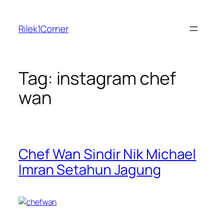
Skip
to
Rilek1Corner
content
Tag:
instagram chef
wan
Chef Wan Sindir Nik Michael
Imran Setahun Jagung