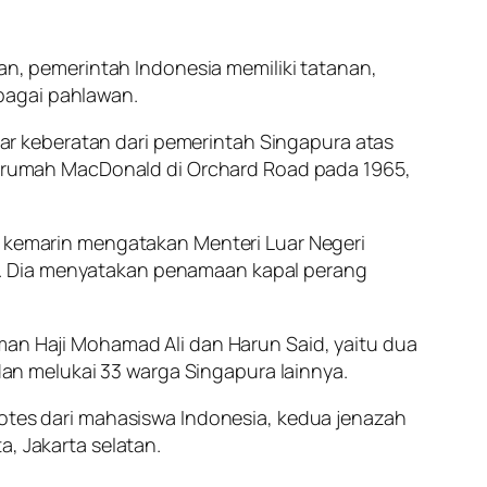
, pemerintah Indonesia memiliki tatanan,
bagai pahlawan.
abar keberatan dari pemerintah Singapura atas
rumah MacDonald di Orchard Road pada 1965,
ra kemarin mengatakan Menteri Luar Negeri
u. Dia menyatakan penamaan kapal perang
man Haji Mohamad Ali dan Harun Said, yaitu dua
n melukai 33 warga Singapura lainnya.
rotes dari mahasiswa Indonesia, kedua jenazah
a, Jakarta selatan.