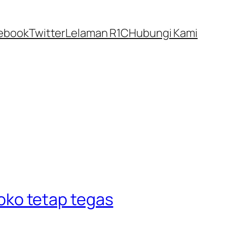
ebook
Twitter
Lelaman R1C
Hubungi Kami
ko tetap tegas