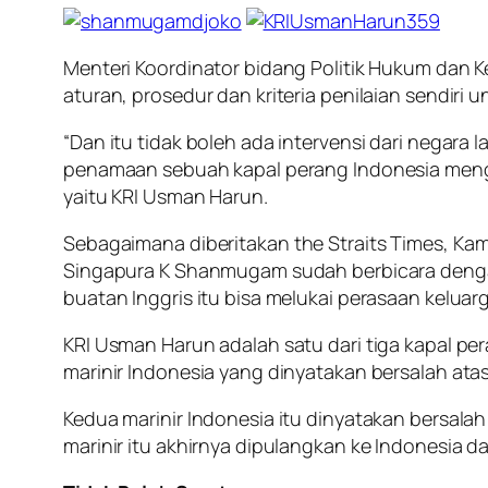
Menteri Koordinator bidang Politik Hukum dan
aturan, prosedur dan kriteria penilaian sendi
“Dan itu tidak boleh ada intervensi dari negara 
penamaan sebuah kapal perang Indonesia meng
yaitu KRI Usman Harun.
Sebagaimana diberitakan
the Straits Times
, Ka
Singapura K Shanmugam sudah berbicara dengan
buatan Inggris itu bisa melukai perasaan keluar
KRI Usman Harun adalah satu dari tiga kapal pe
marinir Indonesia yang dinyatakan bersalah a
Kedua marinir Indonesia itu dinyatakan bersala
marinir itu akhirnya dipulangkan ke Indonesia d