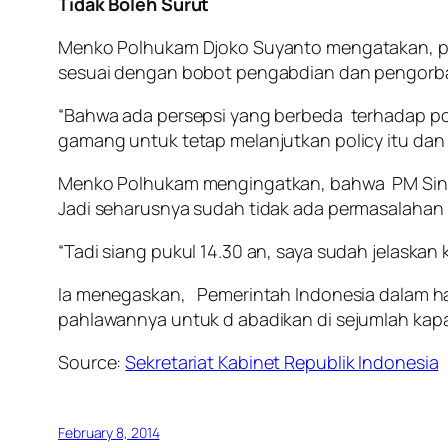
Tidak Boleh Surut
Menko Polhukam Djoko Suyanto mengatakan, pe
sesuai dengan bobot pengabdian dan pengorb
“Bahwa ada persepsi yang berbeda terhadap poli
gamang untuk tetap melanjutkan policy itu dan
Menko Polhukam mengingatkan, bahwa PM Sing
Jadi seharusnya sudah tidak ada permasalahan lag
“Tadi siang pukul 14.30 an, saya sudah jelaska
Ia menegaskan, Pemerintah Indonesia dalam h
pahlawannya untuk d abadikan di sejumlah kapa
Source:
Sekretariat Kabinet Republik Indonesia
February 8, 2014