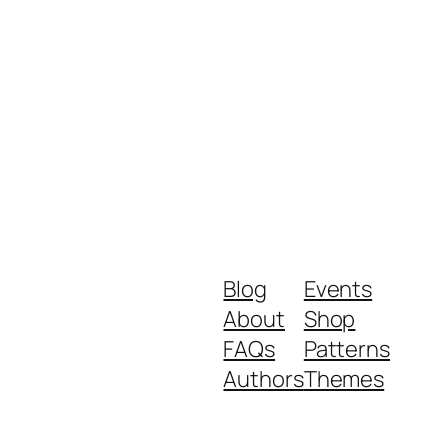
Blog
Events
About
Shop
FAQs
Patterns
Authors
Themes