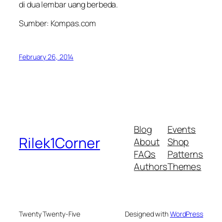
di dua lembar uang berbeda.
Sumber: Kompas.com
February 26, 2014
Blog
Events
Rilek1Corner
About
Shop
FAQs
Patterns
Authors
Themes
Twenty Twenty-Five
Designed with
WordPress