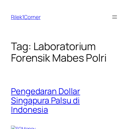
Skip
to
Rilek1Corner
content
Tag:
Laboratorium
Forensik Mabes Polri
Pengedaran Dollar
Singapura Palsu di
Indonesia