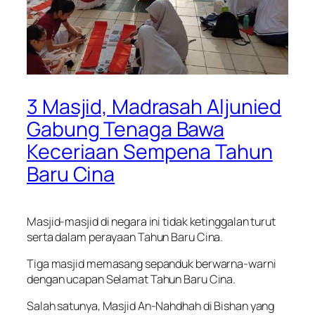
3 Masjid, Madrasah Aljunied
Gabung Tenaga Bawa
Keceriaan Sempena Tahun
Baru Cina
Masjid-masjid di negara ini tidak ketinggalan turut
serta dalam perayaan Tahun Baru Cina.
Tiga masjid memasang sepanduk berwarna-warni
dengan ucapan Selamat Tahun Baru Cina.
Salah satunya, Masjid An-Nahdhah di Bishan yang