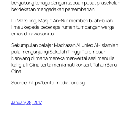
bergabung tenaga dengan sebuah pusat prasekolah
berdekatan mengadakan persembahan.
Di Marsiling, Masjid An-Nur memberi buah-buah
limau kepada beberapa rumah tumpangan warga
emas di kawasan itu.
Sekumpulan pelajar Madrasah Aljunied Al-Islamiah
pula mengunjungi Sekolah Tinggi Perempuan
Nanyang di mana mereka menyertai sesi menulis
kaligrafi Cina serta menikmati konsert Tahun Baru
Cina.
Source: http://berita.mediacorp.sg
January 28, 2017