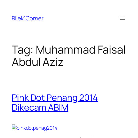
Skip
to
Rilek1Corner
content
Tag:
Muhammad Faisal
Abdul Aziz
Pink Dot Penang 2014
Dikecam ABIM