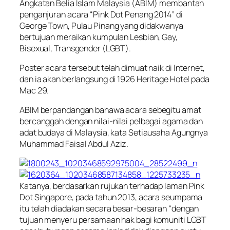
Angkatan Belia Islam Malaysia (ABIM) membantah
penganjuran acara “Pink Dot Penang 2014” di
George Town, Pulau Pinang yang didakwanya
bertujuan meraikan kumpulan Lesbian, Gay,
Bisexual, Transgender (LGBT).
Poster acara tersebut telah dimuat naik di Internet,
dan ia akan berlangsung di 1926 Heritage Hotel pada
Mac 29.
ABIM berpandangan bahawa acara sebegitu amat
bercanggah dengan nilai-nilai pelbagai agama dan
adat budaya di Malaysia, kata Setiausaha Agungnya
Muhammad Faisal Abdul Aziz.
Katanya, berdasarkan rujukan terhadap laman Pink
Dot Singapore, pada tahun 2013, acara seumpama
itu telah diadakan secara besar-besaran “dengan
tujuan menyeru persamaan hak bagi komuniti LGBT