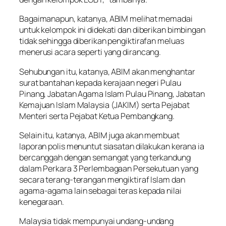
Bagaimanapun, katanya, ABIM melihat memadai
untuk kelompok ini didekati dan diberikan bimbingan
tidak sehingga diberikan pengiktirafan meluas
menerusi acara seperti yang dirancang.
Sehubungan itu, katanya, ABIM akan menghantar
surat bantahan kepada kerajaan negeri Pulau
Pinang, Jabatan Agama Islam Pulau Pinang, Jabatan
Kemajuan Islam Malaysia (JAKIM) serta Pejabat
Menteri serta Pejabat Ketua Pembangkang.
Selain itu, katanya, ABIM juga akan membuat
laporan polis menuntut siasatan dilakukan kerana ia
bercanggah dengan semangat yang terkandung
dalam Perkara 3 Perlembagaan Persekutuan yang
secara terang-terangan mengiktiraf Islam dan
agama-agama lain sebagai teras kepada nilai
kenegaraan.
Malaysia tidak mempunyai undang-undang