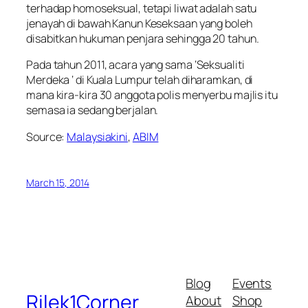
terhadap homoseksual, tetapi liwat adalah satu
jenayah di bawah Kanun Keseksaan yang boleh
disabitkan hukuman penjara sehingga 20 tahun.
Pada tahun 2011, acara yang sama ‘Seksualiti
Merdeka ‘ di Kuala Lumpur telah diharamkan, di
mana kira-kira 30 anggota polis menyerbu majlis itu
semasa ia sedang berjalan.
Source:
Malaysiakini
,
ABIM
March 15, 2014
Blog
Events
Rilek1Corner
About
Shop