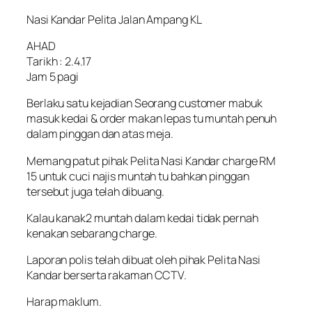
Nasi Kandar Pelita Jalan Ampang KL
AHAD
Tarikh : 2.4.17
Jam 5 pagi
Berlaku satu kejadian Seorang customer mabuk
masuk kedai & order makan lepas tu muntah penuh
dalam pinggan dan atas meja.
Memang patut pihak Pelita Nasi Kandar charge RM
15 untuk cuci najis muntah tu bahkan pinggan
tersebut juga telah dibuang.
Kalau kanak2 muntah dalam kedai tidak pernah
kenakan sebarang charge.
Laporan polis telah dibuat oleh pihak Pelita Nasi
Kandar berserta rakaman CCTV.
Harap maklum.