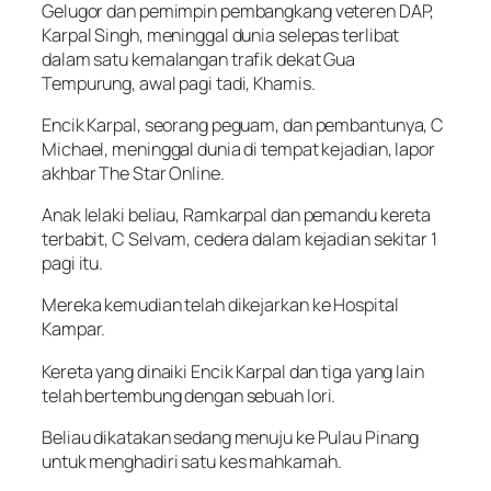
Gelugor dan pemimpin pembangkang veteren DAP,
Karpal Singh, meninggal dunia selepas terlibat
dalam satu kemalangan trafik dekat Gua
Tempurung, awal pagi tadi, Khamis.
Encik Karpal, seorang peguam, dan pembantunya, C
Michael, meninggal dunia di tempat kejadian, lapor
akhbar The Star Online.
Anak lelaki beliau, Ramkarpal dan pemandu kereta
terbabit, C Selvam, cedera dalam kejadian sekitar 1
pagi itu.
Mereka kemudian telah dikejarkan ke Hospital
Kampar.
Kereta yang dinaiki Encik Karpal dan tiga yang lain
telah bertembung dengan sebuah lori.
Beliau dikatakan sedang menuju ke Pulau Pinang
untuk menghadiri satu kes mahkamah.