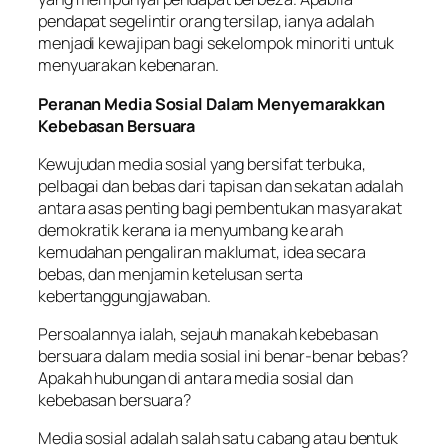
pendapat segelintir orang tersilap, ianya adalah
menjadi kewajipan bagi sekelompok minoriti untuk
menyuarakan kebenaran.
Peranan Media Sosial Dalam Menyemarakkan
Kebebasan Bersuara
Kewujudan media sosial yang bersifat terbuka,
pelbagai dan bebas dari tapisan dan sekatan adalah
antara asas penting bagi pembentukan masyarakat
demokratik kerana ia menyumbang ke arah
kemudahan pengaliran maklumat, idea secara
bebas, dan menjamin ketelusan serta
kebertanggungjawaban.
Persoalannya ialah, sejauh manakah kebebasan
bersuara dalam media sosial ini benar-benar bebas?
Apakah hubungan di antara media sosial dan
kebebasan bersuara?
Media sosial adalah salah satu cabang atau bentuk