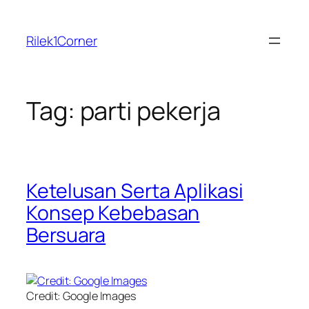
Skip
to
Rilek1Corner
content
Tag:
parti pekerja
Ketelusan Serta Aplikasi
Konsep Kebebasan
Bersuara
Credit: Google Images