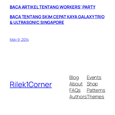
BACA ARTIKEL TENTANG WORKERS’ PARTY
BACA TENTANG SKIM CEPAT KAYA GALAXY TRIO
& ULTRASONIC SINGAPORE
May 9, 2014
Blog
Events
Rilek1Corner
About
Shop
FAQs
Patterns
Authors
Themes