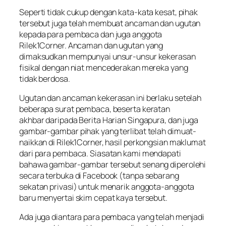
Seperti tidak cukup dengan kata-kata kesat, pihak
tersebut juga telah membuat ancaman dan ugutan
kepada para pembaca dan juga anggota
Rilek1Corner. Ancaman dan ugutan yang
dimaksudkan mempunyai unsur-unsur kekerasan
fisikal dengan niat mencederakan mereka yang
tidak berdosa.
Ugutan dan ancaman kekerasan ini berlaku setelah
beberapa surat pembaca, beserta keratan
akhbar daripada Berita Harian Singapura, dan juga
gambar-gambar pihak yang terlibat telah dimuat-
naikkan di Rilek1Corner, hasil perkongsian maklumat
dari para pembaca. Siasatan kami mendapati
bahawa gambar-gambar tersebut senang diperolehi
secara terbuka di Facebook (tanpa sebarang
sekatan privasi) untuk menarik anggota-anggota
baru menyertai skim cepat kaya tersebut.
Ada juga diantara para pembaca yang telah menjadi