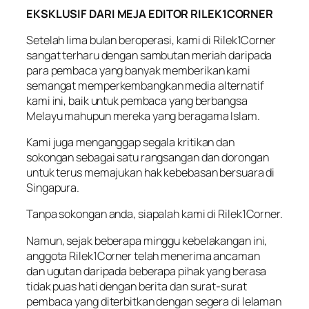
EKSKLUSIF DARI MEJA EDITOR RILEK1CORNER
Setelah lima bulan beroperasi, kami di Rilek1Corner
sangat terharu dengan sambutan meriah daripada
para pembaca yang banyak memberikan kami
semangat memperkembangkan media alternatif
kami ini, baik untuk pembaca yang berbangsa
Melayu mahupun mereka yang beragama Islam.
Kami juga menganggap segala kritikan dan
sokongan sebagai satu rangsangan dan dorongan
untuk terus memajukan hak kebebasan bersuara di
Singapura.
Tanpa sokongan anda, siapalah kami di Rilek1Corner.
Namun, sejak beberapa minggu kebelakangan ini,
anggota Rilek1Corner telah menerima ancaman
dan ugutan daripada beberapa pihak yang berasa
tidak puas hati dengan berita dan surat-surat
pembaca yang diterbitkan dengan segera di lelaman