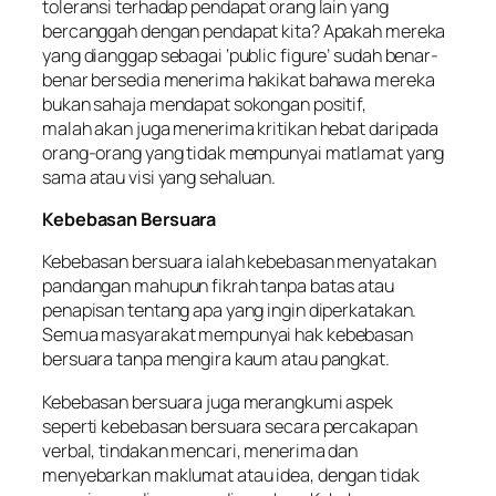
toleransi terhadap pendapat orang lain yang
bercanggah dengan pendapat kita? Apakah mereka
yang dianggap sebagai ‘public figure’ sudah benar-
benar bersedia menerima hakikat bahawa mereka
bukan sahaja mendapat sokongan positif,
malah akan juga menerima kritikan hebat daripada
orang-orang yang tidak mempunyai matlamat yang
sama atau visi yang sehaluan.
Kebebasan Bersuara
Kebebasan bersuara ialah kebebasan menyatakan
pandangan mahupun fikrah tanpa batas atau
penapisan tentang apa yang ingin diperkatakan.
Semua masyarakat mempunyai hak kebebasan
bersuara tanpa mengira kaum atau pangkat.
Kebebasan bersuara juga merangkumi aspek
seperti kebebasan bersuara secara percakapan
verbal, tindakan mencari, menerima dan
menyebarkan maklumat atau idea, dengan tidak