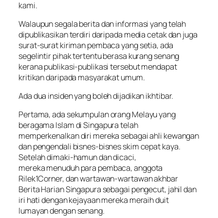
kami.
Walaupun segala berita dan informasi yang telah
dipublikasikan terdiri daripada media cetak dan juga
surat-surat kiriman pembaca yang setia, ada
segelintir pihak tertentu berasa kurang senang
kerana publikasi-publikasi tersebut mendapat
kritikan daripada masyarakat umum.
Ada dua insiden yang boleh dijadikan ikhtibar.
Pertama, ada sekumpulan orang Melayu yang
beragama Islam di Singapura telah
memperkenalkan diri mereka sebagai ahli kewangan
dan pengendali bisnes-bisnes skim cepat kaya.
Setelah dimaki-hamun dan dicaci,
mereka menuduh para pembaca, anggota
Rilek1Corner, dan wartawan-wartawan akhbar
Berita Harian Singapura sebagai pengecut, jahil dan
iri hati dengan kejayaan mereka meraih duit
lumayan dengan senang.