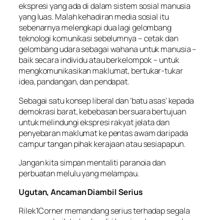
ekspresi yang ada di dalam sistem sosial manusia
yang luas. Malah kehadiran media sosial itu
sebenarnya melengkapi dua lagi gelombang
teknologi komunikasi sebelumnya – cetak dan
gelombang udara sebagai wahana untuk manusia –
baik secara individu atau berkelompok – untuk
mengkomunikasikan maklumat, bertukar-tukar
idea, pandangan, dan pendapat.
Sebagai satu konsep liberal dan ‘batu asas’ kepada
demokrasi barat, kebebasan bersuara bertujuan
untuk melindungi ekspresi rakyat jelata dan
penyebaran maklumat ke pentas awam daripada
campur tangan pihak kerajaan atau sesiapapun.
Jangan kita simpan mentaliti paranoia dan
perbuatan melulu yang melampau.
Ugutan, Ancaman Diambil Serius
Rilek1Corner memandang serius terhadap segala