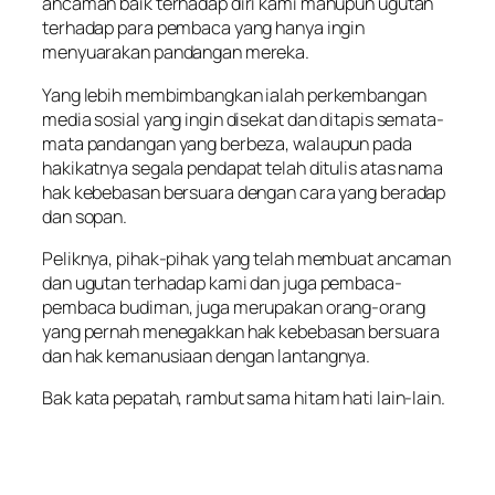
ancaman baik terhadap diri kami mahupun ugutan
terhadap para pembaca yang hanya ingin
menyuarakan pandangan mereka.
Yang lebih membimbangkan ialah perkembangan
media sosial yang ingin disekat dan ditapis semata-
mata pandangan yang berbeza, walaupun pada
hakikatnya segala pendapat telah ditulis atas nama
hak kebebasan bersuara dengan cara yang beradap
dan sopan.
Peliknya, pihak-pihak yang telah membuat ancaman
dan ugutan terhadap kami dan juga pembaca-
pembaca budiman, juga merupakan orang-orang
yang pernah menegakkan hak kebebasan bersuara
dan hak kemanusiaan dengan lantangnya.
Bak kata pepatah, rambut sama hitam hati lain-lain.