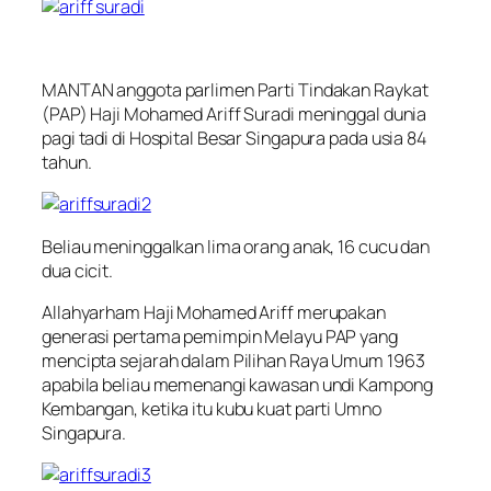
MANTAN anggota parlimen Parti Tindakan Raykat
(PAP) Haji Mohamed Ariff Suradi meninggal dunia
pagi tadi di Hospital Besar Singapura pada usia 84
tahun.
Beliau meninggalkan lima orang anak, 16 cucu dan
dua cicit.
Allahyarham Haji Mohamed Ariff merupakan
generasi pertama pemimpin Melayu PAP yang
mencipta sejarah dalam Pilihan Raya Umum 1963
apabila beliau memenangi kawasan undi Kampong
Kembangan, ketika itu kubu kuat parti Umno
Singapura.