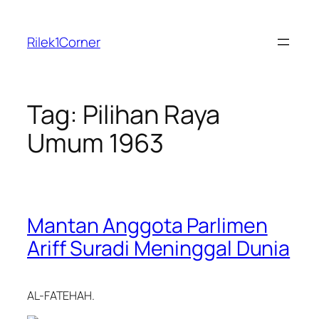
Skip
to
Rilek1Corner
content
Tag:
Pilihan Raya
Umum 1963
Mantan Anggota Parlimen
Ariff Suradi Meninggal Dunia
AL-FATEHAH.