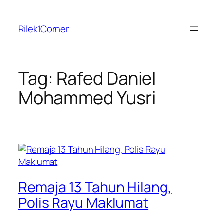
Skip
to
Rilek1Corner
content
Tag:
Rafed Daniel
Mohammed Yusri
Remaja 13 Tahun Hilang,
Polis Rayu Maklumat