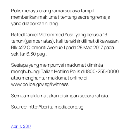
Polis merayu orang ramai supaya tampil
memberikan maklumat tentang seorang remaja
yang dilaporkan hilang.
Rafed Daniel Mohammed Yusri yang berusia 13
tahun (gambar atas), kali terakhir dilihat di kawasan
Blk 422 Clementi Avenue 1 pada 28 Mac 2017 pada
sekitar 6.30 pagi.
Sesiapa yang mempunyai maklumat diminta
menghubungi Talian Hotline Polis di 1800-255-0000
atau menghantar maklumat online di
www.police.gov.sg/iwitness.
Semua maklumat akan disimpan secara rahsia.
Source: http://berita.mediacorp.sg
April 1, 2017