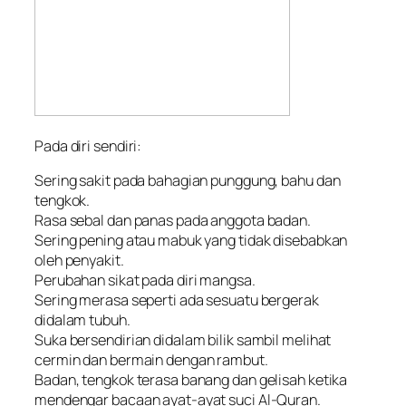
Pada diri sendiri:
Sering sakit pada bahagian punggung, bahu dan
tengkok.
Rasa sebal dan panas pada anggota badan.
Sering pening atau mabuk yang tidak disebabkan
oleh penyakit.
Perubahan sikat pada diri mangsa.
Sering merasa seperti ada sesuatu bergerak
didalam tubuh.
Suka bersendirian didalam bilik sambil melihat
cermin dan bermain dengan rambut.
Badan, tengkok terasa banang dan gelisah ketika
mendengar bacaan ayat-ayat suci Al-Quran.