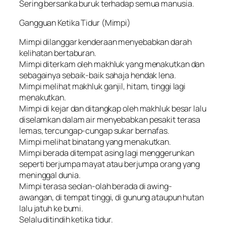
Sering bersanka buruk terhadap semua manusia.
Gangguan Ketika Tidur (Mimpi)
Mimpi dilanggar kenderaan menyebabkan darah
kelihatan bertaburan.
Mimpi diterkam oleh makhluk yang menakutkan dan
sebagainya sebaik-baik sahaja hendak lena.
Mimpi melihat makhluk ganjil, hitam, tinggi lagi
menakutkan.
Mimpi di kejar dan ditangkap oleh makhluk besar lalu
diselamkan dalam air menyebabkan pesakit terasa
lemas, tercungap-cungap sukar bernafas.
Mimpi melihat binatang yang menakutkan.
Mimpi berada ditempat asing lagi menggerunkan
seperti berjumpa mayat atau berjumpa orang yang
meninggal dunia.
Mimpi terasa seolan-olah berada di awing-
awangan, di tempat tinggi, di gunung ataupun hutan
lalu jatuh ke bumi.
Selalu ditindih ketika tidur.