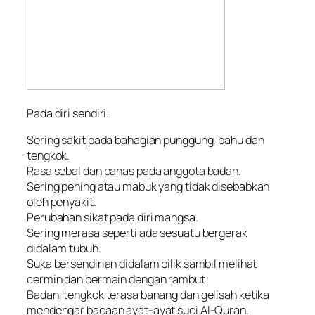
Pada diri sendiri:
Sering sakit pada bahagian punggung, bahu dan
tengkok.
Rasa sebal dan panas pada anggota badan.
Sering pening atau mabuk yang tidak disebabkan
oleh penyakit.
Perubahan sikat pada diri mangsa.
Sering merasa seperti ada sesuatu bergerak
didalam tubuh.
Suka bersendirian didalam bilik sambil melihat
cermin dan bermain dengan rambut.
Badan, tengkok terasa banang dan gelisah ketika
mendengar bacaan ayat-ayat suci Al-Quran.