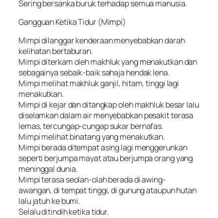
Sering bersanka buruk terhadap semua manusia.
Gangguan Ketika Tidur (Mimpi)
Mimpi dilanggar kenderaan menyebabkan darah
kelihatan bertaburan.
Mimpi diterkam oleh makhluk yang menakutkan dan
sebagainya sebaik-baik sahaja hendak lena.
Mimpi melihat makhluk ganjil, hitam, tinggi lagi
menakutkan.
Mimpi di kejar dan ditangkap oleh makhluk besar lalu
diselamkan dalam air menyebabkan pesakit terasa
lemas, tercungap-cungap sukar bernafas.
Mimpi melihat binatang yang menakutkan.
Mimpi berada ditempat asing lagi menggerunkan
seperti berjumpa mayat atau berjumpa orang yang
meninggal dunia.
Mimpi terasa seolan-olah berada di awing-
awangan, di tempat tinggi, di gunung ataupun hutan
lalu jatuh ke bumi.
Selalu ditindih ketika tidur.