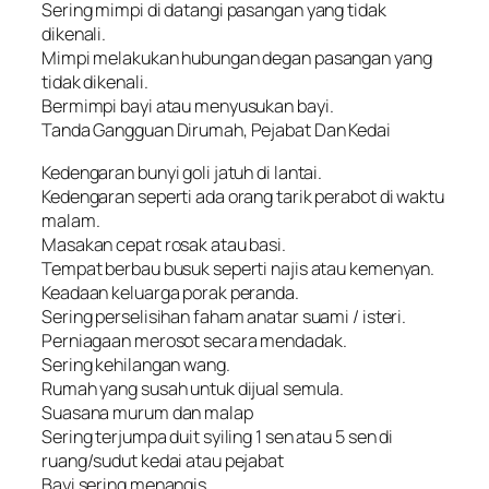
Sering mimpi di datangi pasangan yang tidak
dikenali.
Mimpi melakukan hubungan degan pasangan yang
tidak dikenali.
Bermimpi bayi atau menyusukan bayi.
Tanda Gangguan Dirumah, Pejabat Dan Kedai
Kedengaran bunyi goli jatuh di lantai.
Kedengaran seperti ada orang tarik perabot di waktu
malam.
Masakan cepat rosak atau basi.
Tempat berbau busuk seperti najis atau kemenyan.
Keadaan keluarga porak peranda.
Sering perselisihan faham anatar suami / isteri.
Perniagaan merosot secara mendadak.
Sering kehilangan wang.
Rumah yang susah untuk dijual semula.
Suasana murum dan malap
Sering terjumpa duit syiling 1 sen atau 5 sen di
ruang/sudut kedai atau pejabat
Bayi sering menangis.