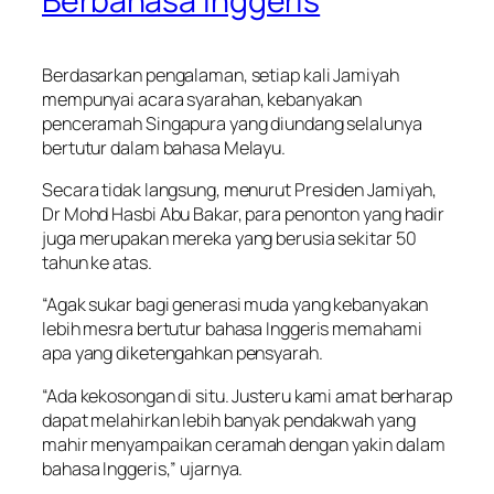
Berbahasa Inggeris
Berdasarkan pengalaman, setiap kali Jamiyah
mempunyai acara syarahan, kebanyakan
penceramah Singapura yang diundang selalunya
bertutur dalam bahasa Melayu.
Secara tidak langsung, menurut Presiden Jamiyah,
Dr Mohd Hasbi Abu Bakar, para penonton yang hadir
juga merupakan mereka yang berusia sekitar 50
tahun ke atas.
“Agak sukar bagi generasi muda yang kebanyakan
lebih mesra bertutur bahasa Inggeris memahami
apa yang diketengahkan pensyarah.
“Ada kekosongan di situ. Justeru kami amat berharap
dapat melahirkan lebih banyak pendakwah yang
mahir menyampaikan ceramah dengan yakin dalam
bahasa Inggeris,” ujarnya.