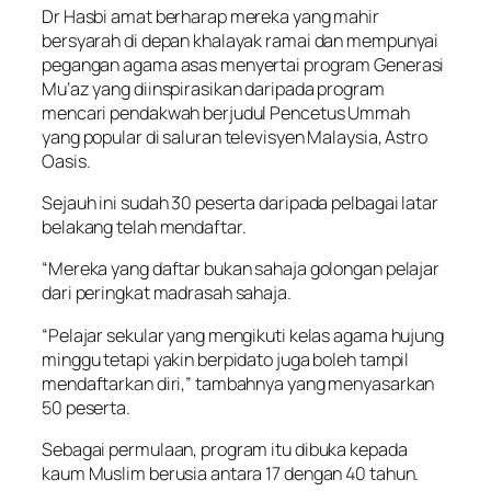
Dr Hasbi amat berharap mereka yang mahir
bersyarah di depan khalayak ramai dan mempunyai
pegangan agama asas menyertai program Generasi
Mu’az yang diinspirasikan daripada program
mencari pendakwah berjudul Pencetus Ummah
yang popular di saluran televisyen Malaysia, Astro
Oasis.
Sejauh ini sudah 30 peserta daripada pelbagai latar
belakang telah mendaftar.
“Mereka yang daftar bukan sahaja golongan pelajar
dari peringkat madrasah sahaja.
“Pelajar sekular yang mengikuti kelas agama hujung
minggu tetapi yakin berpidato juga boleh tampil
mendaftarkan diri,” tambahnya yang menyasarkan
50 peserta.
Sebagai permulaan, program itu dibuka kepada
kaum Muslim berusia antara 17 dengan 40 tahun.