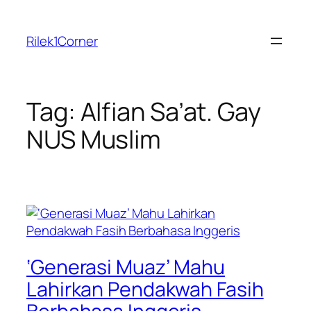
Skip
to
Rilek1Corner
content
Tag:
Alfian Sa’at. Gay
NUS Muslim
‘Generasi Muaz’ Mahu
Lahirkan Pendakwah Fasih