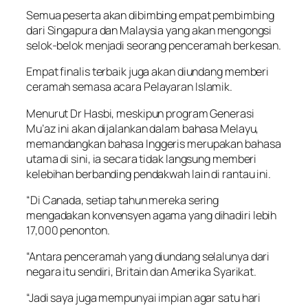
Semua peserta akan dibimbing empat pembimbing
dari Singapura dan Malaysia yang akan mengongsi
selok-belok menjadi seorang penceramah berkesan.
Empat finalis terbaik juga akan diundang memberi
ceramah semasa acara Pelayaran Islamik.
Menurut Dr Hasbi, meskipun program Generasi
Mu’az ini akan dijalankan dalam bahasa Melayu,
memandangkan bahasa Inggeris merupakan bahasa
utama di sini, ia secara tidak langsung memberi
kelebihan berbanding pendakwah lain di rantau ini.
“Di Canada, setiap tahun mereka sering
mengadakan konvensyen agama yang dihadiri lebih
17,000 penonton.
“Antara penceramah yang diundang selalunya dari
negara itu sendiri, Britain dan Amerika Syarikat.
“Jadi saya juga mempunyai impian agar satu hari