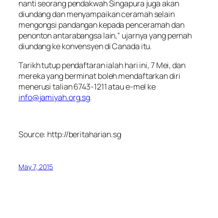
nanti seorang pendakwah Singapura juga akan
diundang dan menyampaikan ceramah selain
mengongsi pandangan kepada penceramah dan
penonton antarabangsa lain,” ujarnya yang pernah
diundang ke konvensyen di Canada itu.
Tarikh tutup pendaftaran ialah hari ini, 7 Mei, dan
mereka yang berminat boleh mendaftarkan diri
menerusi talian 6743-1211 atau e-mel ke
info@jamiyah.org.sg
.
Source: http://beritaharian.sg
May 7, 2015