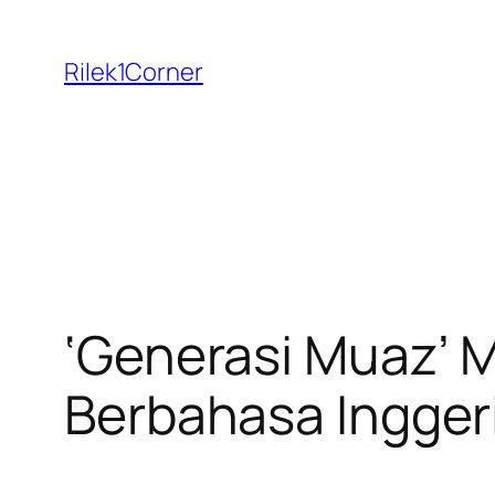
Skip
to
Rilek1Corner
content
‘Generasi Muaz’ 
Berbahasa Ingger