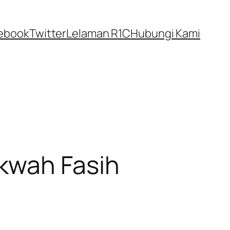
ebook
Twitter
Lelaman R1C
Hubungi Kami
kwah Fasih