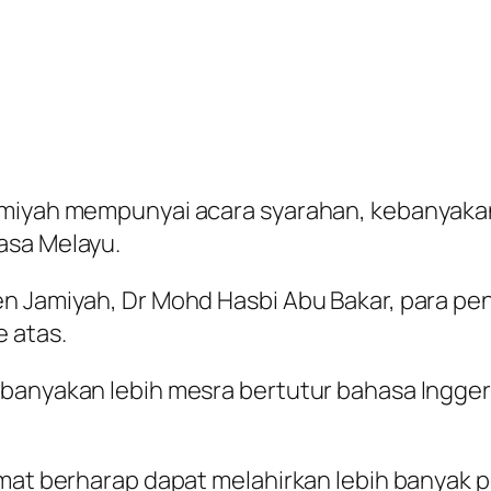
Jamiyah mempunyai acara syarahan, kebanyak
asa Melayu.
en Jamiyah, Dr Mohd Hasbi Abu Bakar, para p
e atas.
kebanyakan lebih mesra bertutur bahasa Ingg
 amat berharap dapat melahirkan lebih banya