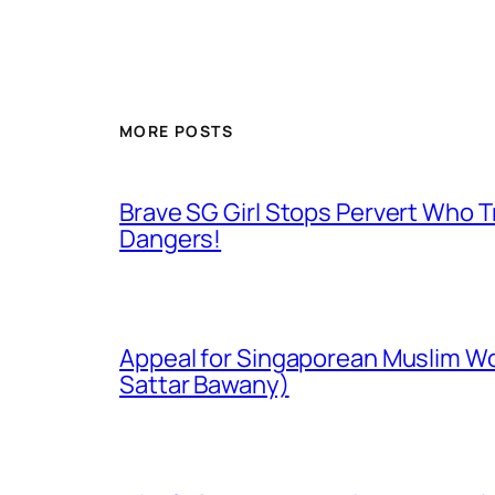
MORE POSTS
Brave SG Girl Stops Pervert Who Tr
Dangers!
Appeal for Singaporean Muslim Wo
Sattar Bawany)