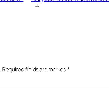
→
.
Required fields are marked
*