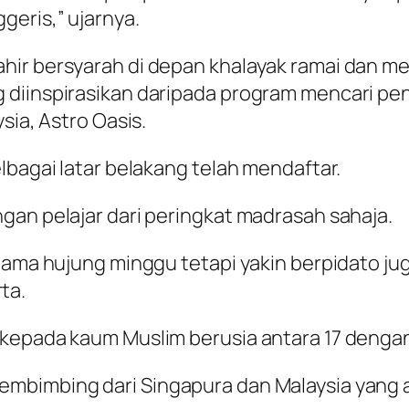
eris,” ujarnya.
ahir bersyarah di depan khalayak ramai dan
g diinspirasikan daripada program mencari 
sia, Astro Oasis.
lbagai latar belakang telah mendaftar.
gan pelajar dari peringkat madrasah sahaja.
gama hujung minggu tetapi yakin berpidato jug
ta.
 kepada kaum Muslim berusia antara 17 denga
embimbing dari Singapura dan Malaysia yang 