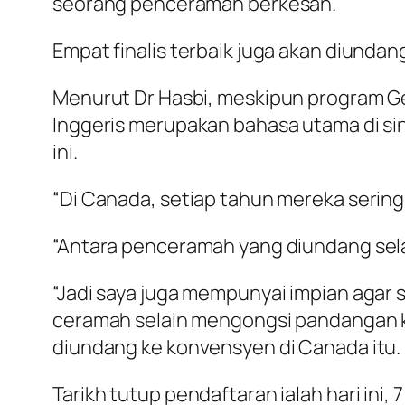
seorang penceramah berkesan.
Empat finalis terbaik juga akan diunda
Menurut Dr Hasbi, meskipun program G
Inggeris merupakan bahasa utama di sin
ini.
“Di Canada, setiap tahun mereka serin
“Antara penceramah yang diundang selalu
“Jadi saya juga mempunyai impian agar
ceramah selain mengongsi pandangan k
diundang ke konvensyen di Canada itu.
Tarikh tutup pendaftaran ialah hari ini