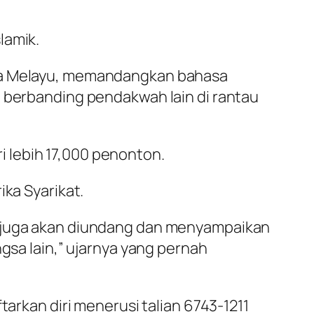
lamik.
asa Melayu, memandangkan bahasa
n berbanding pendakwah lain di rantau
 lebih 17,000 penonton.
ika Syarikat.
a juga akan diundang dan menyampaikan
a lain,” ujarnya yang pernah
tarkan diri menerusi talian 6743-1211