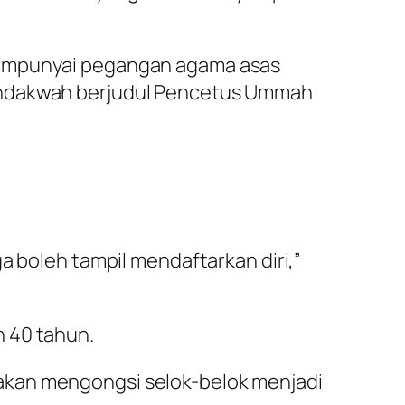
 mempunyai pegangan agama asas
pendakwah berjudul Pencetus Ummah
a boleh tampil mendaftarkan diri,”
n 40 tahun.
akan mengongsi selok-belok menjadi