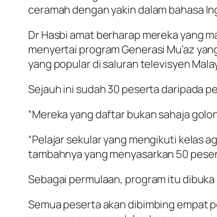
ceramah dengan yakin dalam bahasa Ingg
Dr Hasbi amat berharap mereka yang m
menyertai program Generasi Mu’az yan
yang popular di saluran televisyen Malay
Sejauh ini sudah 30 peserta daripada pe
“Mereka yang daftar bukan sahaja golon
“Pelajar sekular yang mengikuti kelas a
tambahnya yang menyasarkan 50 peser
Sebagai permulaan, program itu dibuka
Semua peserta akan dibimbing empat p