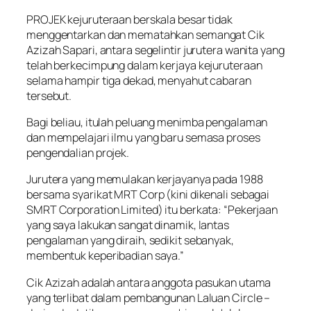
PROJEK kejuruteraan berskala besar tidak
menggentarkan dan mematahkan semangat Cik
Azizah Sapari, antara segelintir jurutera wanita yang
telah berkecimpung dalam kerjaya kejuruteraan
selama hampir tiga dekad, menyahut cabaran
tersebut.
Bagi beliau, itulah peluang menimba pengalaman
dan mempelajari ilmu yang baru semasa proses
pengendalian projek.
Jurutera yang memulakan kerjayanya pada 1988
bersama syarikat MRT Corp (kini dikenali sebagai
SMRT Corporation Limited) itu berkata: “Pekerjaan
yang saya lakukan sangat dinamik, lantas
pengalaman yang diraih, sedikit sebanyak,
membentuk keperibadian saya.”
Cik Azizah adalah antara anggota pasukan utama
yang terlibat dalam pembangunan Laluan Circle –