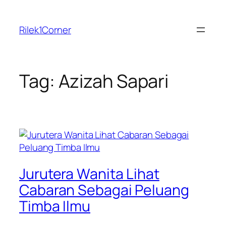
Skip
to
Rilek1Corner
content
Tag:
Azizah Sapari
Jurutera Wanita Lihat
Cabaran Sebagai Peluang
Timba Ilmu