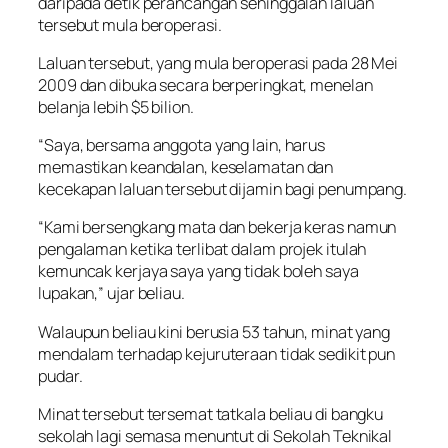
daripada detik perancangan sehinggalah laluan
tersebut mula beroperasi.
Laluan tersebut, yang mula beroperasi pada 28 Mei
2009 dan dibuka secara berperingkat, menelan
belanja lebih $5 bilion.
“Saya, bersama anggota yang lain, harus
memastikan keandalan, keselamatan dan
kecekapan laluan tersebut dijamin bagi penumpang.
“Kami bersengkang mata dan bekerja keras namun
pengalaman ketika terlibat dalam projek itulah
kemuncak kerjaya saya yang tidak boleh saya
lupakan,” ujar beliau.
Walaupun beliau kini berusia 53 tahun, minat yang
mendalam terhadap kejuruteraan tidak sedikit pun
pudar.
Minat tersebut tersemat tatkala beliau di bangku
sekolah lagi semasa menuntut di Sekolah Teknikal