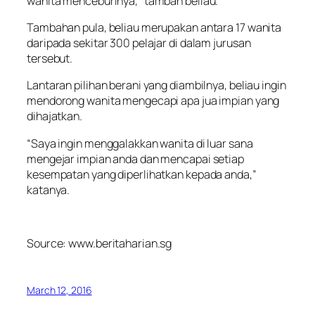
wanita menceburinya,” tambah beliau.
Tambahan pula, beliau merupakan antara 17 wanita
daripada sekitar 300 pelajar di dalam jurusan
tersebut.
Lantaran pilihan berani yang diambilnya, beliau ingin
mendorong wanita mengecapi apa jua impian yang
dihajatkan.
“Saya ingin menggalakkan wanita di luar sana
mengejar impian anda dan mencapai setiap
kesempatan yang diperlihatkan kepada anda,”
katanya.
Source: www.beritaharian.sg
March 12, 2016