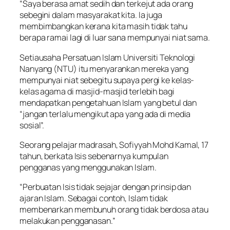
“Saya berasa amat sedih dan terkejut ada orang
sebegini dalam masyarakat kita. Ia juga
membimbangkan kerana kita masih tidak tahu
berapa ramai lagi di luar sana mempunyai niat sama.
Setiausaha Persatuan Islam Universiti Teknologi
Nanyang (NTU) itu menyarankan mereka yang
mempunyai niat sebegitu supaya pergi ke kelas-
kelas agama di masjid-masjid terlebih bagi
mendapatkan pengetahuan Islam yang betul dan
“jangan terlalu mengikut apa yang ada di media
sosial”.
Seorang pelajar madrasah, Sofiyyah Mohd Kamal, 17
tahun, berkata Isis sebenarnya kumpulan
pengganas yang menggunakan Islam.
“Perbuatan Isis tidak sejajar dengan prinsip dan
ajaran Islam. Sebagai contoh, Islam tidak
membenarkan membunuh orang tidak berdosa atau
melakukan pengganasan.”