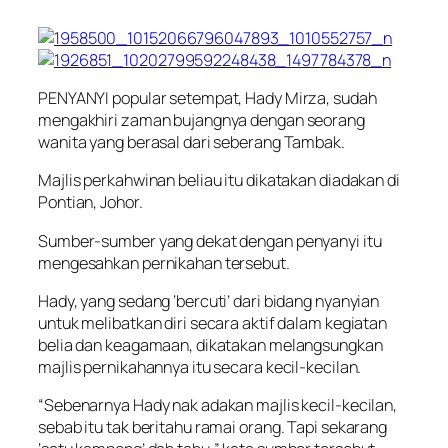
PENYANYI popular setempat, Hady Mirza, sudah
mengakhiri zaman bujangnya dengan seorang
wanita yang berasal dari seberang Tambak.
Majlis perkahwinan beliau itu dikatakan diadakan di
Pontian, Johor.
Sumber-sumber yang dekat dengan penyanyi itu
mengesahkan pernikahan tersebut.
Hady, yang sedang ‘bercuti’ dari bidang nyanyian
untuk melibatkan diri secara aktif dalam kegiatan
belia dan keagamaan, dikatakan melangsungkan
majlis pernikahannya itu secara kecil-kecilan.
“Sebenarnya Hady nak adakan majlis kecil-kecilan,
sebab itu tak beritahu ramai orang. Tapi sekarang