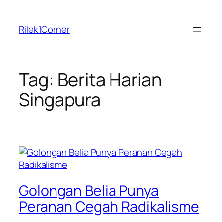
Skip
to
Rilek1Corner
content
Tag:
Berita Harian
Singapura
Golongan Belia Punya
Peranan Cegah Radikalisme