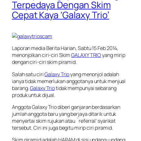
Terpedaya Dengan Skim
Cepat Kaya ‘Galaxy Trio’
Laporan media Berita Harian, Sabtu 15 Feb 2014,
menonjolkan ciri-ciri Skim
GALAXY TRIO
yang mirip
dengan ciri-ciri skim piramid.
Salah satu ciri
Galaxy Trio
yang menonjol adalah
ianya tidak memerlukan anggotanya untuk menjual
barang.
Galaxy Trio
tidak mempunyai sebarang
produk untuk dijual.
Anggota Galaxy Trio diberi ganjaran berdasarkan
jumlah anggota baru yang berjaya ditarik untuk
menyertai skim rujukan atau `referral’ syarikat
tersebut. Ciri ini juga begitu mirip ciri piramid.
Skim piramid adalah HARAM di sisi undang-undang