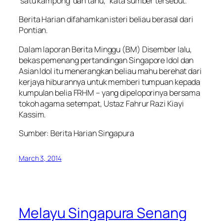
‘satu kampong’ dah tahu,” kata sumber tersebut.
Berita Harian difahamkan isteri beliau berasal dari
Pontian.
Dalam laporan Berita Minggu (BM) Disember lalu,
bekas pemenang pertandingan Singapore Idol dan
Asian Idol itu menerangkan beliau mahu berehat dari
kerjaya hiburannya untuk memberi tumpuan kepada
kumpulan belia FRHM – yang dipeloporinya bersama
tokoh agama setempat, Ustaz Fahrur Razi Kiayi
Kassim.
Sumber: Berita Harian Singapura
March 3, 2014
Melayu Singapura Senang