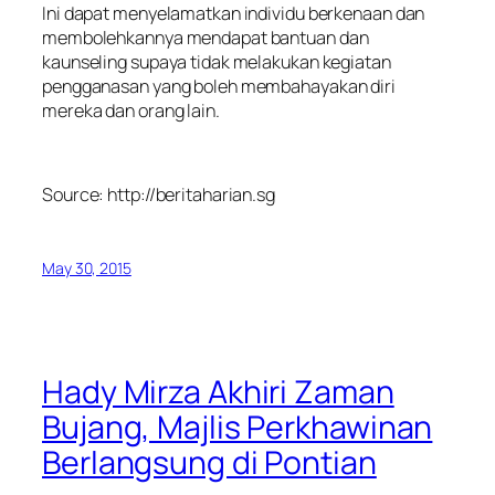
Ini dapat menyelamatkan individu berkenaan dan
membolehkannya mendapat bantuan dan
kaunseling supaya tidak melakukan kegiatan
pengganasan yang boleh membahayakan diri
mereka dan orang lain.
Source: http://beritaharian.sg
May 30, 2015
Hady Mirza Akhiri Zaman
Bujang, Majlis Perkhawinan
Berlangsung di Pontian