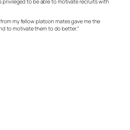
s privileged to be able to motivate recruits with
from my fellow platoon mates gave me the
nd to motivate them to do better.”