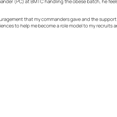
ander (PC) at BMTC handling the obese batch, he f
eel
couragement that my commanders gave and the support 
riences to help me become a role model to my recruits a