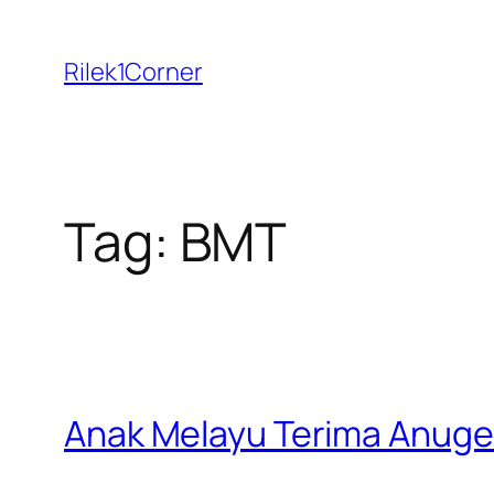
Skip
to
Rilek1Corner
content
Tag:
BMT
Anak Melayu Terima Anuge