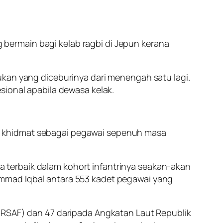
bermain bagi kelab ragbi di Jepun kerana
ukan yang diceburinya dari menengah satu lagi.
sional apabila dewasa kelak.
n khidmat sebagai pegawai sepenuh masa
 terbaik dalam kohort infantrinya seakan-akan
ammad Iqbal antara 553 kadet pegawai yang
 (RSAF) dan 47 daripada Angkatan Laut Republik