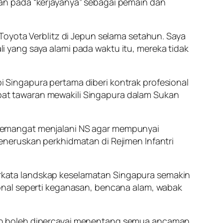
an pada “kerjayanya” sebagai pemain dan
Toyota Verblitz di Jepun selama setahun. Saya
 yang saya alami pada waktu itu, mereka tidak
Singapura pertama diberi kontrak profesional
at tawaran mewakili Singapura dalam Sukan
semangat menjalani NS agar mempunyai
neruskan perkhidmatan di Rejimen Infantri
kata landskap keselamatan Singapura semakin
onal seperti keganasan, bencana alam, wabak
an boleh dipercayai menentang semua ancaman