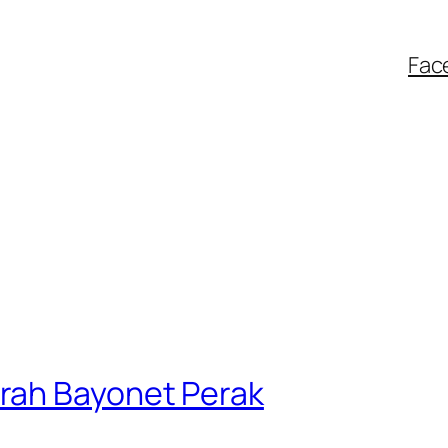
Fac
rah Bayonet Perak