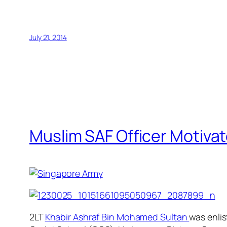
July 21, 2014
Muslim SAF Officer Motiva
2LT
Khabir Ashraf Bin Mohamed Sultan
was enlis