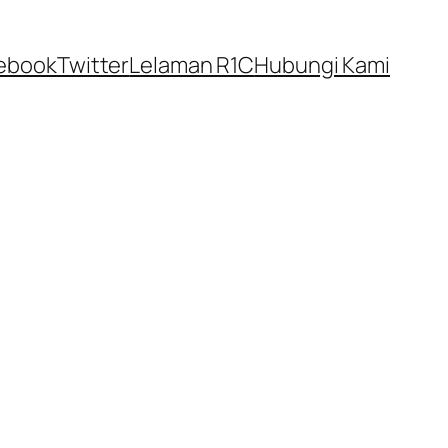
ebook
Twitter
Lelaman R1C
Hubungi Kami