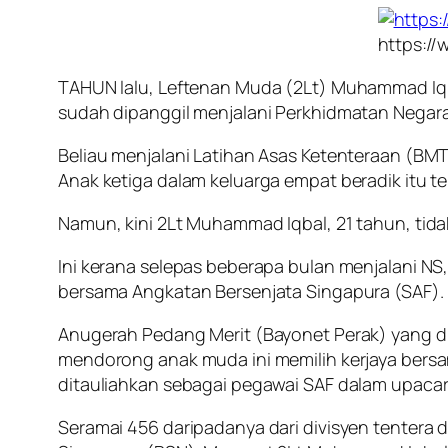
https://
TAHUN lalu, Leftenan Muda (2Lt) Muhammad Iqba
sudah dipanggil menjalani Perkhidmatan Negara
Beliau menjalani Latihan Asas Ketenteraan (BMT
Anak ketiga dalam keluarga empat beradik itu t
Namun, kini 2Lt Muhammad Iqbal, 21 tahun, tidak
Ini kerana selepas beberapa bulan menjalani
bersama Angkatan Bersenjata Singapura (SAF).
Anugerah Pedang Merit (Bayonet Perak) yang di
mendorong anak muda ini memilih kerjaya bersa
ditauliahkan sebagai pegawai SAF dalam upacara p
Seramai 456 daripadanya dari divisyen tentera