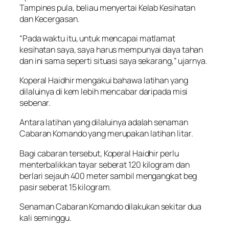
Tampines pula, beliau menyertai Kelab Kesihatan
dan Kecergasan.
“Pada waktu itu, untuk mencapai matlamat
kesihatan saya, saya harus mempunyai daya tahan
dan ini sama seperti situasi saya sekarang,” ujarnya.
Koperal Haidhir mengakui bahawa latihan yang
dilaluinya di kem lebih mencabar daripada misi
sebenar.
Antara latihan yang dilaluinya adalah senaman
Cabaran Komando yang merupakan latihan litar.
Bagi cabaran tersebut, Koperal Haidhir perlu
menterbalikkan tayar seberat 120 kilogram dan
berlari sejauh 400 meter sambil mengangkat beg
pasir seberat 15 kilogram.
Senaman Cabaran Komando dilakukan sekitar dua
kali seminggu.