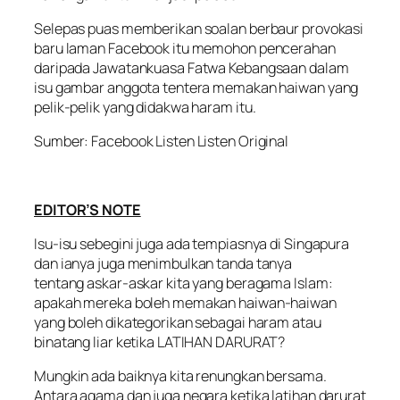
Selepas puas memberikan soalan berbaur provokasi
baru laman Facebook itu memohon pencerahan
daripada Jawatankuasa Fatwa Kebangsaan dalam
isu gambar anggota tentera memakan haiwan yang
pelik-pelik yang didakwa haram itu.
Sumber: Facebook Listen Listen Original
EDITOR’S NOTE
Isu-isu sebegini juga ada tempiasnya di Singapura
dan ianya juga menimbulkan tanda tanya
tentang askar-askar kita yang beragama Islam:
apakah mereka boleh memakan haiwan-haiwan
yang boleh dikategorikan sebagai haram atau
binatang liar ketika LATIHAN DARURAT?
Mungkin ada baiknya kita renungkan bersama.
Antara agama dan juga negara ketika latihan darurat