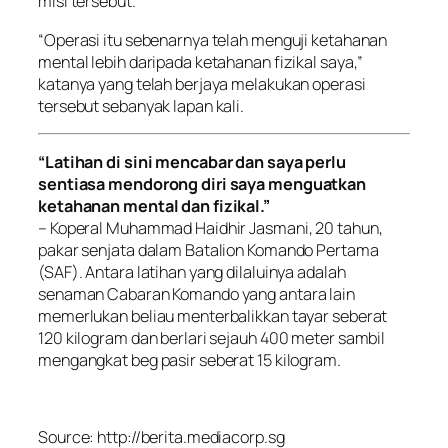
misi tersebut.
“Operasi itu sebenarnya telah menguji ketahanan
mental lebih daripada ketahanan fizikal saya,”
katanya yang telah berjaya melakukan operasi
tersebut sebanyak lapan kali.
“Latihan di sini mencabar dan saya perlu
sentiasa mendorong diri saya menguatkan
ketahanan mental dan fizikal.”
– Koperal Muhammad Haidhir Jasmani, 20 tahun,
pakar senjata dalam Batalion Komando Pertama
(SAF). Antara latihan yang dilaluinya adalah
senaman Cabaran Komando yang antara lain
memerlukan beliau menterbalikkan tayar seberat
120 kilogram dan berlari sejauh 400 meter sambil
mengangkat beg pasir seberat 15 kilogram.
Source: http://berita.mediacorp.sg