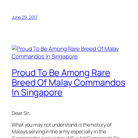
June 29, 2017
Proud To Be Among Rare
Breed Of Malay Commandos
In Singapore
Dear Sir,
What you may not understand is the history of
Malays serving in the army especially in the