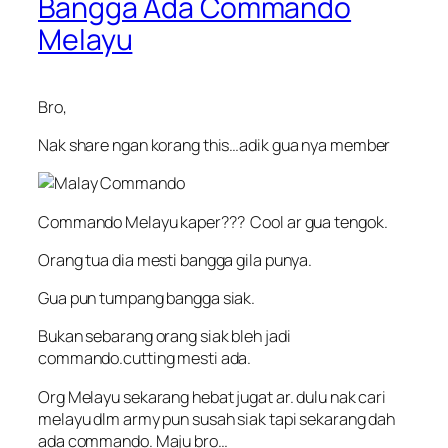
Bangga Ada Commando
Melayu
Bro,
Nak share ngan korang this…adik gua nya member
Commando Melayu kaper??? Cool ar gua tengok.
Orang tua dia mesti bangga gila punya.
Gua pun tumpang bangga siak.
Bukan sebarang orang siak bleh jadi
commando.cutting mesti ada.
Org Melayu sekarang hebat jugat ar. dulu nak cari
melayu dlm army pun susah siak tapi sekarang dah
ada commando. Maju bro…