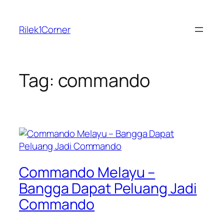
Skip
to
Rilek1Corner
content
Tag:
commando
Commando Melayu –
Bangga Dapat Peluang Jadi
Commando