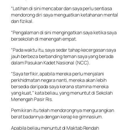
“Latihan di sini mencabar dan saya perlu sentiasa
mendorong diri saya menguatkan ketahanan mental
dan fizikal.
“Pengalaman di sini mengingatkan saya ketika saya
bersekolah di menengah empat.
“Pada waktu itu, saya sedar tahap kecergasan saya
jauh berbeza berbanding teman saya yang berada
dalam Pasukan Kadet Nasional (NCC).
“Saya terfikir, apabila mereka perlu menjalani
perkhidmatan negara nanti, mereka akan lebih
bersedia daripada saya kerana stamina mereka
yang kuat,” kata beliau, yang menuntut di Sekolah
Menengah Pasir Ris.
Pemikiran itu telah mendorongnya mengurangkan
berat badannya dengan kerap ke gimnasium.
Apabila beliau menuntut di Maktab Rendah