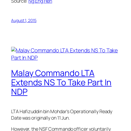
Source:
Ng Eng Hen
August 1, 2015
Malay Commando LTA
Extends NS To Take Part In
NDP
LTA Hafizuddin bin Mohdar’s Operationally Ready
Date was originally on 11 Jun.
However, the NSF Commando officer voluntarily