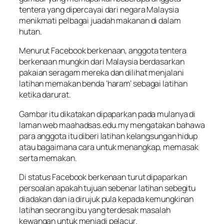
tentera yang dipercayai dari negara Malaysia
menikmati pelbagai juadah makanan di dalam
hutan.
Menurut Facebook berkenaan, anggota tentera
berkenaan mungkin dari Malaysia berdasarkan
pakaian seragam mereka dan dilihat menjalani
latihan memakan benda ‘haram’ sebagai latihan
ketika darurat.
Gambar itu dikatakan dipaparkan pada mulanya di
laman web maahadsas.edu.my mengatakan bahawa
para anggota itu diberi latihan kelangsungan hidup
atau bagaimana cara untuk menangkap, memasak
serta memakan.
Di status Facebook berkenaan turut dipaparkan
persoalan apakah tujuan sebenar latihan sebegitu
diadakan dan ia dirujuk pula kepada kemungkinan
latihan seorang ibu yang terdesak masalah
kewangan untuk menjadi pelacur.