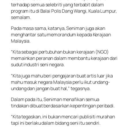
terhadap semua selebriti yang terbabit dalam
program itu di Balai Polis Dang Wangi, Kuala Lumpur,
semalam.
Pada masa sama, katanya, Seniman juga akan
menghantar satu memorandum kepada Kerajaan
Malaysia.
“Kita sebagai pertubuhan bukan kerajaan (NGO)
memainkan peranan dalam membantu kerajaan dari
sudut industri seni negara.
“Kita juga mahu beri pengajaran buat artis luar jika
mahu masuk negara Malaysia perlu ikut undang-
undang dan jangan buat hal,” tegasnya.
Dalam pada itu, Seniman menafikan semua
tindakan dibuat berdasarkan kepentingan peribadi.
“Kita tegaskan, ini bukan mencari publisiti murahan
tapi ini berlaku dalam bidang seni itu sendiri.