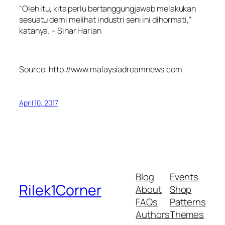
“Oleh itu, kita perlu bertanggungjawab melakukan
sesuatu demi melihat industri seni ini dihormati,”
katanya. – Sinar Harian
Source: http://www.malaysiadreamnews.com
April 10, 2017
Blog
Events
Rilek1Corner
About
Shop
FAQs
Patterns
Authors
Themes