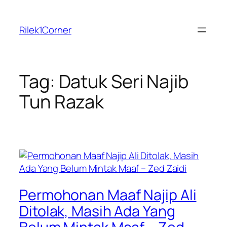
Skip
to
Rilek1Corner
content
Tag:
Datuk Seri Najib
Tun Razak
Permohonan Maaf Najip Ali
Ditolak, Masih Ada Yang