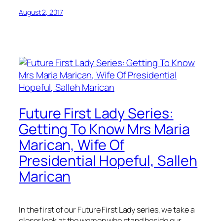
August 2, 2017
Future First Lady Series:
Getting To Know Mrs Maria
Marican, Wife Of
Presidential Hopeful, Salleh
Marican
In the first of our Future First Lady series, we take a
closer look at the women who stand beside our