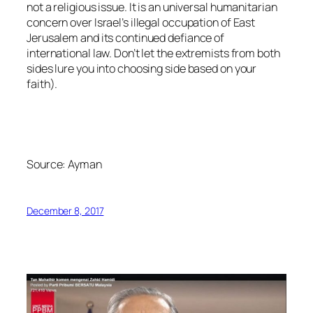
not a religious issue. It is an universal humanitarian
concern over Israel’s illegal occupation of East
Jerusalem and its continued defiance of
international law. Don’t let the extremists from both
sides lure you into choosing side based on your
faith).
Source:
Ayman
December 8, 2017