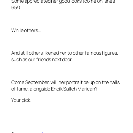
Some appreciated her good looks (come on, she’s
65!)
While others…
And still others likened her to other famous figures,
such as our friends next door.
Come September, will her portrait be up on the halls
of fame, alongside Encik Salleh Marican?
Your pick.