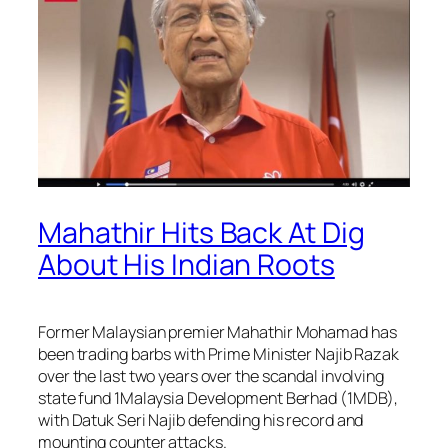
Mahathir Hits Back At Dig
About His Indian Roots
Former Malaysian premier Mahathir Mohamad has
been trading barbs with Prime Minister Najib Razak
over the last two years over the scandal involving
state fund 1Malaysia Development Berhad (1MDB),
with Datuk Seri Najib defending his record and
mounting counter attacks.