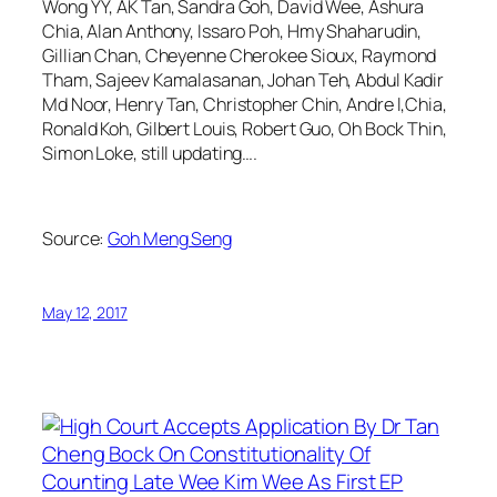
Wong YY, AK Tan, Sandra Goh, David Wee, Ashura
Chia, Alan Anthony, Issaro Poh, Hmy Shaharudin,
Gillian Chan, Cheyenne Cherokee Sioux, Raymond
Tham, Sajeev Kamalasanan, Johan Teh, Abdul Kadir
Md Noor, Henry Tan, Christopher Chin, Andre l,Chia,
Ronald Koh, Gilbert Louis, Robert Guo, Oh Bock Thin,
Simon Loke, still updating….
Source:
Goh Meng Seng
May 12, 2017