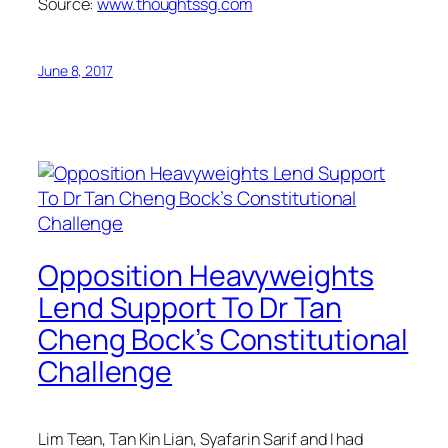
Source:
www.thoughtssg.com
June 8, 2017
Opposition Heavyweights
Lend Support To Dr Tan
Cheng Bock’s Constitutional
Challenge
Lim Tean, Tan Kin Lian, Syafarin Sarif and I had