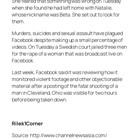
She feared that something was wrong on Tuesday
when she found he had left home with Natalie,
whose nickname was Beta. She set out to look for
them.
Murders, suicides and sexual assault have plagued
Facebook despite making up a small percentage of
videos. On Tuesday a Swedish court jailed three men
for the rape of a woman that was broadcast live on
Facebook.
Last week, Facebook said it was reviewing how it
monitored violent footage and other objectionable
material after a posting of the fatal shooting of a
man in Cleveland, Ohio was visible for two hours
before being taken down.
Rilek1Corner
Source: http://www.channelnewsasia.com/