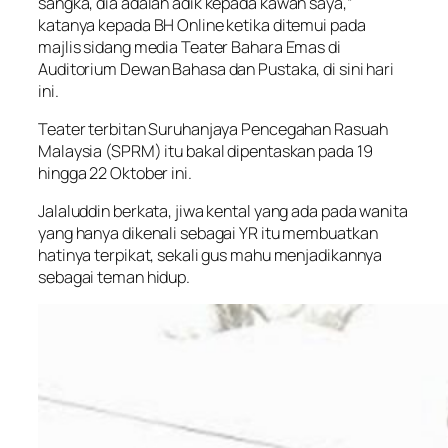
sangka, dia adalah adik kepada kawan saya,”
katanya kepada BH Online ketika ditemui pada
majlis sidang media Teater Bahara Emas di
Auditorium Dewan Bahasa dan Pustaka, di sini hari
ini.
Teater terbitan Suruhanjaya Pencegahan Rasuah
Malaysia (SPRM) itu bakal dipentaskan pada 19
hingga 22 Oktober ini.
Jalaluddin berkata, jiwa kental yang ada pada wanita
yang hanya dikenali sebagai YR itu membuatkan
hatinya terpikat, sekali gus mahu menjadikannya
sebagai teman hidup.