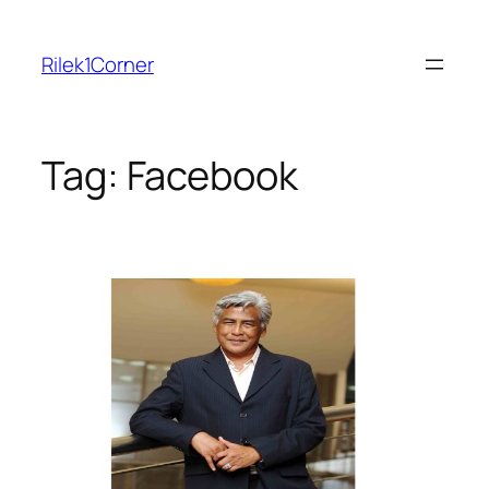
Skip
to
Rilek1Corner
content
Tag:
Facebook