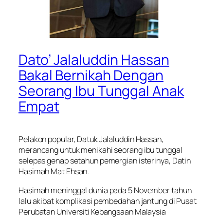
Dato’ Jalaluddin Hassan
Bakal Bernikah Dengan
Seorang Ibu Tunggal Anak
Empat
Pelakon popular, Datuk Jalaluddin Hassan,
merancang untuk menikahi seorang ibu tunggal
selepas genap setahun pemergian isterinya, Datin
Hasimah Mat Ehsan.
Hasimah meninggal dunia pada 5 November tahun
lalu akibat komplikasi pembedahan jantung di Pusat
Perubatan Universiti Kebangsaan Malaysia