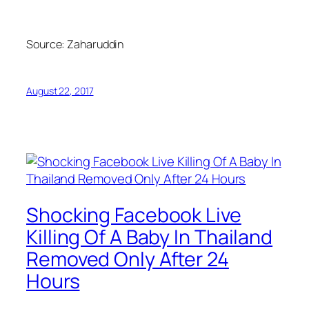
Source:
Zaharuddin
August 22, 2017
Shocking Facebook Live
Killing Of A Baby In Thailand
Removed Only After 24
Hours