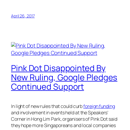
April 26, 2017
Pink Dot Disappointed By
New Ruling, Google Pledges
Continued Support
In light of new rules that could curb
foreign funding
and involvement in events held at the Speakers’
Corner in Hong Lim Park, organisers of Pink Dot said
they hope more Singaporeans and local companies