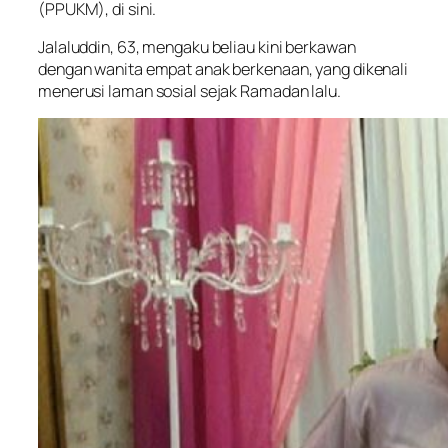
(PPUKM), di sini.
Jalaluddin, 63, mengaku beliau kini berkawan
dengan wanita empat anak berkenaan, yang dikenali
menerusi laman sosial sejak Ramadan lalu.