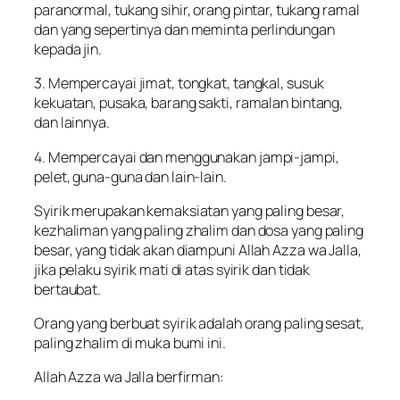
paranormal, tukang sihir, orang pintar, tukang ramal
dan yang sepertinya dan meminta perlindungan
kepada jin.
3. Mempercayai jimat, tongkat, tangkal, susuk
kekuatan, pusaka, barang sakti, ramalan bintang,
dan lainnya.
4. Mempercayai dan menggunakan jampi-jampi,
pelet, guna-guna dan lain-lain.
Syirik merupakan kemaksiatan yang paling besar,
kezhaliman yang paling zhalim dan dosa yang paling
besar, yang tidak akan diampuni Allah Azza wa Jalla,
jika pelaku syirik mati di atas syirik dan tidak
bertaubat.
Orang yang berbuat syirik adalah orang paling sesat,
paling zhalim di muka bumi ini.
Allah Azza wa Jalla berfirman: