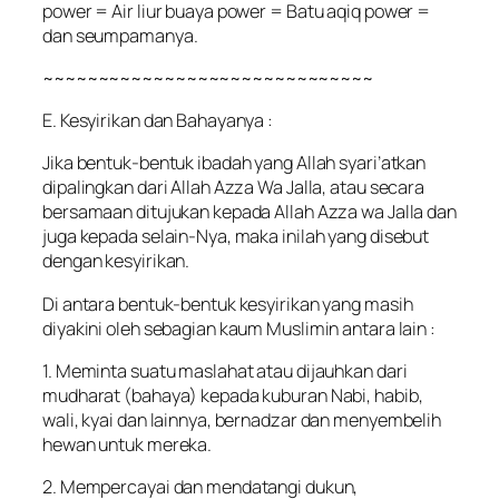
power = Air liur buaya power = Batu aqiq power =
dan seumpamanya.
~~~~~~~~~~~~~~~~~~~~~~~~~~~~~~
E. Kesyirikan dan Bahayanya :
Jika bentuk-bentuk ibadah yang Allah syari’atkan
dipalingkan dari Allah Azza Wa Jalla, atau secara
bersamaan ditujukan kepada Allah Azza wa Jalla dan
juga kepada selain-Nya, maka inilah yang disebut
dengan kesyirikan.
Di antara bentuk-bentuk kesyirikan yang masih
diyakini oleh sebagian kaum Muslimin antara lain :
1. Meminta suatu maslahat atau dijauhkan dari
mudharat (bahaya) kepada kuburan Nabi, habib,
wali, kyai dan lainnya, bernadzar dan menyembelih
hewan untuk mereka.
2. Mempercayai dan mendatangi dukun,