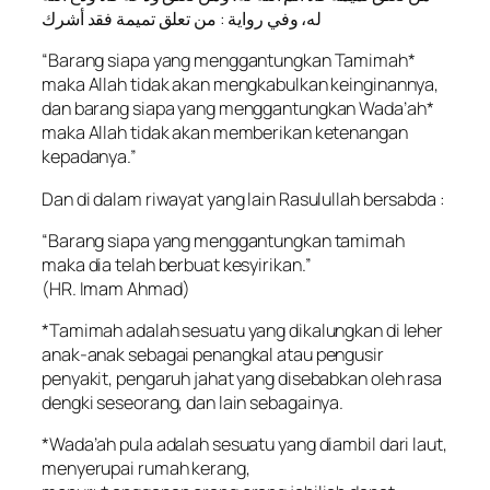
له، وفي رواية : من تعلق تميمة فقد أشرك
“Barang siapa yang menggantungkan Tamimah*
maka Allah tidak akan mengkabulkan keinginannya,
dan barang siapa yang menggantungkan Wada’ah*
maka Allah tidak akan memberikan ketenangan
kepadanya.”
Dan di dalam riwayat yang lain Rasulullah bersabda :
“Barang siapa yang menggantungkan tamimah
maka dia telah berbuat kesyirikan.”
(HR. Imam Ahmad)
*Tamimah adalah sesuatu yang dikalungkan di leher
anak-anak sebagai penangkal atau pengusir
penyakit, pengaruh jahat yang disebabkan oleh rasa
dengki seseorang, dan lain sebagainya.
*Wada’ah pula adalah sesuatu yang diambil dari laut,
menyerupai rumah kerang,