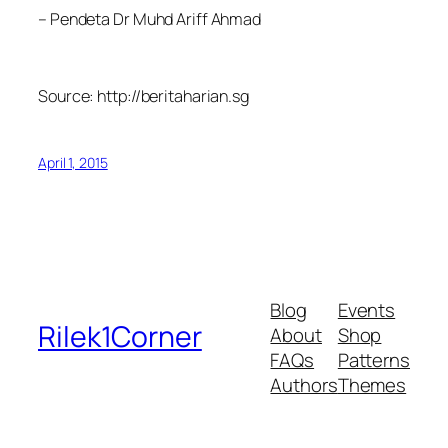
– Pendeta Dr Muhd Ariff Ahmad
Source: http://beritaharian.sg
April 1, 2015
Blog
Events
Rilek1Corner
About
Shop
FAQs
Patterns
Authors
Themes