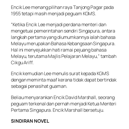
Encik Lee menang pilihan raya Tanjong Pagar pada
1955 tetapi masih menjadi peguam KGMS.
“Ketika Encik Lee menjadi perdana menteri dan
mengetuai pemerintahan sendiri Singapura, antara
langkah pertama yang diumumkannya ialah bahasa
Melayu merupakan Bahasa Kebangsaan Singapura.
Hal ini menyejukkan hati ramai pejuang bahasa
Melayu, terutama Majlis Pelajaran Melayu,” tambah
Cikgu Ariff.
Encik kemudian Lee menulis surat kepada KGMS
dengan meminta maaf kerana tidak dapat bertindak
sebagai penasihat guaman.
Beliau menyarankan Encik David Marshall, seorang
peguam terkenal dan pernah menjadi Ketua Menteri
Pertama Singapura. Encik Marshall bersetuju.
SINDIRAN NOVEL