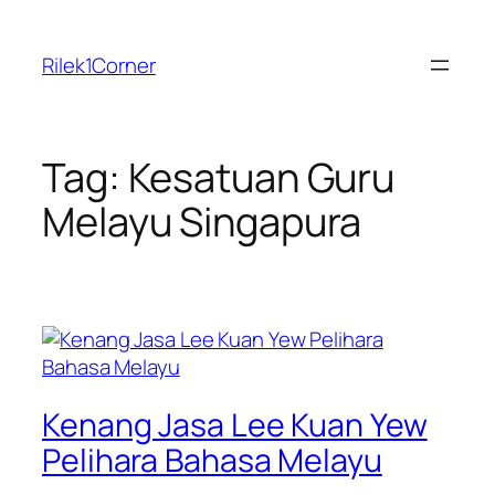
Skip
to
Rilek1Corner
content
Tag:
Kesatuan Guru
Melayu Singapura
Kenang Jasa Lee Kuan Yew
Pelihara Bahasa Melayu