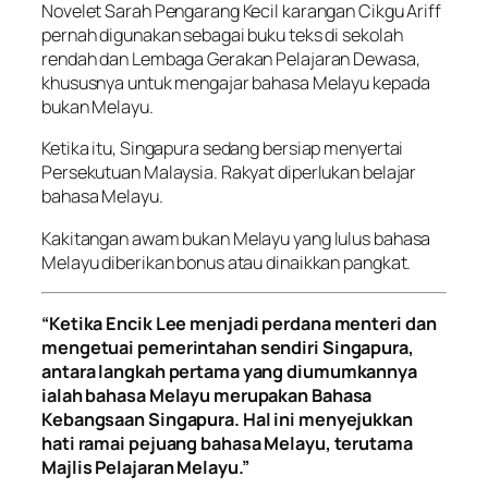
Novelet Sarah Pengarang Kecil karangan Cikgu Ariff
pernah digunakan sebagai buku teks di sekolah
rendah dan Lembaga Gerakan Pelajaran Dewasa,
khususnya untuk mengajar bahasa Melayu kepada
bukan Melayu.
Ketika itu, Singapura sedang bersiap menyertai
Persekutuan Malaysia. Rakyat diperlukan belajar
bahasa Melayu.
Kakitangan awam bukan Melayu yang lulus bahasa
Melayu diberikan bonus atau dinaikkan pangkat.
“Ketika Encik Lee menjadi perdana menteri dan
mengetuai pemerintahan sendiri Singapura,
antara langkah pertama yang diumumkannya
ialah bahasa Melayu merupakan Bahasa
Kebangsaan Singapura. Hal ini menyejukkan
hati ramai pejuang bahasa Melayu, terutama
Majlis Pelajaran Melayu.”