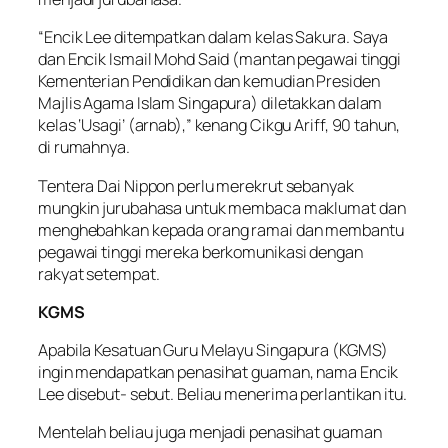
“Encik Lee ditempatkan dalam kelas Sakura. Saya
dan Encik Ismail Mohd Said (mantan pegawai tinggi
Kementerian Pendidikan dan kemudian Presiden
Majlis Agama Islam Singapura) diletakkan dalam
kelas ‘Usagi’ (arnab),” kenang Cikgu Ariff, 90 tahun,
di rumahnya.
Tentera Dai Nippon perlu merekrut sebanyak
mungkin jurubahasa untuk membaca maklumat dan
menghebahkan kepada orang ramai dan membantu
pegawai tinggi mereka berkomunikasi dengan
rakyat setempat.
KGMS
Apabila Kesatuan Guru Melayu Singapura (KGMS)
ingin mendapatkan penasihat guaman, nama Encik
Lee disebut- sebut. Beliau menerima perlantikan itu.
Mentelah beliau juga menjadi penasihat guaman