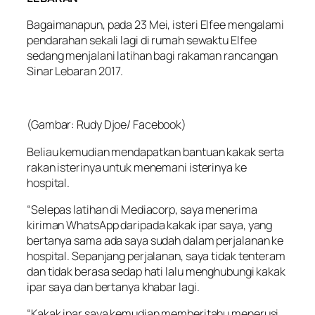
Bagaimanapun, pada 23 Mei, isteri Elfee mengalami
pendarahan sekali lagi di rumah sewaktu Elfee
sedang menjalani latihan bagi rakaman rancangan
Sinar Lebaran 2017.
(Gambar: Rudy Djoe/ Facebook)
Beliau kemudian mendapatkan bantuan kakak serta
rakan isterinya untuk menemani isterinya ke
hospital.
“Selepas latihan di Mediacorp, saya menerima
kiriman WhatsApp daripada kakak ipar saya, yang
bertanya sama ada saya sudah dalam perjalanan ke
hospital. Sepanjang perjalanan, saya tidak tenteram
dan tidak berasa sedap hati lalu menghubungi kakak
ipar saya dan bertanya khabar lagi.
“Kakak ipar saya kemudian memberitahu menerusi