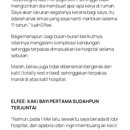
mengizinkan dia membuat apa-apa kerja di rumah.
Saya akan lakukan segalanya kerana bagi saya, itu
adalah anak emas yang saya nanti-nantikan selama
11 tahun,” luah Elfee.
Bagaimanapun, bagi bulan-bulan berikutnya,
isterinya mengalami komplikasi kandungan
sehingga terpaksa dimasukkan ke hospital selama
sebulan.
Malah, beliau juga tidak dibenarkan bergerak dari
katil (totally rest in bed) sehinggakan terpaksa
mandi di atas katil hospital.
ELFEE: KAKI BAYI PERTAMA SUDAHPUN
TERJUNTAI
“Namun, pada 1 Mei lalu, sewaktu saya berada di lobi
hospital, dan apabila isteri ingin membuang air kecil