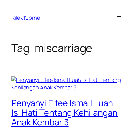
Skip
to
Rilek1Corner
content
Tag:
miscarriage
Penyanyi Elfee Ismail Luah
Isi Hati Tentang Kehilangan
Anak Kembar 3