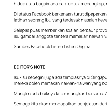
hidup atau bagaimana cara untuk menangkap,
Di status Facebook berkenaan turut dipaparkan
latihan seorang ibu yang terdesak masalah kew
Selepas puas memberikan soalan berbaur prov
isu gambar anggota tentera memakan haiwan yan
Sumber: Facebook Listen Listen Original
EDITOR’S NOTE
Isu-isu sebegini juga ada tempiasnya di Singap
mereka boleh memakan haiwan-haiwan yang bole
Mungkin ada baiknya kita renungkan bersama. Ant
Semoga kita akan mendapatkan penjelasan darip