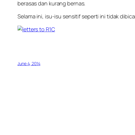
berasas dan kurang bernas.
Selama ini, isu-isu sensitif seperti ini tidak dib
June 4, 2014