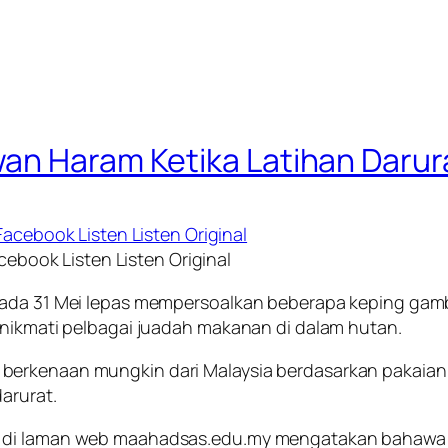
an Haram Ketika Latihan Darur
cebook Listen Listen Original
l pada 31 Mei lepas mempersoalkan beberapa keping g
enikmati pelbagai juadah makanan di dalam hutan.
erkenaan mungkin dari Malaysia berdasarkan pakaian s
arurat.
 di laman web maahadsas.edu.my mengatakan bahawa pa