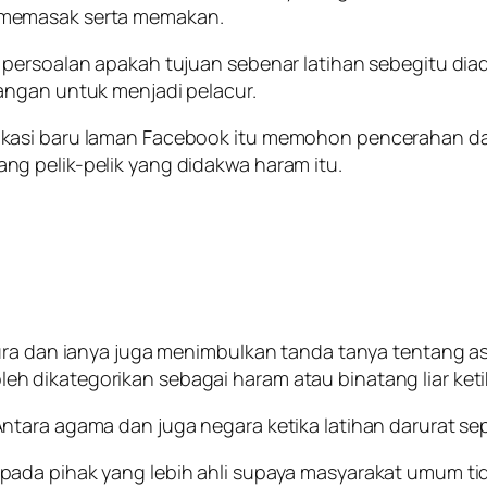
 memasak serta memakan.
 persoalan apakah tujuan sebenar latihan sebegitu dia
angan untuk menjadi pelacur.
okasi baru laman Facebook itu memohon pencerahan d
g pelik-pelik yang didakwa haram itu.
ura dan ianya juga menimbulkan tanda tanya tentang a
h dikategorikan sebagai haram atau binatang liar ke
ara agama dan juga negara ketika latihan darurat seper
ada pihak yang lebih ahli supaya masyarakat umum ti