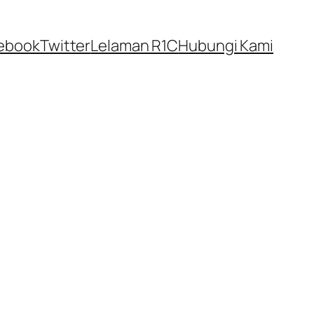
ebook
Twitter
Lelaman R1C
Hubungi Kami