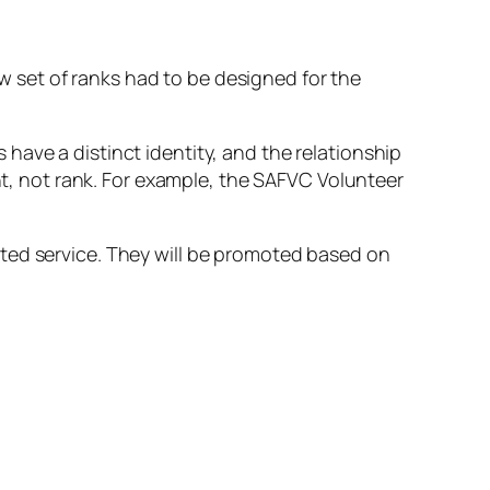
 set of ranks had to be designed for the
have a distinct identity, and the relationship
, not rank. For example, the SAFVC Volunteer
ted service. They will be promoted based on