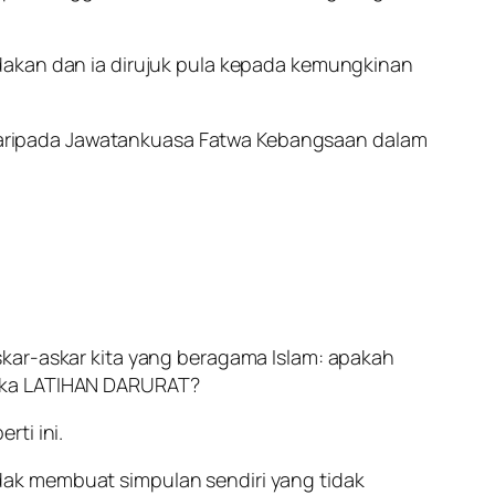
dakan dan ia dirujuk pula kepada kemungkinan
aripada Jawatankuasa Fatwa Kebangsaan dalam
skar-askar kita yang beragama Islam: apakah
tika LATIHAN DARURAT?
ti ini.
dak membuat simpulan sendiri yang tidak