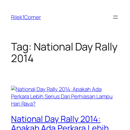
Skip
to
Rilek1Corner
content
Tag:
National Day Rally
2014
National Day Rally 2014:
Apakah Ada Perkara Lebih