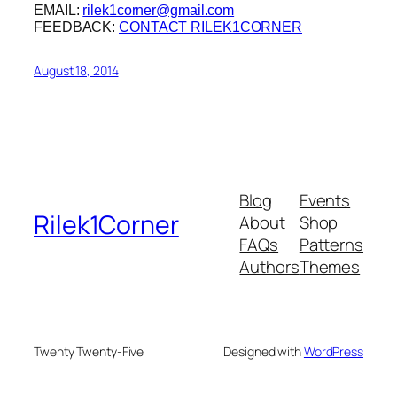
EMAIL:
rilek1corner@gmail.com
FEEDBACK:
CONTACT RILEK1CORNER
August 18, 2014
Blog
Events
Rilek1Corner
About
Shop
FAQs
Patterns
Authors
Themes
Twenty Twenty-Five
Designed with
WordPress