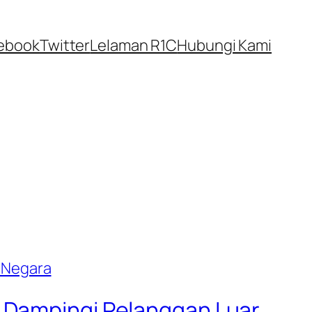
ebook
Twitter
Lelaman R1C
Hubungi Kami
u Dampingi Pelanggan Luar