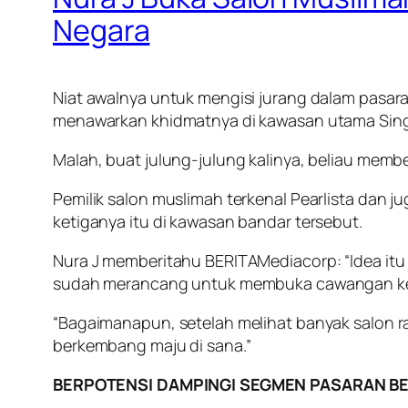
Negara
Niat awalnya untuk mengisi jurang dalam pasara
menawarkan khidmatnya di kawasan utama Sing
Malah, buat julung-julung kalinya, beliau mem
Pemilik salon muslimah terkenal Pearlista dan
ketiganya itu di kawasan bandar tersebut.
Nura J memberitahu BERITAMediacorp: “Idea itu t
sudah merancang untuk membuka cawangan ketig
“Bagaimanapun, setelah melihat banyak salon 
berkembang maju di sana.”
BERPOTENSI DAMPINGI SEGMEN PASARAN B