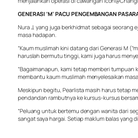
menjalankan operasi di cawangan Icon@Changi d
GENERASI ‘M’ PACU PENGEMBANGAN PASAR
Nura J, yang juga berkhidmat sebagai seorang
masa hadapan.
“Kaum muslimah kini datang dari Generasi M (“m
haruslah bermutu tinggi, kami juga harus menyer
“Bagaimanapun, kami tetap memberi tumpuan k
membantu kaum muslimah menyelesaikan masala
Meskipun begitu, Pearlista masih harus tetap m
pendandan rambutnya ke kursus-kursus bersama
“Peluang untuk bertemu dengan wanita dari se
sangat saya hargai. Setiap maklum balas yang d