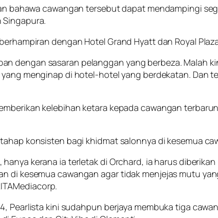
asakan bahawa cawangan tersebut dapat mendampingi s
 Singapura.
 berhampiran dengan Hotel Grand Hyatt dan Royal Plaza
an dengan sasaran pelanggan yang berbeza. Malah kin
 yang menginap di hotel-hotel yang berdekatan. Dan ten
 memberikan kelebihan ketara kepada cawangan terbaru
 tahap konsisten bagi khidmat salonnya di kesemua ca
hanya kerana ia terletak di Orchard, ia harus diberik
kan di kesemua cawangan agar tidak menjejas mutu yan
ITAMediacorp.
4, Pearlista kini sudahpun berjaya membuka tiga cawan