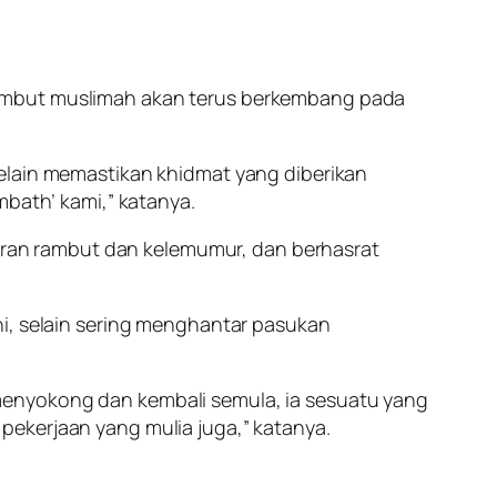
rambut muslimah akan terus berkembang pada
Selain memastikan khidmat yang diberikan
mbath’ kami,” katanya.
ran rambut dan kelemumur, dan berhasrat
ni, selain sering menghantar pasukan
menyokong dan kembali semula, ia sesuatu yang
pekerjaan yang mulia juga,” katanya.