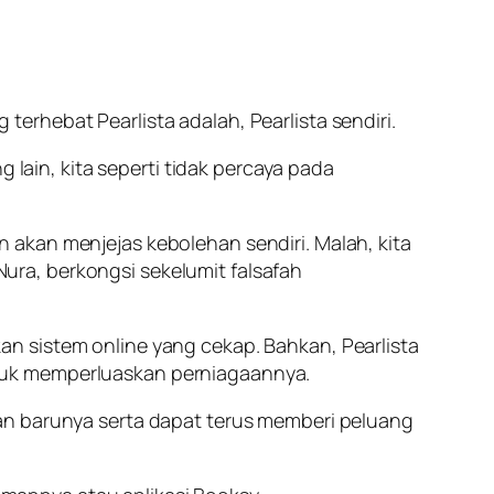
rhebat Pearlista adalah, Pearlista sendiri.
 lain, kita seperti tidak percaya pada
kin akan menjejas kebolehan sendiri. Malah, kita
ra, berkongsi sekelumit falsafah
n sistem online yang cekap. Bahkan, Pearlista
tuk memperluaskan perniagaannya.
an barunya serta dapat terus memberi peluang