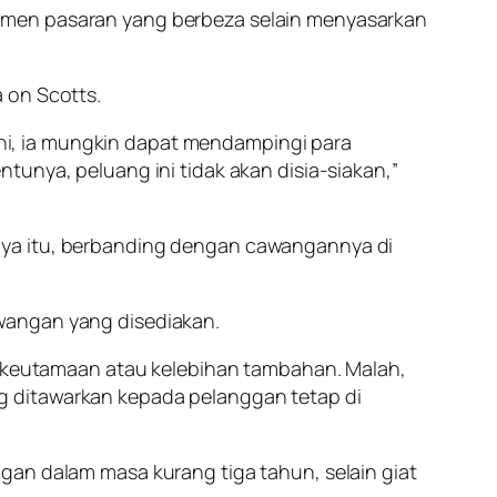
egmen pasaran yang berbeza selain menyasarkan
 on Scotts.
i, ia mungkin dapat mendampingi para
tunya, peluang ini tidak akan disia-siakan,”
nya itu, berbanding dengan cawangannya di
wangan yang disediakan.
an keutamaan atau kelebihan tambahan. Malah,
g ditawarkan kepada pelanggan tetap di
gan dalam masa kurang tiga tahun, selain giat