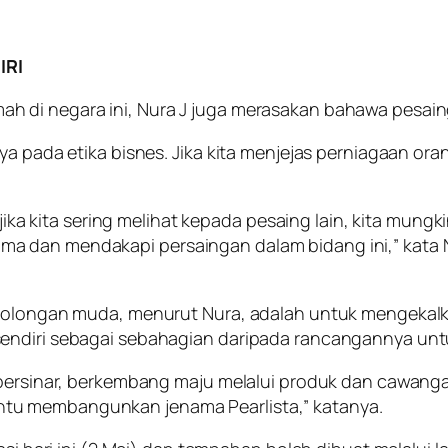
IRI
di negara ini, Nura J juga merasakan bahawa pesaing te
a pada etika bisnes. Jika kita menjejas perniagaan orang
 jika kita sering melihat kepada pesaing lain, kita mung
 dan mendakapi persaingan dalam bidang ini,” kata Nu
 golongan muda, menurut Nura, adalah untuk mengekalka
sendiri sebagai sebahagian daripada rancangannya un
s bersinar, berkembang maju melalui produk dan cawang
tu membangunkan jenama Pearlista,” katanya.