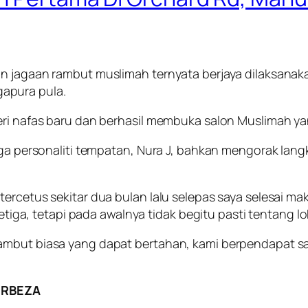
n jagaan rambut muslimah ternyata berjaya dilaksanaka
apura pula.
beri nafas baru dan berhasil membuka salon Muslimah y
 juga personaliti tempatan, Nura J, bahkan mengorak 
ercetus sekitar dua bulan lalu selepas saya selesai ma
a, tetapi pada awalnya tidak begitu pasti tentang lo
rambut biasa yang dapat bertahan, kami berpendapat s
ERBEZA