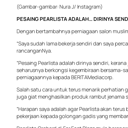
(Gambar-gambar: Nura J/ Instagram)
PESAING PEARLISTA ADALAH… DIRINYA SEND
Dengan bertambahnya perniagaan salon muslimah 
“Saya sudah lama bekerja sendiri dan saya percay
rancanganNya.
“Pesaing Pearlista adalah dirinya sendiri, kerana
seharusnya berkongsi kegembiraan bersama-sama
perniagaannya kepada BERITAMediacorp.
Salah satu cara untuk terus menarik perhatian
juga giat menghasilkan produk rambut jenama 
“Harapan saya adalah agar Pearlista akan teru
pekerjaan kepada golongan gadis yang memban