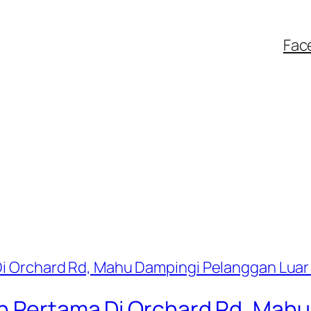
Fac
h Pertama Di Orchard Rd, Mah