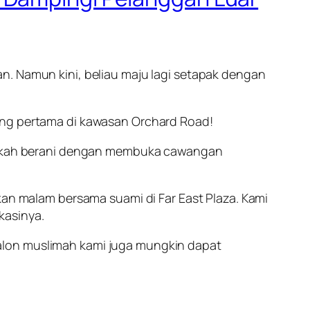
n. Namun kini, beliau maju lagi setapak dengan
ang pertama di kawasan Orchard Road!
langkah berani dengan membuka cawangan
kan malam bersama suami di Far East Plaza. Kami
kasinya.
alon muslimah kami juga mungkin dapat