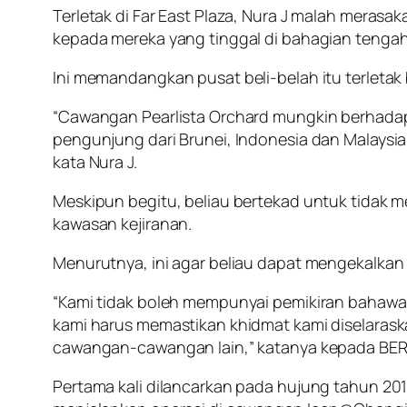
Terletak di Far East Plaza, Nura J malah mer
kepada mereka yang tinggal di bahagian tengah
Ini memandangkan pusat beli-belah itu terletak
“Cawangan Pearlista Orchard mungkin berhadap
pengunjung dari Brunei, Indonesia dan Malaysia
kata Nura J.
Meskipun begitu, beliau bertekad untuk tidak
kawasan kejiranan.
Menurutnya, ini agar beliau dapat mengekalkan
“Kami tidak boleh mempunyai pemikiran bahawa, 
kami harus memastikan khidmat kami diselaras
cawangan-cawangan lain,” katanya kepada BER
Pertama kali dilancarkan pada hujung tahun 201