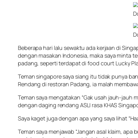
Do
Do
Beberapa hari lalu sewaktu ada kerjaan di Sin
dengan masakan Indonesia, maka saya minta te
padang, seperti terdapat di food court Lucky Pl
Teman singapore saya siang itu tidak punya ba
Rendang di restoran Padang, ia malah membawa 
Teman saya mengatakan “Gak usah jauh-jauh mak
dengan daging rendang ASLI rasa KHAS Singapo
Saya kaget juga dengan apa yang saya lihat “Haa
Teman saya menjawab “Jangan asal klaim, apa bu