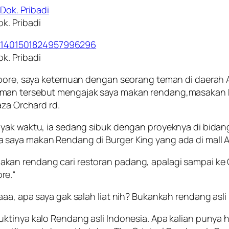
k. Pribadi
k. Pribadi
gapore, saya ketemuan dengan seorang teman di daerah
man tersebut mengajak saya makan rendang,masakan k
aza Orchard rd.
nyak waktu, ia sedang sibuk dengan proyeknya di bid
saya makan Rendang di Burger King yang ada di mall A
an rendang cari restoran padang, apalagi sampai ke Or
re.“
aa, apa saya gak salah liat nih? Bukankah rendang asli
ktinya kalo Rendang asli Indonesia. Apa kalian punya 