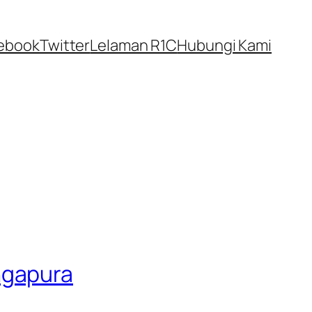
ebook
Twitter
Lelaman R1C
Hubungi Kami
ngapura