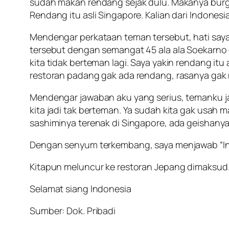
sudah makan rendang sejak dulu. Makanya burger
Rendang itu asli Singapore. Kalian dari Indonesia
Mendengar perkataan teman tersebut, hati saya 
tersebut dengan semangat 45 ala ala Soekarno 
kita tidak berteman lagi. Saya yakin rendang it
restoran padang gak ada rendang, rasanya gak
Mendengar jawaban aku yang serius, temanku ja
kita jadi tak berteman. Ya sudah kita gak usah 
sashiminya terenak di Singapore, ada geishanya j
Dengan senyum terkembang, saya menjawab “Ini 
Kitapun meluncur ke restoran Jepang dimaksud
Selamat siang Indonesia
Sumber: Dok. Pribadi