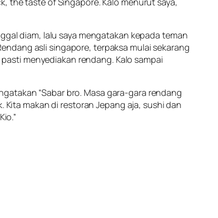
, the taste of Singapore. Kalo menurut saya,
inggal diam, lalu saya mengatakan kepada teman
endang asli singapore, terpaksa mulai sekarang
sia pasti menyediakan rendang. Kalo sampai
engatakan “Sabar bro. Masa gara-gara rendang
. Kita makan di restoran Jepang aja, sushi dan
Kio.”