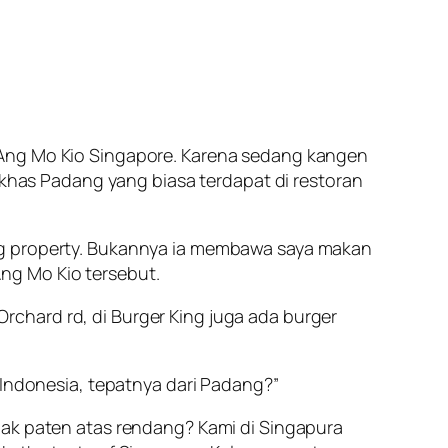
 Ang Mo Kio Singapore. Karena sedang kangen
has Padang yang biasa terdapat di restoran
ang property. Bukannya ia membawa saya makan
ng Mo Kio tersebut.
chard rd, di Burger King juga ada burger
 Indonesia, tepatnya dari Padang?”
hak paten atas rendang? Kami di Singapura