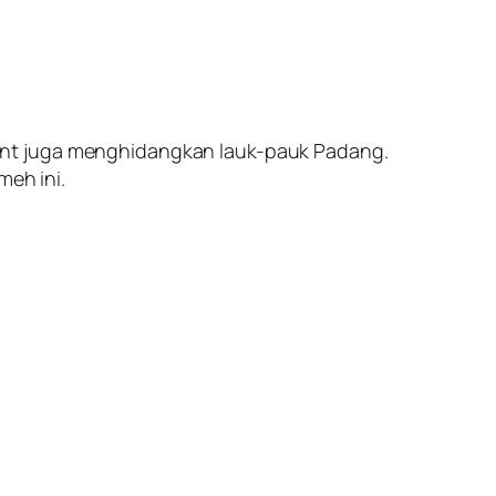
ant juga menghidangkan lauk-pauk Padang.
meh ini.