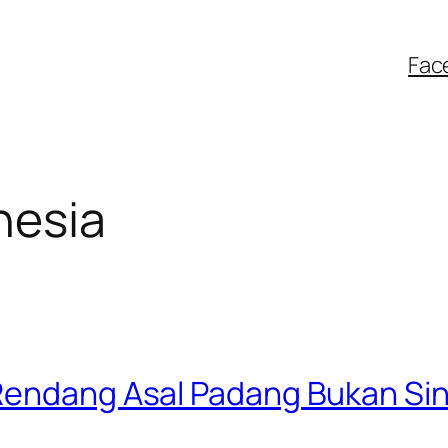
Fac
nesia
 Rendang Asal Padang Bukan Si