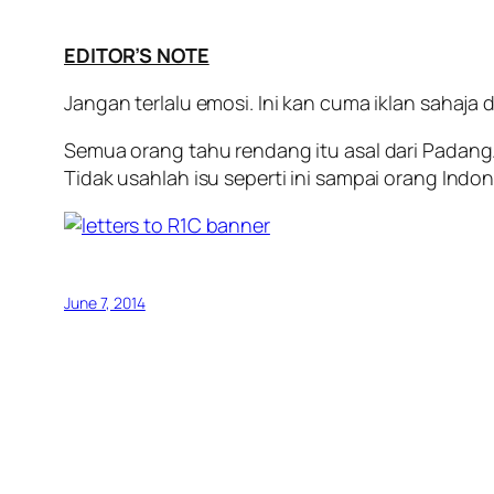
EDITOR’S NOTE
Jangan terlalu emosi. Ini kan cuma iklan sahaja d
Semua orang tahu rendang itu asal dari Padan
Tidak usahlah isu seperti ini sampai orang Indo
June 7, 2014