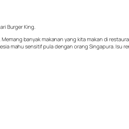
ari Burger King.
g. Memang banyak makanan yang kita makan di restaur
nesia mahu sensitif pula dengan orang Singapura. Isu re