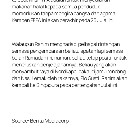
makanan halal kepada semua penduduk
memerlukan tanpa mengira bangsa dan agama.
Kempen FFFA ini akan berakhir pada 26 Julai ini.
Walaupun Rahim menghadapi pelbagai rintangan
semasa pengembaraan beliau, apatah lagi semasa
bulan Ramadan ini, namun, beliau tetap positif untuk
meneruskan penjelajahannya. Beliau yang akan
menyambut raya di Nordkapp, bakal dijamu rendang
dan Nasi Lemak oleh rakannya, Flo Gusti. Rahim akan
kembali ke Singapura pada pertengahan Julai ini.
Source:
Berita Mediacorp