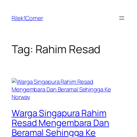
Skip
to
Rilek1Corner
content
Tag:
Rahim Resad
Warga Singapura Rahim
Resad Mengembara Dan
Beramal Sehingga Ke