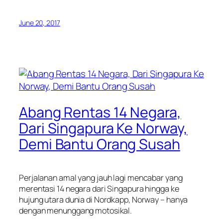
June 20, 2017
Abang Rentas 14 Negara,
Dari Singapura Ke Norway,
Demi Bantu Orang Susah
Perjalanan amal yang jauh lagi mencabar yang
merentasi 14 negara dari Singapura hingga ke
hujung utara dunia di Nordkapp, Norway – hanya
dengan menunggang motosikal.