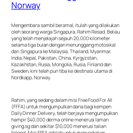
Norway
Mengembara sambil beramal, itulah yang dilakukan
oleh seorang warga Singapura, Rahim Resad. Beliau
yang telah menjelajah sejauh 20,000 kilometer
selama tiga bulan dengan menunggang motosikal
dari Singapura ke Malaysia, Thailand, Myanmar,
India, Nepal, Pakistan, China, Kyrgyzstan,
Kazakhstan, Rusia, Mongolia, Rusia, Finland dan
Sweden, kini telah pun tiba ke destinasi utama di
Nordkapp, Norway.
Rahim, yang sedang dalam misi Free Food For All
(FFFA) untuk mengumpulkan dana bagi kempen
Daily Dinner Delivery, telah berjaya mengumpulkan
hampir $40,000 derma online menerusi laman
giving.sg dan sekitar $10,000 menerusi talian
telepol. Misi FFFA adalah untuk menyediakan