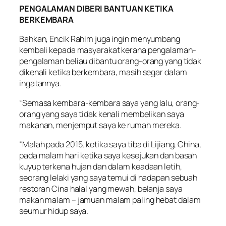
PENGALAMAN DIBERI BANTUAN KETIKA
BERKEMBARA
Bahkan, Encik Rahim juga ingin menyumbang
kembali kepada masyarakat kerana pengalaman-
pengalaman beliau dibantu orang-orang yang tidak
dikenali ketika berkembara, masih segar dalam
ingatannya.
“Semasa kembara-kembara saya yang lalu, orang-
orang yang saya tidak kenali membelikan saya
makanan, menjemput saya ke rumah mereka.
“Malah pada 2015, ketika saya tiba di Lijiang, China,
pada malam hari ketika saya kesejukan dan basah
kuyup terkena hujan dan dalam keadaan letih,
seorang lelaki yang saya temui di hadapan sebuah
restoran Cina halal yang mewah, belanja saya
makan malam – jamuan malam paling hebat dalam
seumur hidup saya.