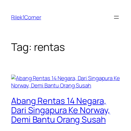
Skip
to
Rilek1Corner
content
Tag:
rentas
Abang Rentas 14 Negara,
Dari Singapura Ke Norway,
Demi Bantu Orang Susah