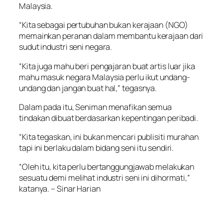
Malaysia.
“Kita sebagai pertubuhan bukan kerajaan (NGO)
memainkan peranan dalam membantu kerajaan dari
sudut industri seni negara.
“Kita juga mahu beri pengajaran buat artis luar jika
mahu masuk negara Malaysia perlu ikut undang-
undang dan jangan buat hal,” tegasnya.
Dalam pada itu, Seniman menafikan semua
tindakan dibuat berdasarkan kepentingan peribadi.
“Kita tegaskan, ini bukan mencari publisiti murahan
tapi ini berlaku dalam bidang seni itu sendiri.
“Oleh itu, kita perlu bertanggungjawab melakukan
sesuatu demi melihat industri seni ini dihormati,”
katanya. – Sinar Harian