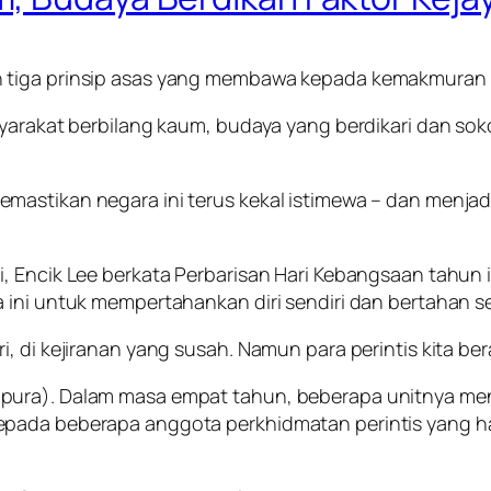
n tiga prinsip asas yang membawa kepada kemakmuran 
syarakat berbilang kaum, budaya yang berdikari dan so
astikan negara ini terus kekal istimewa – dan menjadi
i, Encik Lee berkata Perbarisan Hari Kebangsaan tahun
 ini untuk mempertahankan diri sendiri dan bertahan s
i, di kejiranan yang susah. Namun para perintis kita 
ura). Dalam masa empat tahun, beberapa unitnya meny
epada beberapa anggota perkhidmatan perintis yang ha