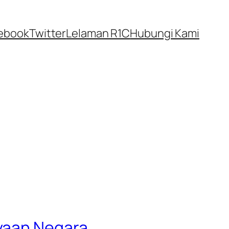
ebook
Twitter
Lelaman R1C
Hubungi Kami
ayaan Negara