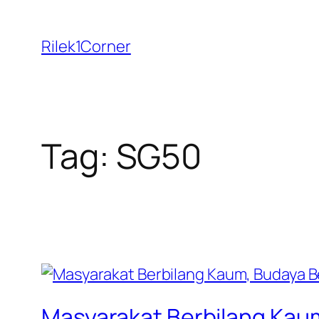
Skip
to
Rilek1Corner
content
Tag:
SG50
Masyarakat Berbilang Kaum