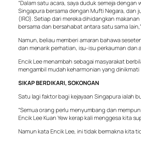
“Dalam satu acara, saya duduk semeja dengan wa
Singapura bersama dengan Mufti Negara, dan 
(IRO). Setiap dari mereka dihidangkan makan
bersama dan bersahabat antara satu sama lain,”
Namun, beliau memberi amaran bahawa sesetenga
dan menarik perhatian, isu-isu perkauman dan a
Encik Lee menambah sebagai masyarakat berbil
mengambil mudah keharmonian yang dinikmati s
SIKAP BERDIKARI, SOKONGAN
Satu lagi faktor bagi kejayaan Singapura ialah b
“Semua orang perlu menyumbang dan mempunya
Encik Lee Kuan Yew kerap kali menggesa kita sup
Namun kata Encik Lee, ini tidak bermakna kita t