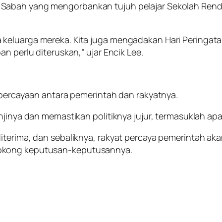
 Sabah yang mengorbankan tujuh pelajar Sekolah Rend
keluarga mereka. Kita juga mengadakan Hari Peringat
n perlu diteruskan,” ujar Encik Lee.
kepercayaan antara pemerintah dan rakyatnya.
jinya dan memastikan politiknya jujur, termasuklah apab
iterima, dan sebaliknya, rakyat percaya pemerintah ak
yokong keputusan-keputusannya.