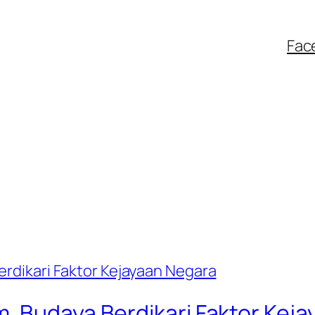
Fac
, Budaya Berdikari Faktor Kej