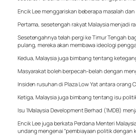
Encik Lee menggariskan beberapa masalah dan 
Pertama, sesetengah rakyat Malaysia menjadi r
Sesetengahnya telah pergi ke Timur Tengah bagi 
pulang, mereka akan membawa ideologi penggan
Kedua, Malaysia juga bimbang tentang ketega
Masyarakat boleh berpecah-belah dengan men
Insiden rusuhan di Plaza Low Yat antara orang
Ketiga, Malaysia juga bimbang tentang isu polit
Isu 1Malaysia Development Berhad (1MDB) menjad
Encik Lee juga berkata Perdana Menteri Malay
undang mengenai “pembiayaan politik dengan 