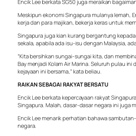
Encik Lee berkata SG50 juga meraikan bagaim
Meskipun ekonomi Singapura mulanya lemah, Enci
kerja dan para majikan, bekerja keras untuk memb
Singapura juga kian kurang bergantung kepada Ma
sekala, apabila ada isu-isu dengan Malaysia, ada
“Kita bersihkan sungai-sungai kita, dan memb
Bay menjadi Kolam Air Marina. Seluruh pulau ini
kejayaan ini bersama,” kata beliau.
RAIKAN SEBAGAI RAKYAT BERSATU
Encik Lee berkata kepercayaan rakyat Singapur
Singapura. Malah, dasar-dasar negara ini juga 
Encik Lee menarik perhatian bahawa sambutan
negara.