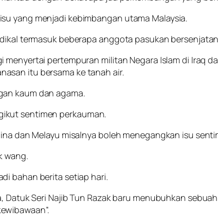
isu yang menjadi kebimbangan utama Malaysia.
adikal termasuk beberapa anggota pasukan bersenjatan
menyertai pertempuran militan Negara Islam di Iraq dan
asan itu bersama ke tanah air.
ngan kaum dan agama.
gikut sentimen perkauman.
 Cina dan Melayu misalnya boleh menegangkan isu sen
ik wang.
i bahan berita setiap hari.
sia, Datuk Seri Najib Tun Razak baru menubuhkan sebu
kewibawaan”.