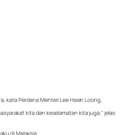
, kata Perdana Menteri Lee Hsien Loong.
syarakat kita dan keselamatan kita juga,” jelas
ku di Malaysia.