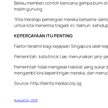
Beliau memberi contoh bencana gempa bumi di
malim gunung.
“Kita meratapi pemergian mereka bersama-sama 
untuk kita menerima tragedi ini. Namun, kehidupa
KEPERCAYAAN ITU PENTING
Faktor terakhir bagi kejayaan Singapura ialah 
Pemerintah, kata Encik Lee, menunaikan janji-jan
Pemerintah tidak mengelak hakikat yang sukar d
mengambil kira kepentingan mereka, dan men
Source: http://berita.mediacorp.sg
August 24, 2015