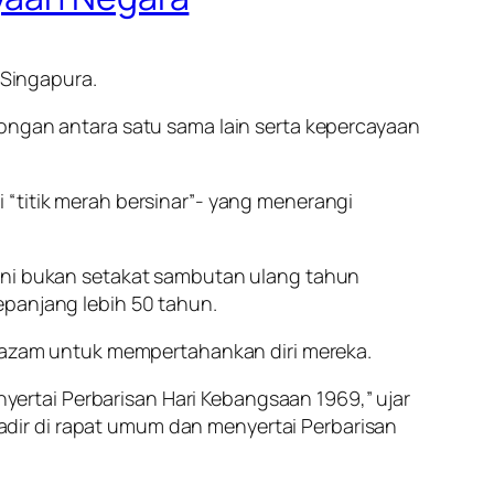
Singapura.
kongan antara satu sama lain serta kepercayaan
 “titik merah bersinar”- yang menerangi
 ini bukan setakat sambutan ulang tahun
epanjang lebih 50 tahun.
berazam untuk mempertahankan diri mereka.
ertai Perbarisan Hari Kebangsaan 1969,” ujar
dir di rapat umum dan menyertai Perbarisan