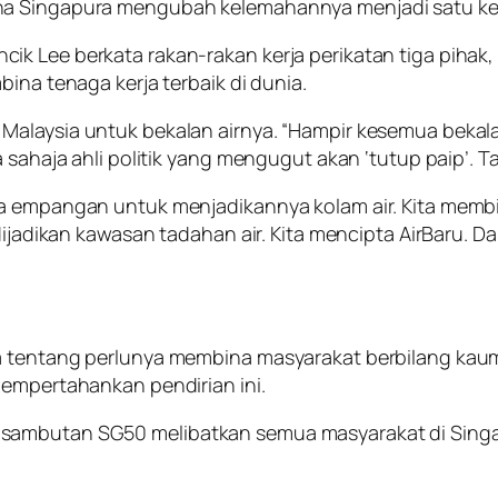
ana Singapura mengubah kelemahannya menjadi satu ke
k Lee berkata rakan-rakan kerja perikatan tiga pihak, 
ina tenaga kerja terbaik di dunia.
laysia untuk bekalan airnya. “Hampir kesemua bekalan ai
 sahaja ahli politik yang mengugut akan ‘tutup paip’. Ta
ina empangan untuk menjadikannya kolam air. Kita me
 dijadikan kawasan tadahan air. Kita mencipta AirBaru. 
a tentang perlunya membina masyarakat berbilang kaum,
mempertahankan pendirian ini.
-sambutan SG50 melibatkan semua masyarakat di Sing