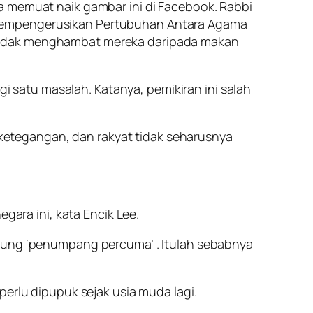
a memuat naik gambar ini di Facebook. Rabbi
 mempengerusikan Pertubuhan Antara Agama
 tidak menghambat mereka daripada makan
satu masalah. Katanya, pemikiran ini salah
etegangan, dan rakyat tidak seharusnya
gara ini, kata Encik Lee.
ng ‘penumpang percuma’ . Itulah sebabnya
perlu dipupuk sejak usia muda lagi.