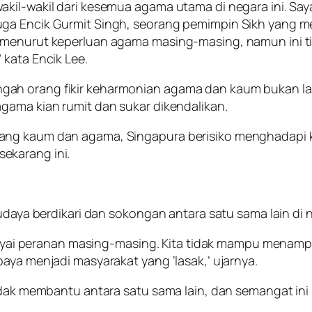
kil-wakil dari kesemua agama utama di negara ini. Say
juga Encik Gurmit Singh, seorang pemimpin Sikh yang
an menurut keperluan agama masing-masing, namun ini
 kata Encik Lee.
h orang fikir keharmonian agama dan kaum bukan lagi 
gama kian rumit dan sukar dikendalikan.
ang kaum dan agama, Singapura berisiko menghadapi k
ekarang ini.
udaya berdikari dan sokongan antara satu sama lain di ne
i peranan masing-masing. Kita tidak mampu menampu
aya menjadi masyarakat yang ‘lasak,’ ujarnya.
idak membantu antara satu sama lain, dan semangat ini 