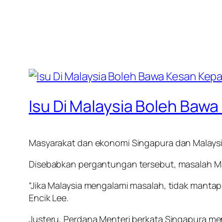
Isu Di Malaysia Boleh Baw
Masyarakat dan ekonomi Singapura dan Malaysia
Disebabkan pergantungan tersebut, masalah Ma
“Jika Malaysia mengalami masalah, tidak mantap 
Encik Lee.
Justeru, Perdana Menteri berkata Singapura m