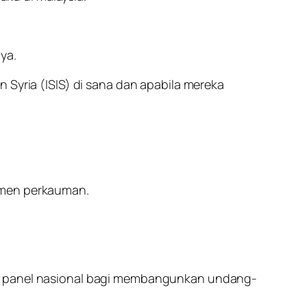
ya.
 Syria (ISIS) di sana dan apabila mereka
timen perkauman.
ah panel nasional bagi membangunkan undang-