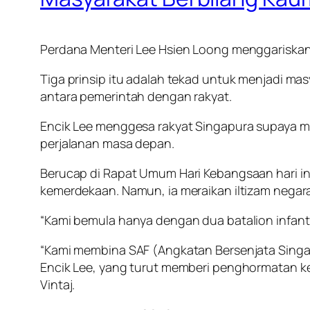
Perdana Menteri Lee Hsien Loong menggariska
Tiga prinsip itu adalah tekad untuk menjadi ma
antara pemerintah dengan rakyat.
Encik Lee menggesa rakyat Singapura supaya mem
perjalanan masa depan.
Berucap di Rapat Umum Hari Kebangsaan hari in
kemerdekaan. Namun, ia meraikan iltizam negara
“Kami bemula hanya dengan dua batalion infantr
“Kami membina SAF (Angkatan Bersenjata Singap
Encik Lee, yang turut memberi penghormatan k
Vintaj.