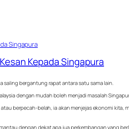
a Kesan Kepada Singapura
 saling bergantung rapat antara satu sama lain.
laysia dengan mudah boleh menjadi masalah Singapura
atau berpecah-belah, ia akan menjejas ekonomi kita, ma
emantau dengan dekat apa jua perkembangan yang berla