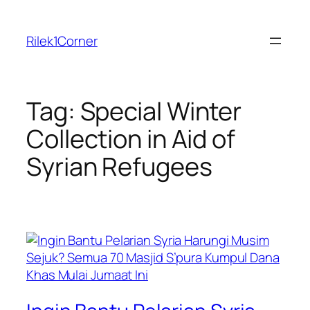
Skip
to
Rilek1Corner
content
Tag:
Special Winter
Collection in Aid of
Syrian Refugees