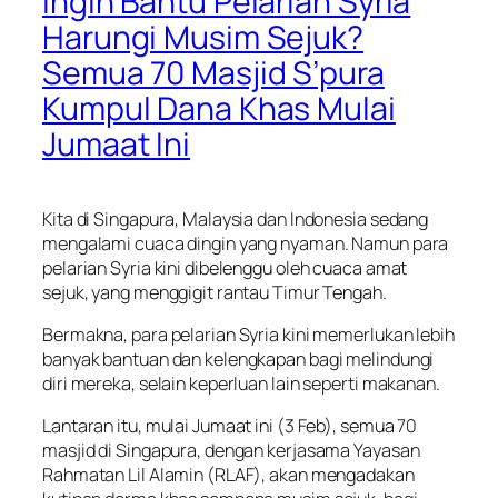
Ingin Bantu Pelarian Syria
Harungi Musim Sejuk?
Semua 70 Masjid S’pura
Kumpul Dana Khas Mulai
Jumaat Ini
Kita di Singapura, Malaysia dan Indonesia sedang
mengalami cuaca dingin yang nyaman. Namun para
pelarian Syria kini dibelenggu oleh cuaca amat
sejuk, yang menggigit rantau Timur Tengah.
Bermakna, para pelarian Syria kini memerlukan lebih
banyak bantuan dan kelengkapan bagi melindungi
diri mereka, selain keperluan lain seperti makanan.
Lantaran itu, mulai Jumaat ini (3 Feb), semua 70
masjid di Singapura, dengan kerjasama Yayasan
Rahmatan Lil Alamin (RLAF), akan mengadakan