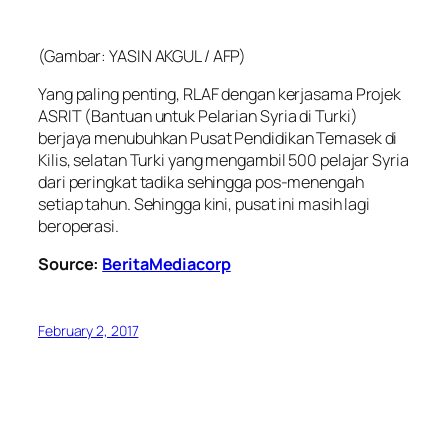
(Gambar: YASIN AKGUL / AFP)
Yang paling penting, RLAF dengan kerjasama Projek
ASRIT (Bantuan untuk Pelarian Syria di Turki)
berjaya menubuhkan Pusat Pendidikan Temasek di
Kilis, selatan Turki yang mengambil 500 pelajar Syria
dari peringkat tadika sehingga pos-menengah
setiap tahun. Sehingga kini, pusat ini masih lagi
beroperasi.
Source:
BeritaMediacorp
February 2, 2017