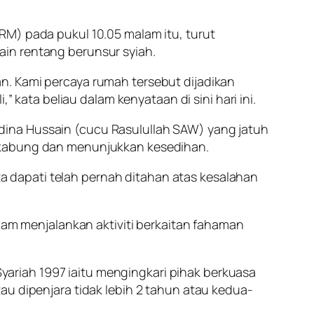
RM) pada pukul 10.05 malam itu, turut
in rentang berunsur syiah.
n. Kami percaya rumah tersebut dijadikan
” kata beliau dalam kenyataan di sini hari ini.
dina Hussain (cucu Rasulullah SAW) yang jatuh
erkabung dan menunjukkan kesedihan.
ita dapati telah pernah ditahan atas kesalahan
alam menjalankan aktiviti berkaitan fahaman
ariah 1997 iaitu mengingkari pihak berkuasa
au dipenjara tidak lebih 2 tahun atau kedua-