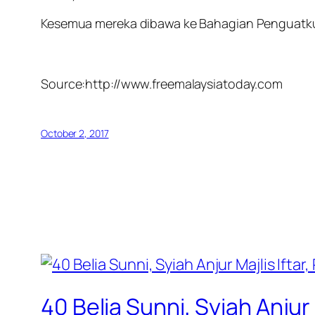
Kesemua mereka dibawa ke Bahagian Penguatkua
Source:http://www.freemalaysiatoday.com
October 2, 2017
40 Belia Sunni, Syiah Anjur