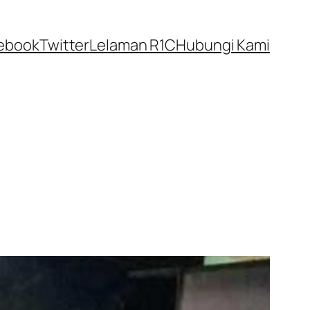
ebook
Twitter
Lelaman R1C
Hubungi Kami