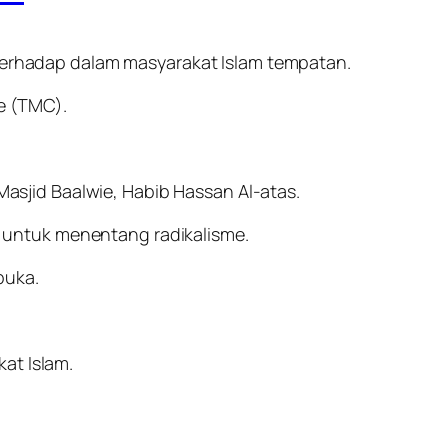
 terhadap dalam masyarakat Islam tempatan.
ve (TMC).
 Masjid Baalwie, Habib Hassan Al-atas.
 untuk menentang radikalisme.
buka.
at Islam.