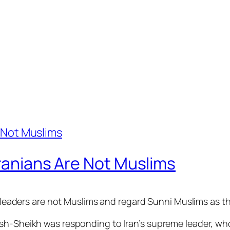
Iranians Are Not Muslims
’s leaders are not Muslims and regard Sunni Muslims as t
ash-Sheikh was responding to Iran’s supreme leader, wh