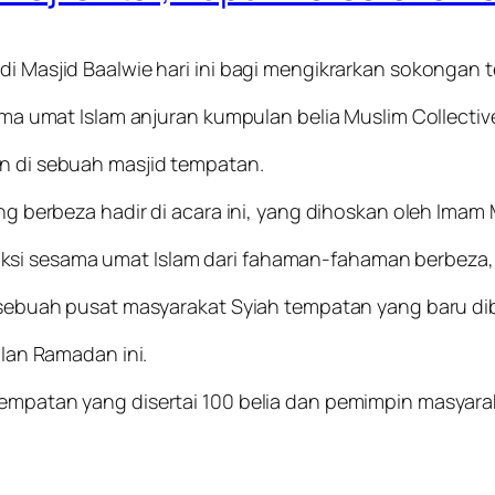
 di Masjid Baalwie hari ini bagi mengikrarkan sokongan
esama umat Islam anjuran kumpulan belia Muslim Collecti
an di sebuah masjid tempatan.
ang berbeza hadir di acara ini, yang dihoskan oleh Imam
ksi sesama umat Islam dari fahaman-fahaman berbeza,
di sebuah pusat masyarakat Syiah tempatan yang baru di
ulan Ramadan ini.
tempatan yang disertai 100 belia dan pemimpin masyarak