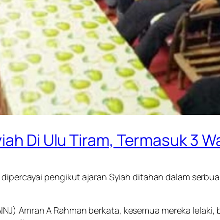
iah Di Ulu Tiram, Termasuk 3 
 dipercayai pengikut ajaran Syiah ditahan dalam serbu
INJ) Amran A Rahman berkata, kesemua mereka lelaki, b