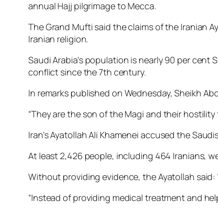
annual Hajj pilgrimage to Mecca.
The Grand Mufti said the claims of the Iranian A
Iranian religion.
Saudi Arabia’s population is nearly 90 per cent
conflict since the 7th century.
In remarks published on Wednesday, Sheikh Abd
“They are the son of the Magi and their hostility
Iran’s Ayatollah Ali Khamenei accused the Saud
At least 2,426 people, including 464 Iranians, we
Without providing evidence, the Ayatollah said:
“Instead of providing medical treatment and hel