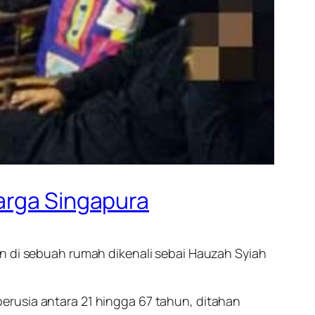
Warga Singapura
an di sebuah rumah dikenali sebai Hauzah Syiah
erusia antara 21 hingga 67 tahun, ditahan