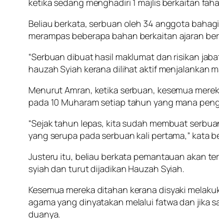
ketika sedang menghadiri 1 majlis berkaitan fah
Beliau berkata, serbuan oleh 34 anggota bahagi
merampas beberapa bahan berkaitan ajaran berk
“Serbuan dibuat hasil maklumat dan risikan ja
hauzah Syiah kerana dilihat aktif menjalankan maj
Menurut Amran, ketika serbuan, kesemua mereka
pada 10 Muharam setiap tahun yang mana pengi
“Sejak tahun lepas, kita sudah membuat serbuan s
yang serupa pada serbuan kali pertama,” kata be
Justeru itu, beliau berkata pemantauan akan ter
syiah dan turut dijadikan Hauzah Syiah.
Kesemua mereka ditahan kerana disyaki melakuk
agama yang dinyatakan melalui fatwa dan jika s
duanya.