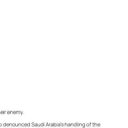
heir enemy.
o denounced Saudi Arabia’s handling of the