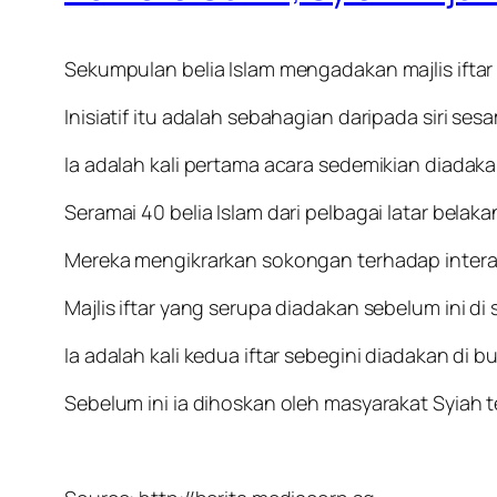
Sekumpulan belia Islam mengadakan majlis iftar
Inisiatif itu adalah sebahagian daripada siri s
Ia adalah kali pertama acara sedemikian diadak
Seramai 40 belia Islam dari pelbagai latar belak
Mereka mengikrarkan sokongan terhadap intera
Majlis iftar yang serupa diadakan sebelum ini 
Ia adalah kali kedua iftar sebegini diadakan di b
Sebelum ini ia dihoskan oleh masyarakat Syiah 