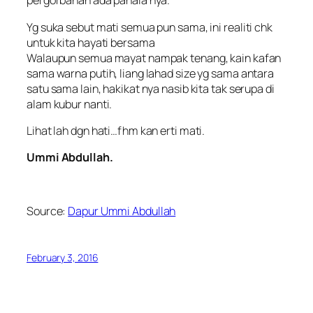
pergorbanan ada pahala nya.
Yg suka sebut mati semua pun sama, ini realiti chk
untuk kita hayati bersama
Walaupun semua mayat nampak tenang, kain kafan
sama warna putih, liang lahad size yg sama antara
satu sama lain, hakikat nya nasib kita tak serupa di
alam kubur nanti.
Lihat lah dgn hati…fhm kan erti mati.
Ummi Abdullah.
Source:
Dapur Ummi Abdullah
February 3, 2016