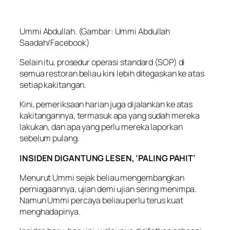
Ummi Abdullah. (Gambar: Ummi Abdullah
Saadah/Facebook)
Selain itu, prosedur operasi standard (SOP) di
semua restoran beliau kini lebih ditegaskan ke atas
setiap kakitangan.
Kini, pemeriksaan harian juga dijalankan ke atas
kakitangannya, termasuk apa yang sudah mereka
lakukan, dan apa yang perlu mereka laporkan
sebelum pulang.
INSIDEN DIGANTUNG LESEN, ‘PALING PAHIT’
Menurut Ummi sejak beliau mengembangkan
perniagaannya, ujian demi ujian sering menimpa.
Namun Ummi percaya beliau perlu terus kuat
menghadapinya.