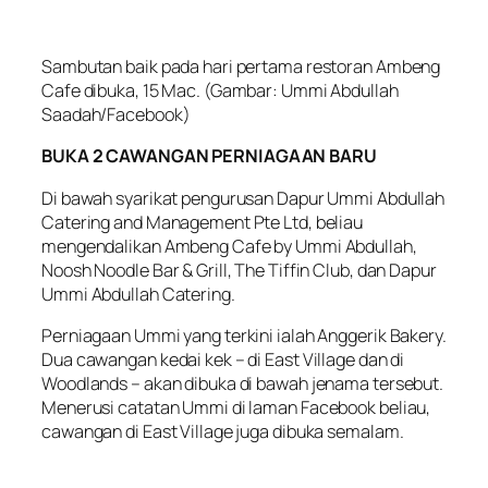
Sambutan baik pada hari pertama restoran Ambeng
Cafe dibuka, 15 Mac. (Gambar: Ummi Abdullah
Saadah/Facebook)
BUKA 2 CAWANGAN PERNIAGAAN BARU
Di bawah syarikat pengurusan Dapur Ummi Abdullah
Catering and Management Pte Ltd, beliau
mengendalikan Ambeng Cafe by Ummi Abdullah,
Noosh Noodle Bar & Grill, The Tiffin Club, dan Dapur
Ummi Abdullah Catering.
Perniagaan Ummi yang terkini ialah Anggerik Bakery.
Dua cawangan kedai kek – di East Village dan di
Woodlands – akan dibuka di bawah jenama tersebut.
Menerusi catatan Ummi di laman Facebook beliau,
cawangan di East Village juga dibuka semalam.