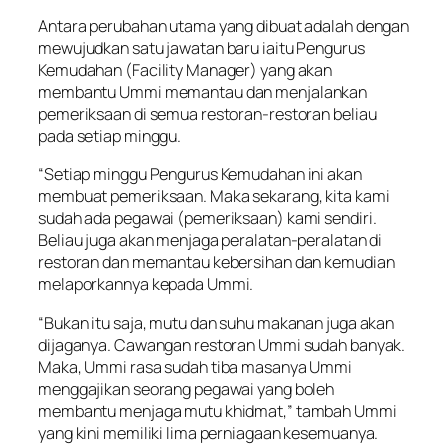
Antara perubahan utama yang dibuat adalah dengan
mewujudkan satu jawatan baru iaitu Pengurus
Kemudahan (Facility Manager) yang akan
membantu Ummi memantau dan menjalankan
pemeriksaan di semua restoran-restoran beliau
pada setiap minggu.
“Setiap minggu Pengurus Kemudahan ini akan
membuat pemeriksaan. Maka sekarang, kita kami
sudah ada pegawai (pemeriksaan) kami sendiri.
Beliau juga akan menjaga peralatan-peralatan di
restoran dan memantau kebersihan dan kemudian
melaporkannya kepada Ummi.
“Bukan itu saja, mutu dan suhu makanan juga akan
dijaganya. Cawangan restoran Ummi sudah banyak.
Maka, Ummi rasa sudah tiba masanya Ummi
menggajikan seorang pegawai yang boleh
membantu menjaga mutu khidmat,” tambah Ummi
yang kini memiliki lima perniagaan kesemuanya.