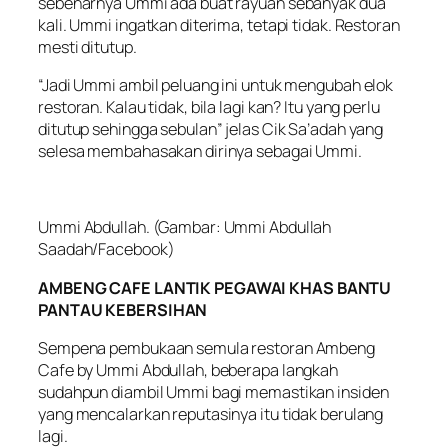
sebenarnya Ummi ada buat rayuan sebanyak dua
kali. Ummi ingatkan diterima, tetapi tidak. Restoran
mesti ditutup.
“Jadi Ummi ambil peluang ini untuk mengubah elok
restoran. Kalau tidak, bila lagi kan? Itu yang perlu
ditutup sehingga sebulan” jelas Cik Sa’adah yang
selesa membahasakan dirinya sebagai Ummi.
Ummi Abdullah. (Gambar: Ummi Abdullah
Saadah/Facebook)
AMBENG CAFE LANTIK PEGAWAI KHAS BANTU
PANTAU KEBERSIHAN
Sempena pembukaan semula restoran Ambeng
Cafe by Ummi Abdullah, beberapa langkah
sudahpun diambil Ummi bagi memastikan insiden
yang mencalarkan reputasinya itu tidak berulang
lagi.