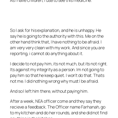
As I have children, I use to see this medicine.
So I ask for his explanation, and he is unhappy. He
say he is going to the authority with this. Me on the
other hand think that, I have nothing to be afraid. I
am very very clean with my work. And since you are
reporting, i cannot do anything about it.
I decide to not pay him, its not much, but its not right.
Its against my integrity as a person. Im not going to
pay him so that he keep quiet. I won’t do that. Thats
not me. I did nothing wrong why must I be afraid.
And so I left him there, without paying him.
After a week, NEA officer come and they say they
recieve a feedback. The Officer name Farhanah, go
to my kitchen and do her rounds, and she did not find