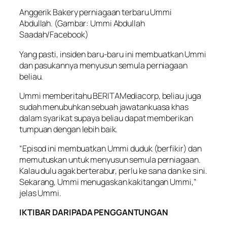
Anggerik Bakery perniagaan terbaru Ummi
Abdullah. (Gambar: Ummi Abdullah
Saadah/Facebook)
Yang pasti, insiden baru-baru ini membuatkan Ummi
dan pasukannya menyusun semula perniagaan
beliau.
Ummi memberitahu BERITAMediacorp, beliau juga
sudah menubuhkan sebuah jawatankuasa khas
dalam syarikat supaya beliau dapat memberikan
tumpuan dengan lebih baik.
“Episod ini membuatkan Ummi duduk (berfikir) dan
memutuskan untuk menyusun semula perniagaan.
Kalau dulu agak berterabur, perlu ke sana dan ke sini.
Sekarang, Ummi menugaskan kakitangan Ummi,”
jelas Ummi.
IKTIBAR DARIPADA PENGGANTUNGAN