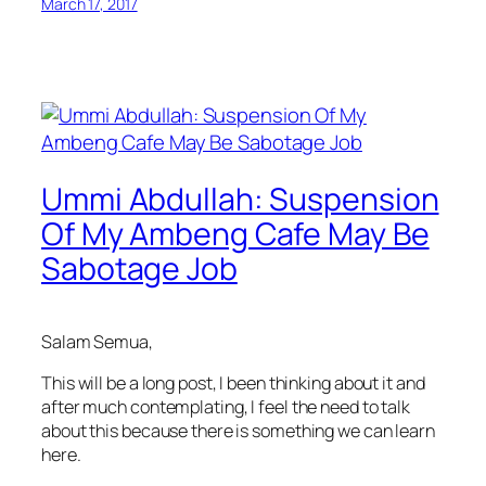
March 17, 2017
Ummi Abdullah: Suspension
Of My Ambeng Cafe May Be
Sabotage Job
Salam Semua,
This will be a long post, I been thinking about it and
after much contemplating, I feel the need to talk
about this because there is something we can learn
here.