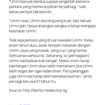
“Ummi banyak berdoa supaya janganlah perkara-
perkara yang memeranjatkan terjadi lagi,” luah
beliau sempat berseloroh.
“Ummi rasa, Ummi seorang yang kuat, tapi sekuat
Ummi pun, tanpa disangka-sangka ia tetap menjejas
kesihatan Ummi.
“Ada saja perkara yang di luar kawalan Ummi. Kalau
enam tahun dulu, awak tempah makanan dengan
Ummi, saya yang masak, yang cuci yang hantar.
Semuanya sempurna. Sekarang, ia (perniagaan)
Ummi melibatkan kakitangan. Maka Ummi harap
kakitangan Ummi akan lebih memahami jika Ummi
lebih tegas dari sgei kebersihan. Para pelanggan
juga Ummi berharap lebih berbelas kasihan,” pinta
peniaga berusia 37 tahun itu.
Source: http://berita.mediacorp.sg