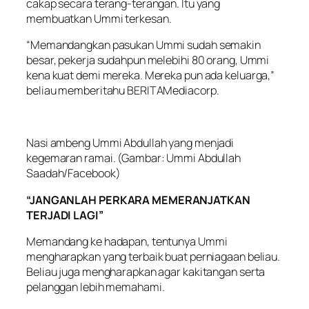
cakap secara terang-terangan. Itu yang
membuatkan Ummi terkesan.
“Memandangkan pasukan Ummi sudah semakin
besar, pekerja sudahpun melebihi 80 orang, Ummi
kena kuat demi mereka. Mereka pun ada keluarga,”
beliau memberitahu BERITAMediacorp.
Nasi ambeng Ummi Abdullah yang menjadi
kegemaran ramai. (Gambar: Ummi Abdullah
Saadah/Facebook)
“JANGANLAH PERKARA MEMERANJATKAN
TERJADI LAGI”
Memandang ke hadapan, tentunya Ummi
mengharapkan yang terbaik buat perniagaan beliau.
Beliau juga mengharapkan agar kakitangan serta
pelanggan lebih memahami.