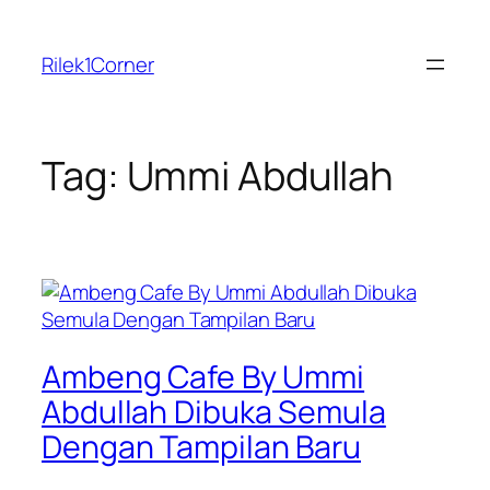
Skip
to
Rilek1Corner
content
Tag:
Ummi Abdullah
Ambeng Cafe By Ummi
Abdullah Dibuka Semula
Dengan Tampilan Baru