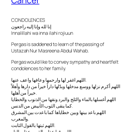
Cancer
CONDOLENCES
إنا لله وإنا إليه راجعون
Innalillahi wa inna ilahi rojiuun
Pergas is saddened to learn of the passing of
Ustazah Nur Masreena Abdul Wahab.
Pergas would like to convey sympathy and heartfelt
condolences to her family.
اللهم اغفر لها وارحمها وعافها واعف عنها.
اللهم أكرم نزلها ووسع مدخلها وبدّلها داراً خيراً من دارها وأهلاً
خيراً من أهلها.
اللهم أغسلها بالماء والثلج والبرد ونقها من الذنوب والخطايا
كما ينقى الثوب الأبيض من الدنس.
اللهم باعد بينها وبين خطاياها كما باعدت بين المشرق
والمغرب.
اللهم ثبتها بالقول الثابت.
اللهم قها عذاب القبر وعذاب النار.