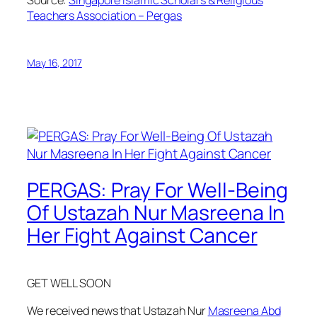
Source:
Singapore Islamic Scholars & Religious
Teachers Association – Pergas
May 16, 2017
PERGAS: Pray For Well-Being
Of Ustazah Nur Masreena In
Her Fight Against Cancer
GET WELL SOON
We received news that Ustazah Nur
Masreena Abd