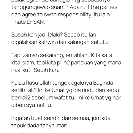
tanggungjawab suami? Again, if the parties
dah agree to swap responsibility, itu lain.
Thats EHSAN.
Susah kan jadi lelaki? Sebab itu lah
digalakkan kahwin dari kalangan sekufu.
Tapi zaman sekarang, entahlah.. Kita kata
kita islam, tapi kita pilih2 panduan yang mana
nak ikut.. Sedih kan.
Kalau Rasulullah tengok agaknya Baginda
sedih tak? Ini ke Umat yg dia rindu dan sebut
berkali2 sebelum wafat tu.. Ini ke umat yg nak
diberi syafaat tu..
Ingatan buat sendiri dan semua, jom kita
tepuk dada tanya iman.