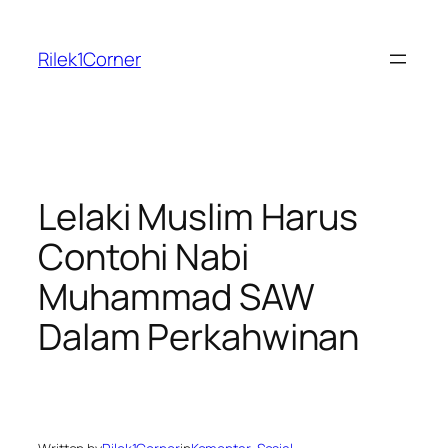
Skip
to
Rilek1Corner
content
Lelaki Muslim Harus
Contohi Nabi
Muhammad SAW
Dalam Perkahwinan