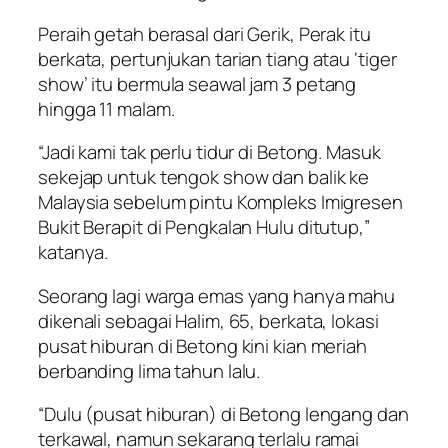
Peraih getah berasal dari Gerik, Perak itu
berkata, pertunjukan tarian tiang atau ‘tiger
show’ itu bermula seawal jam 3 petang
hingga 11 malam.
“Jadi kami tak perlu tidur di Betong. Masuk
sekejap untuk tengok show dan balik ke
Malaysia sebelum pintu Kompleks Imigresen
Bukit Berapit di Pengkalan Hulu ditutup,”
katanya.
Seorang lagi warga emas yang hanya mahu
dikenali sebagai Halim, 65, berkata, lokasi
pusat hiburan di Betong kini kian meriah
berbanding lima tahun lalu.
“Dulu (pusat hiburan) di Betong lengang dan
terkawal, namun sekarang terlalu ramai