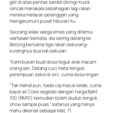
gilir di atas pentas sambil diiringi muzik
rancak manakala sebahagian lagi rakan
mereka melayan pelanggan yang
mengerumuni pusat hiburan itu.
Seorang lelaki warga emas yang ditemui
wartawan berkata, dia sering datang ke
Betong bersama tiga rakan sekurang-
kurangnya dua kali sebulan.
“Kami bukan buat dosa teguk arak macam
orang lain. Datang cuci mata tengok
perempuan seksi di sini…cuma dosa ringan.
“Tak mahal pun, tiada caj masuk kelab, cuma
bayar air Coke segelas dengan harga Baht
100 (RM10) kemudian boleh duduk tengok
show sampai puas,” katanya yang hanya
mahu dikenali sebagai Mat, 71.