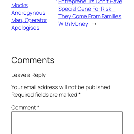
Entrepreneurs Don’t Have
Mocks
Special Gene For Risk –
Androgynous
They Come From Families
Man, Operator
With Money
→
Apologises
Comments
Leave a Reply
Your email address will not be published.
Required fields are marked
*
Comment
*