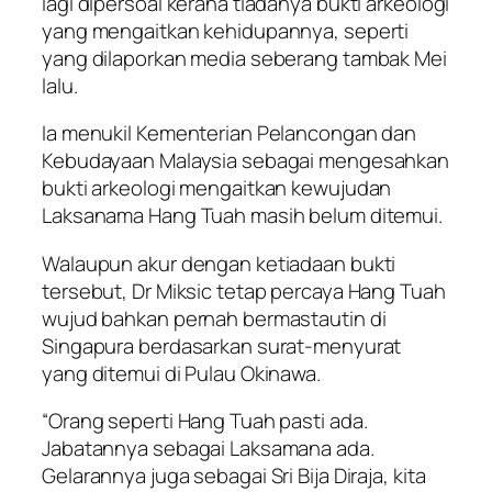
lagi dipersoal kerana tiadanya bukti arkeologi
yang mengaitkan kehidupannya, seperti
yang dilaporkan media seberang tambak Mei
lalu.
Ia menukil Kementerian Pelancongan dan
Kebudayaan Malaysia sebagai mengesahkan
bukti arkeologi mengaitkan kewujudan
Laksanama Hang Tuah masih belum ditemui.
Walaupun akur dengan ketiadaan bukti
tersebut, Dr Miksic tetap percaya Hang Tuah
wujud bahkan pernah bermastautin di
Singapura berdasarkan surat-menyurat
yang ditemui di Pulau Okinawa.
“Orang seperti Hang Tuah pasti ada.
Jabatannya sebagai Laksamana ada.
Gelarannya juga sebagai Sri Bija Diraja, kita