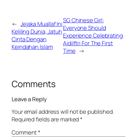
SG Chinese Girl:
←
Jejaka Muallaf Ini
Everyone Should
Keliling Dunia, Jatuh
Experience Celebrating
Cinta Dengan
Aidilftri For The First
Keindahan Islam
Time
→
Comments
Leave a Reply
Your email address will not be published.
Required fields are marked
*
Comment
*